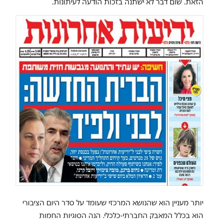
הזאת. שום דבר לא ישתנה בזכות הודעה לעיתונות.
יותר מעניין הוא שהנושא המרכזי שעומד על סדר היום הציבורי
הוא בכלל המאבק החברתי-כלכלי. הנה הסוגיות החמות