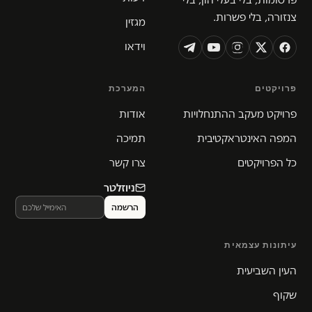
צנזורה, בלי פשרות.
מגזין
וידאו
פרויקטים
המערכת
פרויקט מעקב ההתנחלויות
אודות
המפה האינטראקטיבית
תמיכה
כל הפרויקטים
צרו קשר
ניוזלטר
עיתונות עצמאית
העין השביעית
שקוף