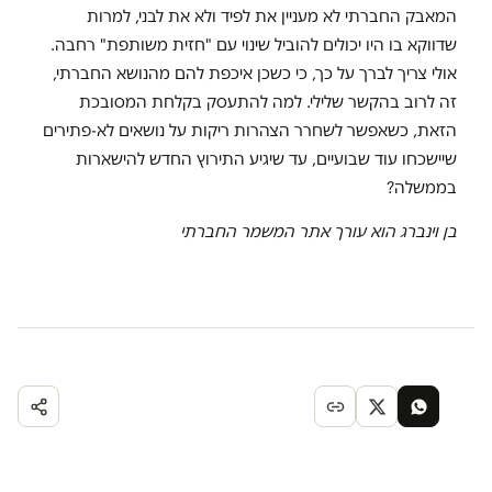
המאבק החברתי לא מעניין את לפיד ולא את לבני, למרות
שדווקא בו היו יכולים להוביל שינוי עם "חזית משותפת" רחבה.
אולי צריך לברך על כך, כי כשכן איכפת להם מהנושא החברתי,
זה לרוב בהקשר שלילי. למה להתעסק בקלחת המסובכת
הזאת, כשאפשר לשחרר הצהרות ריקות על נושאים לא-פתירים
שיישכחו עוד שבועיים, עד שיגיע התירוץ החדש להישארות
בממשלה?
בן וינברג הוא עורך אתר המשמר החברתי