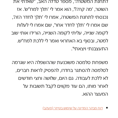
לתחנת המשטרה", מספר טדלה האב, "שאלתי את
השוטר, 'מה קרה?', הוא אמר לי 'תלך למח"ש'. אז
נכנסתי לתחנת המשטרה, אמרו לי 'תלך לחדר הזה',
שם אמרו לי 'תלך לחדר אחר', שם אמרו לי לעלות
לקומה שנייה, עליתי לקומה השנייה, הורידו אותי שוב
למטה, ובסוף בא האחראי ואמר לי ללכת למח"ש.
התעצבנתי ויצאתי".
משפחת סלמסה משוכנעת שההשפלה היא שגרמה
לסלמסה להסתגר בחדרו, להפסיק לראות חברים,
לא ללכת לעבודה. גם היום, שלושה וחצי חודשים
לאחר מותו, הם עוד מקווים לקבל תשובות על
המעצר ההוא.
דוח מבקר המדינה על שימוש בטייזר (מעקב)