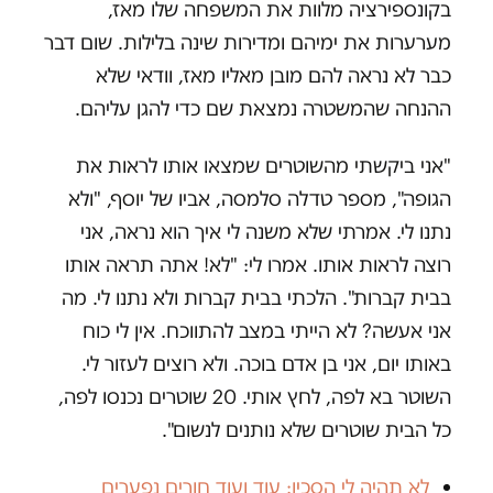
בקונספירציה מלוות את המשפחה שלו מאז,
מערערות את ימיהם ומדירות שינה בלילות. שום דבר
כבר לא נראה להם מובן מאליו מאז, וודאי שלא
ההנחה שהמשטרה נמצאת שם כדי להגן עליהם.
"אני ביקשתי מהשוטרים שמצאו אותו לראות את
הגופה", מספר טדלה סלמסה, אביו של יוסף, "ולא
נתנו לי. אמרתי שלא משנה לי איך הוא נראה, אני
רוצה לראות אותו. אמרו לי: "לא! אתה תראה אותו
בבית קברות". הלכתי בבית קברות ולא נתנו לי. מה
אני אעשה? לא הייתי במצב להתווכח. אין לי כוח
באותו יום, אני בן אדם בוכה. ולא רוצים לעזור לי.
השוטר בא לפה, לחץ אותי. 20 שוטרים נכנסו לפה,
כל הבית שוטרים שלא נותנים לנשום".
לא תהיה לי הסכין: עוד ועוד חורים נפערים