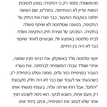
מהמשטרה נמסר רק כי החקירה בנוגע לנסיבות
המוות עדיין לא הסתיימה. במח"ש, שם הוגשה
תלונה בעקבות המעצר, כבר סגרו את התיק על
התקיפה, בטענה שסלמסה לא שיתף פעולה
בחקירה. המכתב על סגירת תיק התקיפה נשלח
לבית סלמסה באמצע יולי, שבועיים לאחר שיוסף
כבר לא היה בין החיים.
יוסף סלמסה נולד באשקלון, אח רביעי מבין שמונה.
אחרי שנולד עברה המשפחה לבנימינה. את נעוריו
העביר בפנימיית כפר גלים, ממנה נפלט בתחילת י"ב.
כשהגעתי אני לעבוד שם כבר לא היה חלק מקבוצת
"יהלום", אבל רוחו שרתה עליה. בעצמי פגשתי אותו
רק פעם אחת, כשבא לבקר. הוא ניסה לשכנע חניך
אחר שלא לעזוב את הפנימייה, וכתב ביחד אתו