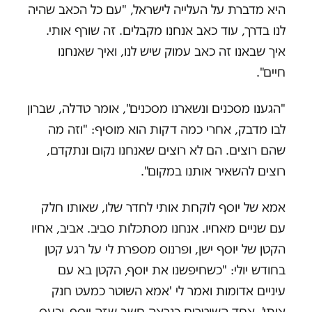
היא מדברת על העלייה לישראל, "עם כל הכאב שהיה
לנו בדרך, עוד כאב אנחנו מקבלים. זה שורף אותי.
איך שבאנו זה כאב עמוק שיש לנו, ואיך שאנחנו
חיים".
"הגענו מסכנים ונשארנו מסכנים", אומר טדלה, שברון
לבו מדבק, אחרי כמה דקות הוא מוסיף: "וזה מה
שהם רוצים. הם לא רוצים שאנחנו נקום ונתקדם,
רוצים להשאיר אותנו במקום".
אמא של יוסף לוקחת אותי לחדר שלו, שאותו חלק
עם שניים מאחיו. אנחנו מסתכלות סביב. אביב, אחיו
הקטן של יוסף ישן, ופרנוס מספרת לי על רגע קטן
בחודש יולי: "כשחיפשנו את יוסף, הקטן בא עם
עיניים אדומות ואמר לי 'אמא השוטר כמעט חנק
אותי', אחד השוטרים כנראה חשב שזה יוסף, וכעס