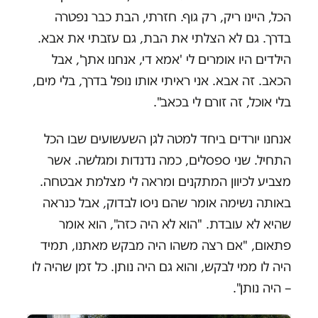
הכל, היינו ריק, רק גוף. חזרתי, הבת כבר נפטרה
בדרך. גם לא הצלתי את הבת, גם עזבתי את אבא.
הילדים היו אומרים לי 'אמא די, אנחנו אתך', אבל
הכאב. זה אבא. אני ראיתי אותו נופל בדרך, בלי מים,
בלי אוכל, זה זורם לי בכאב".
אנחנו יורדים ביחד למטה לגן השעשועים שבו הכל
התחיל. שני ספסלים, כמה נדנדות ומגלשה. אשר
מצביע לכיוון המתקנים ומראה לי מצלמת אבטחה.
באותה נשימה אומר שהם ניסו לבדוק, אבל כנראה
שהיא לא עובדת. "הוא לא היה כזה", הוא אומר
פתאום, "אם רצה משהו היה מבקש מאתנו, תמיד
היה לו ממי לבקש, והוא גם היה נותן. כל זמן שהיה לו
– היה נותן".