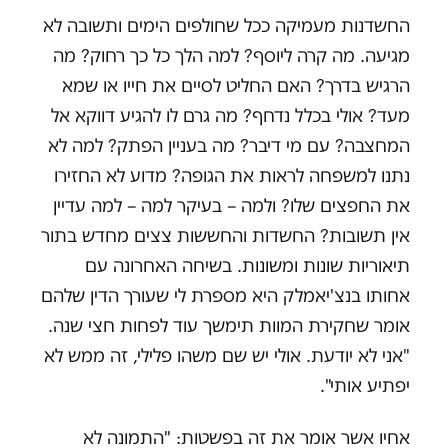
החשדנות מעמיקה ככל שחולפים הימים ותשובה לא
מגיעה. מה קרה ליוסף? למה הלך כל כך רחוק? מה
הרגיש בדרך? האם החליט לסיים את חייו או שמא
מעד? אולי בכלל נדחף? מה גרם לו להגיע דווקא אל
המחצבה? עם מי דיבר? מה בעניין הפתק? למה לא
נתנו למשפחה לראות את הגופה? מדוע לא החזירו
את החפצים שלו? ולמה – בעיקר למה – למה עדיין
אין תשובות? החשדות והחששות צצים מחדש בתור
תיאוריות שונות ומשונות. בשיחה האחרונה עם
אחותו בנצ'יאמלק היא מספרת לי שעורך הדין שלהם
אומר שחקירת המוות תימשך עוד לפחות חצי שנה.
"אני לא יודעת. אולי יש שם משהו פלילי, זה ממש לא
יפתיע אותי".
אחיו אשר אומר את זה בפשטות: "התמונה לא