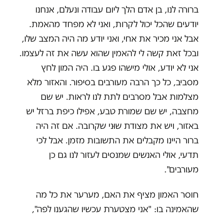
ברורה לנו, בן אדם הלך ליום עבודה ונעלם, אנחנו
יודעים שהכל יכול לקרות, ואני לא מפחד מהאמת.
אבל אני מכיר את אחי, ואני יודע מה היה המצב שלו,
ובכל זאת קשה לי להאמין שהוא עשה את זה לעצמו.
אני לא יודע, אולי מישהו פגע בו. היה המון לחץ
מסביב, כל כך הרבה מעורבים בסיפור. והאזור מלא
מצלמות אבל מסרבים לתת לנו לראות. יש שם
מחצבה, יש שם שמורת טבע, אפילו כיפת ברזל יש
באזור, ויש את מצודת שוּני שקרובה. אם זה היה
ברור היינו מקבלים את התשובות מזמן. אבל לכי
תדעי, אולי האנשים שמנסים לעזור לנו גם כן
מעורבים".
חוסר האמון מציף את האם, מערער את כל מה
שהאמינה בו: "אני מצטערת עכשיו שהגענו לפה",