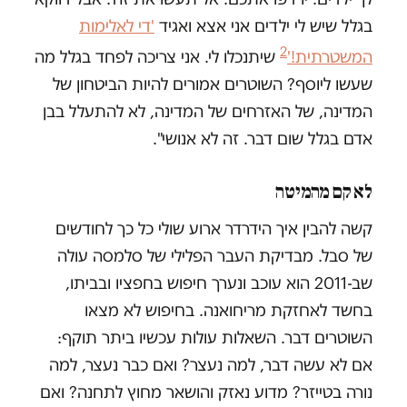
בגלל שיש לי ילדים אני אצא ואגיד
'די לאלימות
2
המשטרתית!'
שיתנכלו לי. אני צריכה לפחד בגלל מה
שעשו ליוסף? השוטרים אמורים להיות הביטחון של
המדינה, של האזרחים של המדינה, לא להתעלל בבן
אדם בגלל שום דבר. זה לא אנושי".
לא קם מהמיטה
קשה להבין איך הידרדר ארוע שולי כל כך לחודשים
של סבל. מבדיקת העבר הפלילי של סלמסה עולה
שב-2011 הוא עוכב ונערך חיפוש בחפציו ובביתו,
בחשד לאחזקת מריחואנה. בחיפוש לא מצאו
השוטרים דבר. השאלות עולות עכשיו ביתר תוקף:
אם לא עשה דבר, למה נעצר? ואם כבר נעצר, למה
נורה בטייזר? מדוע נאזק והושאר מחוץ לתחנה? ואם