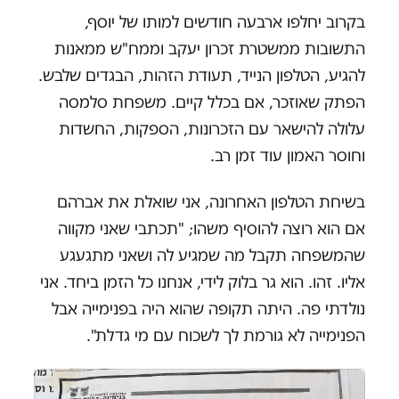
בקרוב יחלפו ארבעה חודשים למותו של יוסף,
התשובות ממשטרת זכרון יעקב וממח"ש ממאנות
להגיע, הטלפון הנייד, תעודת הזהות, הבגדים שלבש.
הפתק שאוזכר, אם בכלל קיים. משפחת סלמסה
עלולה להישאר עם הזכרונות, הספקות, החשדות
וחוסר האמון עוד זמן רב.
בשיחת הטלפון האחרונה, אני שואלת את אברהם
אם הוא רוצה להוסיף משהו; "תכתבי שאני מקווה
שהמשפחה תקבל מה שמגיע לה ושאני מתגעגע
אליו. זהו. הוא גר בלוק לידי, אנחנו כל הזמן ביחד. אני
נולדתי פה. היתה תקופה שהוא היה בפנימייה אבל
הפנימייה לא גורמת לך לשכוח עם מי גדלת".