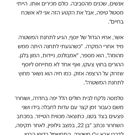
אנשים, שכנים מהסביבה. כולם מכירים אותו. הייתי
מסטול טיפה, אבל את הקטע הזה אני לא אשכח
בחיים".
אשר, אחיו הגדול של יוסף, הגיע לתחנת המשטרה
מיד אחרי המקרה. "כשהגעתי לתחנה היתה ממש
מהומה", הוא מספר, "אמבולנס, ניידות, המון בלגן.
ההורים בחוץ צעקו, ואף אחד לא מתייחס ליוסף
שזרוק על הרצפה אזוק. כמו חיה הוא נשאר מחוץ
לתחנת המשטרה".
סלמסה נלקח לבית חולים הלל יפה בחדרה, ושוחרר
משם כעבור זמן קצר עם עדות לחבלה בידו ושני
פצעים בצד בטנו, כתוצאה מכווית הטייזר. במכתב
השחרור נכתב "בן 22, במצב גילופין, לאחר תקיפה,
לדברי אבא ע"י משטרה, התחשמל בדופן הבטן,