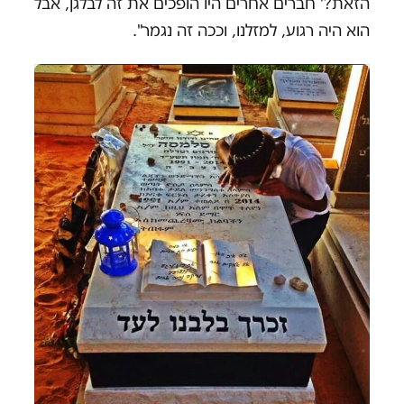
הזאת?' חברים אחרים היו הופכים את זה לבלגן, אבל
הוא היה רגוע, למזלנו, וככה זה נגמר".