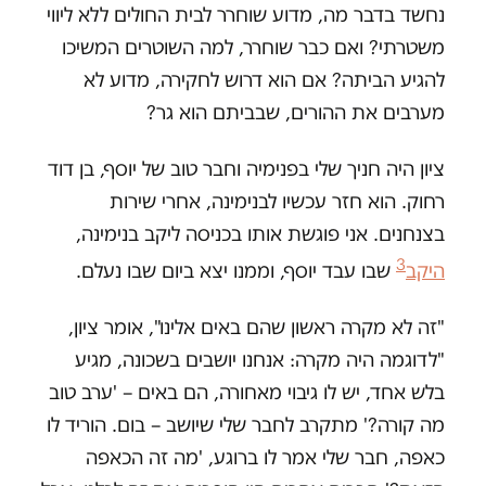
נחשד בדבר מה, מדוע שוחרר לבית החולים ללא ליווי
משטרתי? ואם כבר שוחרר, למה השוטרים המשיכו
להגיע הביתה? אם הוא דרוש לחקירה, מדוע לא
מערבים את ההורים, שבביתם הוא גר?
ציון היה חניך שלי בפנימיה וחבר טוב של יוסף, בן דוד
רחוק. הוא חזר עכשיו לבנימינה, אחרי שירות
בצנחנים. אני פוגשת אותו בכניסה ליקב בנימינה,
3
היקב
שבו עבד יוסף, וממנו יצא ביום שבו נעלם.
"זה לא מקרה ראשון שהם באים אלינו", אומר ציון,
"לדוגמה היה מקרה: אנחנו יושבים בשכונה, מגיע
בלש אחד, יש לו גיבוי מאחורה, הם באים – 'ערב טוב
מה קורה?' מתקרב לחבר שלי שיושב – בום. הוריד לו
כאפה, חבר שלי אמר לו ברוגע, 'מה זה הכאפה