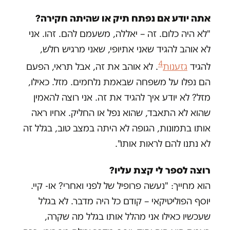
אתה יודע אם נפתח תיק או שהיתה חקירה?
"לא היה כלום. זה – יאללה, משעמם להם. זהו. אני
לא אוהב להגיד שאני אתיופי, שאני מרגיש חלש,
4
להגיד
גזענות
. לא אוהב את זה, אבל תראי, הפעם
הם נפלו על משפחה שבאמת נלחמים. מזל. כאילו,
מזל? לא יודע איך להגיד את זה. אני רוצה להאמין
שהוא לא התאבד, שהוא נפל או החליק. אחיו ראה
אותו בתמונות, הגופה לא היתה במצב טוב, בגלל זה
לא נתנו להם לראות אותו".
רוצה לספר לי קצת עליו?
הוא מחייך: "נעשה פרופיל של לפני ואחרי? או- קיי.
יוסף הפוליטיקאי – קודם כל היה מדבר. לא בגלל
שעכשיו כאילו אני מהלל אותו בגלל מה שקרה,