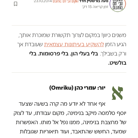
נועה בורשטיין חדד
·
·
23.10.2014
·
המקום הכי חם בגיהנום
זמן קריאה 15 דק׳
משנים כיוון! במקום לצרוך תקשורת שמוכרת אותך,
הגיע הזמן
להשקיע בעיתונות עצמאית
שעובדת אך
ורק בשבילך.
בלי בעלי הון. בלי פרסומות. בלי
בולשיט.
א
יור: עמרי כהן (Omriku)
אף אחד לא יודע מה קרה בשעה שצעד
יוסף סלמסה מיקב בנימינה, מקום עבודתו, עד לצוק
של מחצבת בנימינה, ממנו נפל אל מותו. האפשרות
שמעד, החשש שהתאבד, ועוד תיאוריות שגובלות