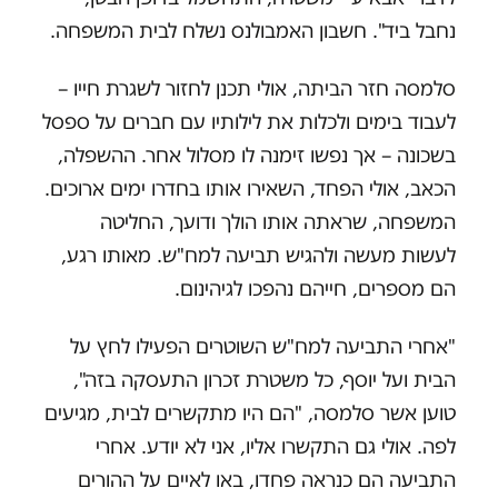
נחבל ביד". חשבון האמבולנס נשלח לבית המשפחה
.
סלמסה חזר הביתה, אולי תכנן לחזור לשגרת חייו –
לעבוד בימים ולכלות את לילותיו עם חברים על ספסל
בשכונה – אך נפשו זימנה לו מסלול אחר. ההשפלה,
הכאב, אולי הפחד, השאירו אותו בחדרו ימים ארוכים.
המשפחה, שראתה אותו הולך ודועך, החליטה
לעשות מעשה ולהגיש תביעה למח"ש. מאותו רגע,
הם מספרים, חייהם נהפכו לגיהינום.
"אחרי התביעה למח"ש השוטרים הפעילו לחץ על
הבית ועל יוסף, כל משטרת זכרון התעסקה בזה",
טוען אשר סלמסה, "הם היו מתקשרים לבית, מגיעים
לפה. אולי גם התקשרו אליו, אני לא יודע. אחרי
התביעה הם כנראה פחדו, באו לאיים על ההורים