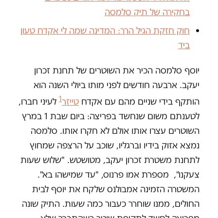
בחקירה של תיק סלמסה
חוק חזקת הגיל הרך: המדינה שמה לי אקדח טעון
ביד
יוסף סלמסה הכיר את השוטרים של תחנת זכרון
יעקב. ארבעה חודשים לפני מותו ביולי השנה הוא
1
הותקף בידי שניים מהם עם אקדח
טייזר
לעיני חברו,
לטענתם משום שנחשד בפריצה: ביום שבת 1 במרץ
השוטרים עצרו אותו אולם לא חקרו אותו. סלמסה
נמצא אזוק בידיו וברגליו, שוכב על הרצפה שמחוץ
לתחנת משטרת זכרון יעקב, מטושטש. "שלוש שעות
צעקנו", מספרת אמו פרנוס, "עד שמישהו בא".
המשטרה הזמינה אמבולנס שלקח את יוסף לבית
החולים, ממנו שוחרר כעבור כמה שעות. התיק שונה