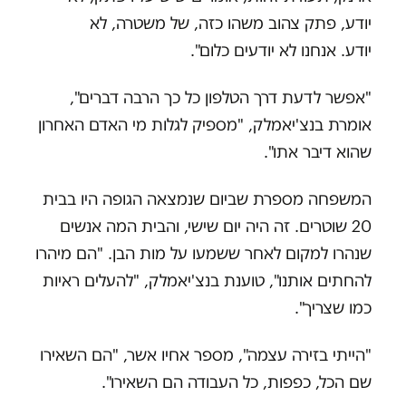
יודע, פתק צהוב משהו כזה, של משטרה, לא
יודע. אנחנו לא יודעים כלום".
"אפשר לדעת דרך הטלפון כל כך הרבה דברים",
אומרת בנצ'יאמלק, "מספיק לגלות מי האדם האחרון
שהוא דיבר אתו".
המשפחה מספרת שביום שנמצאה הגופה היו בבית
20 שוטרים. זה היה יום שישי, והבית המה אנשים
שנהרו למקום לאחר ששמעו על מות הבן. "הם מיהרו
להחתים אותנו", טוענת בנצ'יאמלק, "להעלים ראיות
כמו שצריך".
"הייתי בזירה עצמה", מספר אחיו אשר, "הם השאירו
שם הכל, כפפות, כל העבודה הם השאירו".