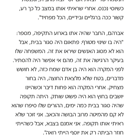
כשיוסי נכנס. אחרי שראיתי אותו במצב כל כך רע,
קשור ככה ברגליים ובידיים, הכל מפחיד".
אברהם, החבר שהיה אתו בארוע התקיפה, מספר:
"היה בו שינוי מטורף. פתאום היה סגור בבית, אבל
הוא לא מסוג האנשים שיראו את זה. המשפחה שלו
בעיקר הרגישה את זה, מהם אי אפשר היה להסתיר.
לפני המקרה הוא היה בן אדם שמח כזה, לא חושש
מדברים, בטח שלא מלצאת החוצה, היה בחור
מצחיק. אחרי המקרה הוא פחות דיבר וכשהיינו
יושבים בחוץ הוא היה פשוט שותק. היתה תקופה
שהיה סגור בבית כמה ימים, ההורים שלו סיפרו שהוא
לא קם מהמיטה מרוב הבושה והכאב. אני זוכר שלא
ראיתי אותו תקופה. אני אמנם בצבא, אבל כשהייתי
חוזר הביתה רק את יוסף הייתי רואה".