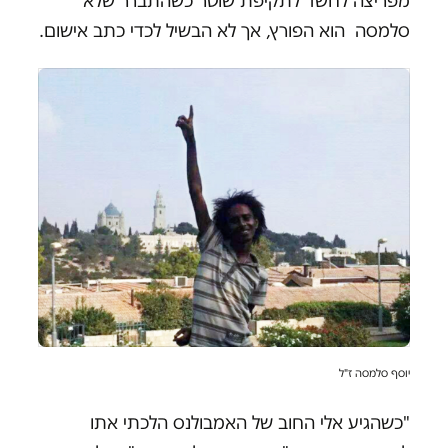
מפריצה לחשד לתקיפת שוטר כשהתברר שלא
סלמסה הוא הפורץ, אך לא הבשיל לכדי כתב אישום.
יוסף סלמסה ז"ל
"כשהגיע אלי החוב של האמבולנס הלכתי אתו