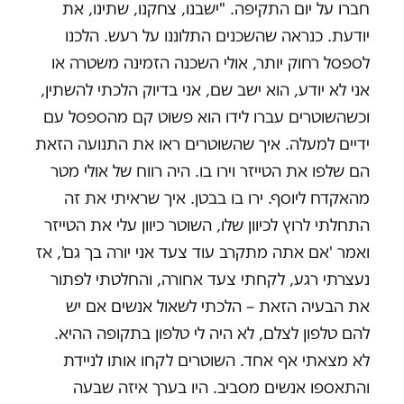
חברו על יום התקיפה. "ישבנו, צחקנו, שתינו, את
יודעת. כנראה שהשכנים התלוננו על רעש. הלכנו
לספסל רחוק יותר, אולי השכנה הזמינה משטרה או
אני לא יודע, הוא ישב שם, אני בדיוק הלכתי להשתין,
וכשהשוטרים עברו לידו הוא פשוט קם מהספסל עם
ידיים למעלה. איך שהשוטרים ראו את התנועה הזאת
הם שלפו את הטייזר וירו בו. היה רווח של אולי מטר
מהאקדח ליוסף. ירו בו בבטן. איך שראיתי את זה
התחלתי לרוץ לכיוון שלו, השוטר כיוון עלי את הטייזר
ואמר 'אם אתה מתקרב עוד צעד אני יורה בך גם', אז
נעצרתי רגע, לקחתי צעד אחורה, והחלטתי לפתור
את הבעיה הזאת – הלכתי לשאול אנשים אם יש
להם טלפון לצלם, לא היה לי טלפון בתקופה ההיא.
לא מצאתי אף אחד. השוטרים לקחו אותו לניידת
והתאספו אנשים מסביב. היו בערך איזה שבעה