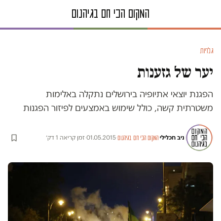
גלריות
יער של גזענות
הפגנת יוצאי אתיופיה בירושלים נתקלה באלימות
משטרתית קשה, כולל שימוש באמצעים לפיזור הפגנות
ניב חכלילי
·
·
01.05.2015
·
זמן קריאה 1 דק׳
המקום הכי חם בגיהנום