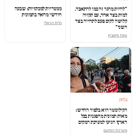
ממטריות למכתזיות: שבעה
"להיות מהגר זה כמו להתאבד.
חודשי מחאה בתמונות
למות בצד אחד, עם תקווה
קלושה לקום פעם לתחייה בצד
גלית הראלי
השני"
עינת פישביין
גלריות
הקילומטר הוא בלפור החדש:
מאות תמונות מהפגנות בכל
הארץ הגיעו למערכת המקום
מערכת המקום