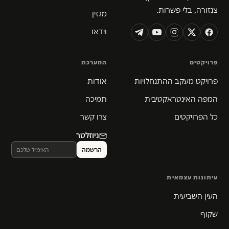
צנזורה, בלי פשרות.
מגזין
וידאו
פרויקטים
המערכת
פרויקט מעקב ההתנחלויות
אודות
המפה האינטראקטיבית
תמיכה
כל הפרויקטים
צרו קשר
ניוזלטר
עיתונות עצמאית
העין השביעית
שקוף