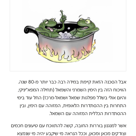
אבל הסכנה הזאת קיימת במידה רבה כבר יותר מ-80 שנה.
הוויכוח הזה בין הימין השמרני והשמאל (תחילה המפא"יניקי,
והיום אולי בשלל מפלגות שמאל ושמאל-מרכז) החל עוד בימי
התחרות בין ההסתדרות הלאומית, המזוהה עם הימין, ובין
ההסתדרות הכללית המזוהה עם השמאל.
אשר למנגנון בוררות החובה, קשה להתווכח עם טיעונים חכמים
וצודקים מכאן ומכאן, וככל הנראה מי שיקבע יהיה מי שנמצא