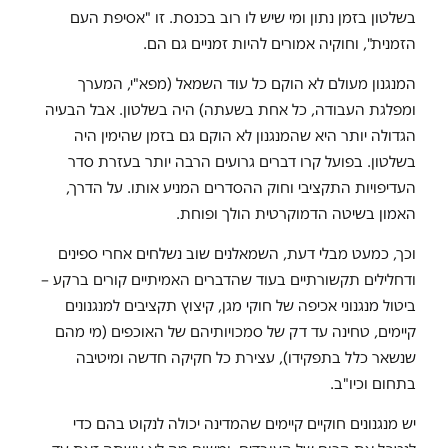
בשלטון בזמן נתון ומי שיש לו רוב בכנסת. זו "אסיפת העם
הזמנית", וחוקיה אמורים להיות זמניים גם הם.
המנגנון מעולם לא הוקם כל עוד השמאל (מפא"י, המערך
ומפלגת העבודה, כל אחת בשעתה) היה בשלטון. אבל הבעיה
הגדולה יותר היא שהמנגנון לא הוקם גם בזמן שהימין היה
בשלטון. בפועל קרו דברים גרועים הרבה יותר בעזרת סדר
העדיפויות התקציבי וחוק ההסדרים המניע אותו. על הדרך,
האמון בשיטה הדמוקרטית הולך ופוחת.
וכך, כמעט מבלי דעת, השמאלנים שוב נשלחים אחרי ספינים
ודחלילים תקשורתיים בעוד שהדברים האמיתיים קורים ברקע –
ביטול מנגנוני אכיפה של חוקי מגן, קיצוץ תקציבים למנגנונים
קיימים, טחינה עד דק של סמכויותיהם של האוכפים (מי מהם
שנשאר כלל בתפקידו), עצירת כל חקיקה חדשה ומיטיבה
בתחום וכיו"ב.
יש מנגנונים חוקיים קיימים שהמדינה יכולה לנקוט בהם כדי