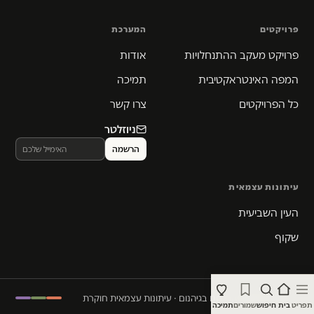
פרויקטים
המערכת
פרויקט מעקב ההתנחלויות
אודות
המפה האינטראקטיבית
תמיכה
כל הפרויקטים
צרו קשר
ניוזלטר
עיתונות עצמאית
העין השביעית
שקוף
© 2026 המקום הכי חם בגיהנום · עיתונות עצמאית חוקרת
תפריט
בית
חיפוש
שמורים
תמיכה