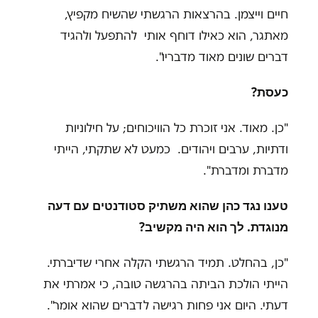
חיים וייצמן. בהרצאות הרגשתי שהשיח מקפיץ,
מאתגר, הוא כאילו דוחף אותי להתפעל ולהגיד
דברים שונים מאוד מדבריו".
כעסת?
"כן. מאוד. אני זוכרת כל הוויכוחים; על חילוניות
ודתיות, ערבים ויהודים. כמעט לא שתקתי, הייתי
מדברת ומדברת"
.
טענו נגד כהן שהוא משתיק סטודנטים עם דעה
מנוגדת. לך הוא היה מקשיב
?
"
כן, בהחלט. תמיד הרגשתי הקלה אחרי שדיברתי.
הייתי הולכת הביתה בהרגשה טובה, כי אמרתי את
דעתי. היום אני פחות רגישה לדברים שהוא אומר".