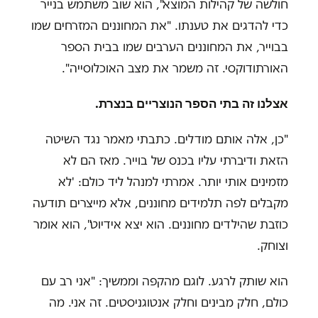
חולשה של קהילות המוצא", הוא שוב משתמש בנייר
כדי להדגים את טענתו. "את המחוננים המזרחים שמו
בבוייר, את המחוננים הערבים שמו בבית הספר
האורתודוקסי. זה משמר את מצב האוכלוסייה
"
.
אצלנו זה בתי הספר הנוצריים בנצרת.
"
כן, אלה אותם מודלים. כתבתי מאמר נגד השיטה
הזאת ודיברתי עליו בכנס של בוייר. מאז הם לא
מזמינים אותי יותר. אמרתי למנהל ליד כולם: 'לא
מקבלים לפה תלמידים מחוננים, אלא מייצרים תודעה
כוזבת שהילדים מחוננים. הוא יצא אידיוט", הוא אומר
וצוחק.
הוא שותק לרגע. לוגם מהקפה וממשיך:
"
אני רב עם
כולם, חלק מבינים וחלק אנטוגניסטים. זה אני. מה