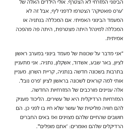
הבינוני המזרחי לא הצטרף. אולי הילדים האלה של
'ערס פואטיקה' הצטרפו לדפני ליף, אבל זה לא
המעמד הבינוני האמיתי. אם המכללה בנתניה או
המכללה למינהל היתה מצטרפת, היתה פה מהפכה
אמיתית.
"אני מדבר על שכונות של מעמד בינוני במערב ראשון
לציון, באר שבע, אשדוד, אשקלון, נתניה. אני מתעניין
בתרבות בשכונה חדשה בנתניה, קריית השרון. מעניין
אותי למה קוראים לשכונה בראשון לציון 'פרס נובל'.
אלה עניינים מורכבים של המזרחיות החדשה.
המזרחיות הרדיקלית היא של עשירים. הליכוד מעניק
להם חוויה פוליטית של עושר שלא חיו בו לפני כן. הם
חושבים שהחיים שלהם מצוינים ואז באים החברים
הרדיקלים שלהם ואומרים: 'אתם מופלים'".