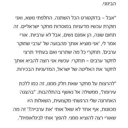
הבינוני.
"אבל – בדוקטורט הכל השתנה. החלפתי נושא, ואני
חוקרת עכשיו מדעניות במוסדות מחקר ישראליים. זה
תחום שונה, הן אמנם נשים, אבל לא ערביות. אורי
אמר לי, 'אני מוציא אותך מהבועה של 'ערבי שחוקר
ערבים'. תחקרי כל מה שתרצי ואם בעתיד תרצי
לחקור ערבים – תחקרי. עכשיו אני רוצה להביא אותך
לחקור את האליטה של ישראל, המדעניות הבכירות.
"
להרצות על מחקר שאת חלק ממנו, זה כמו ללכת
עירומה", ממשילה אל נאשף בהתלהבות. "בהצגה
האחרונה שלי הרגשתי מקצועית, השאלות היו
מכוונות, אף אחד לא שאל אותי 'את ערבייה?' זה מה
שאורי רצה להוציא ממני. להפוך אותי לבינלאומית
"
.