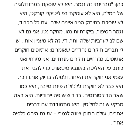
כהן: "מבחינתי זה נגמר. היא לא עוסקת במתודולוגיה
של חמלה, היא לא עוסקת בפוליטיקלי קורקט, היא
לא עוסקת בחיבוק המרואיינים שלה. עם כל הכבוד,
נגמר הסיפור. ביקורתיות נטו. מחקר נטו. אני גם לא
שם לב לערביוּת שלה יותר. די. זה לא מעניין אותי. יש
לי חברים חוקרים נהדרים שאומרים: אתיופים חוקרים
אתיופים, מזרחיים חוקרים מזרחיים. אני מזרחי ואני
כותב על האליטה באונבירסיטאות. כדי להבין את
עצמי אני חוקר את האחר. וג'מילה בדיוק אותו דבר.
היא כבר לא חוקרת ג'לג'וליה פינת טייבה, היא כמו
שאר הדוקטורנטים. ברור שיש פה ייחודיות. היא באה
מרקע שונה לחלוטין. היא מתמודדת עם דברים
אחרים. עולם התוכן שונה לגמרי – אז גם היחס כלפיה
אחר".