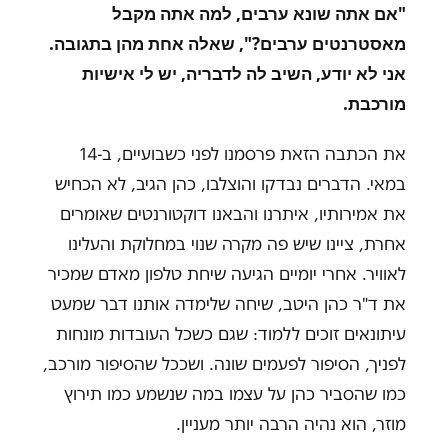
"אם אתה שונא ערבים, למה אתה מקבל
מאסטרנטים ערבים?", שאלה אחת מהן בתגובה.
אני לא יודע, השיב לה לדבריה, יש לי אישיות
מורכבת.
את הכתבה הזאת פרסמנו לפני כשבועיים, ב-14
במאי. הדברים נבדקו והוצלבו, כהן הגיב, לא הכחיש
את אמירותיו, איתרנו והבאנו דוקטורנטים שאומרים
אחרת, ציינו שיש פה מקרה שנוי במחלוקת והעלינו
לאוויר. אחרי יומיים הגיעה שיחת טלפון מאדם שמכיר
את ד"ר כהן היטב, שיחה שלימדה אותנו דבר שמעט
עיתונאים זוכים ללמוד: שגם כשכל העובדות מונחות
לפניך, הסיפור לפעמים שונה. ושככל שהסיפור מורכב,
כמו שהסביר כהן על עצמו במה שנשמע כמו תירוץ
מוזר, הוא נהיה הרבה יותר מעניין.