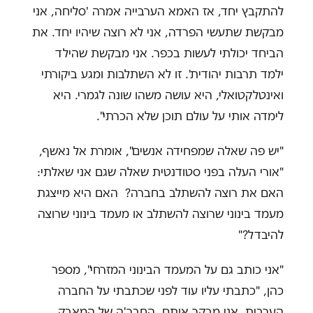
להתקבץ יחד, אז האמא הערבייה אמרה 'סליחה, אני
מבקשת שתעשי הפרדה, אני לא רוצה שיהיו יחד. את
הביחד יכולתי לעשות בכפר. אני מבקשת שהילד
ילמד תרבות יהודית'. זו לא השתלבות ומגע ביקורתי
ואינטלקטואלי, היא עושה משהו שונה לגמרי. היא
לימדה אותי על עולם תוכן שלא הכרתי".
"יש פה שאלה שמפחידה אנשים", אומרת אל נאשף,
"אורי העלה בפני סטודנטית שאלה שגם אני שאלתי:
האם את רוצה להשתלב בחברה? האם היא מייצגת
מעמד בינוני שרוצה להשתלב או מעמד בינוני שרוצה
להיבדל?"
"
אני כותב גם על המעמד הבינוני המזרחי", מספר
כהן, "כתבתי עליו עוד לפני שכתבתי על החברה
הערבית. אני מבקר אותם. החבר'ה של המאבק