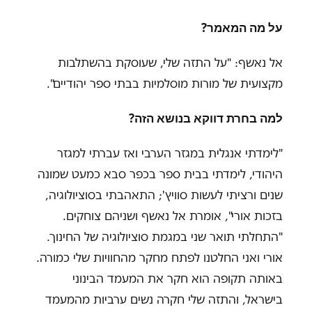
על מה המאמר
?
אל נאשף: "על התזה שלי, שעוסקת בהשתלבות
מקצועית של מורות מוסלמיות בבתי ספר יהודיים".
למה בחרת דווקא בנושא הזה
?
"
לימדתי אנגלית במגזר הערבי ואז עברתי למגזר
היהודי, לימדתי בבית ספר בכפר סבא כמעט שמונה
שנים ורציתי לעשות סוויץ'; התאהבתי בסוציולוגיה,
בזכות אורי", אומרת אל נאשף ושניהם צוחקים.
"התחלתי תואר שני במגמת סוציולוגיה של החינוך.
אורי ואני החלטנו לפתח מחקר מהחוויות שלי כמורה.
באותה תקופה הוא חקר את המעמד הבינוני
בישראל, והתזה שלי חקרה נשים ערביות מהמעמד