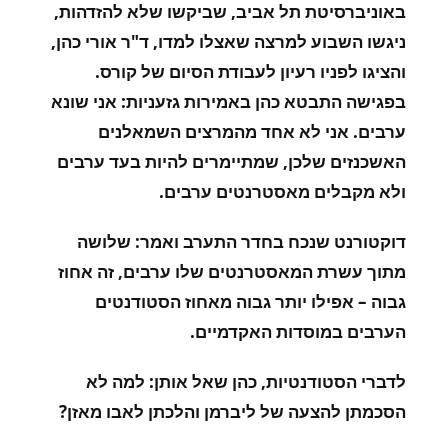
באוניברסיטת תל אביב, שביקשו שלא להזדהות,
ניגשו השבוע למרצה שאצלו למדו, ד"ר אורי כהן,
והציגו לפניו רעיון לעבודת הסיום של קורס.
בפגישה התבטא כהן באמירות גזעניות: אני שונא
ערבים. אני לא אחד מהמרצים השמאלנים
האשכנזים שלכן, שמתיימרים להיות בעד ערבים
ולא מקבלים מאסטרנטים ערבים
.
דוקטורנט שנכח בחדר התערב ואמר: שלושה
מתוך עשרת המאסטרנטים שלו ערבים, זה אחוז
גבוה – אפילו יותר גבוה מאחוז הסטודנטים
הערבים במוסדות האקדמיים
.
לדברי הסטודנטיות, כהן שאל אותן: למה לא
הסכמתן להצעה של ליברמן והלכתן לאבו מאזן
?