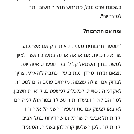
בשכונת פרס נובל, מתרחש תהליך חשוב יותר
למזרחיות".
ומה עם התרבות
?
"
תופעה תרבותית מעניינת אותי רק אם אשתכנע
שהיא מרכזית. אם אראה אותה במערב ראשון לציון,
למשל. בתוך השמאל קל לחבק תופעות. איזה יופי,
מצאנו מזרחי מרדן, נכתוב עליו כתבה ל'הארץ'. צריך
לבדוק אם יש לה עוצמה. מזרחים פונים היום למסחר,
לאקדמיה ניסויית, לכלכלה, למשפטים, לראיית חשבון.
למה הם לא היו בשדרות רוטשילד במחאה? למה הם
לא באו לצעוק עם סתיו שפיר והשנייה? אלה היו
ילדות תל-אביביות שהתלוננו שהדירות בתל אביב
יקרות להן. לכן השלטון קרא להן בשנייה. המעמד