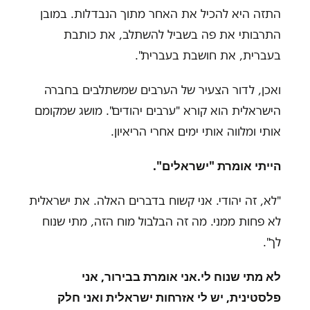
התזה היא להכיל את האחר מתוך הנבדלות. במובן
התרבותי את פה בשביל להשתלב, את כותבת
בעברית, את חושבת בעברית".
ואכן, לדור הצעיר של הערבים שמשתלבים בחברה
הישראלית הוא קורא "ערבים יהודים". מושג שמקומם
אותי ומלווה אותי ימים אחרי הריאיון
.
הייתי אומרת "ישראלים
"
.
"
לא, זה יהודי. אני קשוח בדברים האלה. את ישראלית
לא פחות ממני. מה זה הבלבול מוח הזה, מתי שנוח
לך
."
לא מתי שנוח לי
.
אני אומרת בבירור, אני
פלסטינית, יש לי אזרחות ישראלית ואני חלק