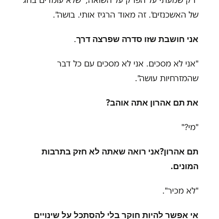
"
רק שמעתי על הפרק על השואה, 'שלא עומדים בחג
של האשכנזים'. זה מאוד הרגיז אותי. בושה
."
אני חושבת שזו סדרה שפרצה דרך
.
"אני לא מסכים. אני לא מסכים עם כל דבר
שהמזרחיות עושה".
את תם אהרון אתה אוהב
?
"מי
"?
תם אהרון
?
אני רואה שאתה לא חזק בתרבות
המונים
.
"לא מכיר"
.
אי אפשר להיות חוקר בלי להסתכל על שינויים