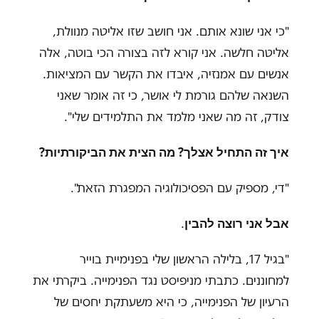
"
כי אני שונא אותם. אני חושב שזו אליטה מנוולת,
אליטה חלשה. אני קורא לזה בצורה הכי בוטה, אלה
אנשים עם אמנזיה, איבדו את הקשר עם המציאות.
השנאה שלהם גורמת לי אושר, כי זה אומר שאני
צודק, זה מה שאני מלמד את התלמידים שלי
"
.
איך זה התחיל אצלך? מה הצית את הביקורתיות
?
"
די, מספיק עם הפסיכולוגיה המפגרת הזאת".
אבל אני רוצה להבין
.
"
בגיל 17, בלילה הראשון שלי בפנימיית בוייר
למחוננים. כתבתי מניפיסט נגד הפנימייה. ביקרתי את
הרעיון של הפנימייה, כי היא משעתקת יחסים של