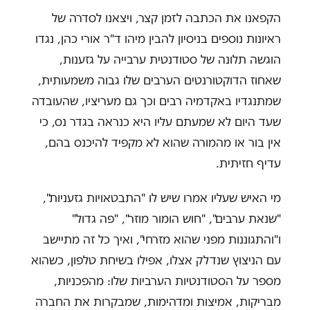
הקפאנו את הכתבה לזמן קצר, ויצאנו לסדרה של
ראיונות נוספים בניסיון להבין מיהו ד"ר אורי כהן, נגדו
הוגשה תלונה של סטודנטית ערבייה על גזענות,
שאחוז הדוקטורנטים הערבים שלו גבוה משמעותית,
שמתנגדיו באקדמיה רבים וכך גם מעריציו, שהעובדה
שעד היום לא שמעתם עליו היא כנראה בגדר נס, כי
אין בור או מהמורה שהוא לא מקפיד להיכנס בהם,
עדיף חזיתית.
מי האיש שעליו אמרו שיש לו "התבטאויות גזעניות",
"שנאת ערבים", "חוש הומור מוזר", "פה גדול"
ו"והתגוננות מפני שהוא מזרחי", ואיך כל זה מתיישב
עם הניצוץ שנדלק אצלו, אפילו בשיחת טלפון, כשהוא
מספר על הסטודנטיות הערביות שלו: מהפכניות,
מבריקות, אמיצות ומדהימות, שמבקרות את החברה