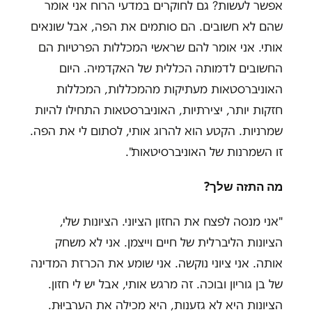
אפשר לעשות? גם לחוקרים במדעי הרוח אני אומר
שהם לא חשובים. הם סותמים את הפה, אבל שונאים
אותי. אני אומר להם שראשי המכללות הפרטיות הם
החשובים לדמותה הכללית של האקדמיה. היום
האוניברסטאות מעתיקות מהמכללות, המכללות
חזקות יותר, יצירתיות, האוניברסטאות התחילו להיות
שמרניות. הקטע הוא להרוג אותי, לסתום לי את הפה.
זו השמרנות של האוניברסיטאות
."
מה התזה שלך
?
"
אני מנסה לפצח את החזון הציוני. הציונות שלי,
הציונות הליברלית של חיים וייצמן. אני לא משחק
אותה. אני ציוני נוקשה. אני שומע את הכרזת המדינה
של בן גוריון ובוכה. זה מרגש אותי, אבל יש לי חזון.
הציונות היא לא גזענות, היא מכילה את הערביוּת.