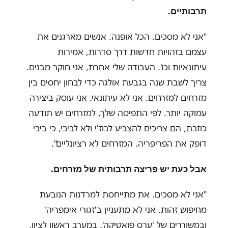
תרבותיים
.
"
אני לא מסכים. הכל אופנה. אנשים מארגנים את
עצמם בזהויות חדשות דרך סדרות, אמירות
עיתונאיות וכו'. העבודה שלי אחרת, אני חוקר מבנים.
צריך לשבת שנה בגבעת אולגה כדי לבחון יחסים בין
מזרחים למזרחים. אני לא עיתונאי. אני עוסק ביצירה
עמוקה יותר. לפי התפיסה שלך, למזרחים יש תודעה
כוזבת, הם צריכים להצביע לבוז'י ולא לביבי, כי ביבי
דופק את הפריפריה. המזרחים לא רציונליים".
אבל כעת יש פריצה תרבותית של מזרחים.
"
אני לא מסכים. את מתייחסת למרדנות הנובעת
מחיפוש זהות. אני לא מתעניין ב'זגורי אימפריה'
ובמשוררים של 'ערס פואטיקה'. במערב ראשון לציון,