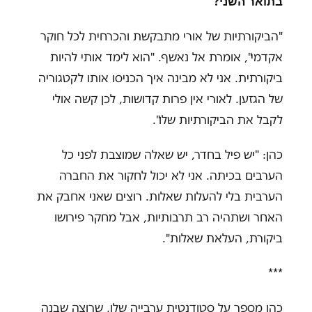
בתואר השני
?
"
הביקורתיות של אורי מתבקשת והכרחית לכל חוקר
אקדמי", אומרת אל נאשף. "הוא לימד אותי להיות
ביקורתית. אני לא מבינה איך הכניסו אותו לקטגוריה
של הגזען. לאורי אין פרות קדושות, לכן קשה אולי
לקבל את הביקורתיות שלו".
כהן: "יש פיל בחדר, יש שאלה שמוצבת לפני כל
הערבים בכיתה. אני לא יכול לחקור את החברה
הערבית בלי להעלות שאלות. רוצים שאני אחבק את
האחר ושתהיה רב תרבותיות, אבל מחקר פירושו
ביקורת, העלאת שאלות
"
.
***
כהן מספר על סטודנטית ערבייה שלו, שרוצה שבנה