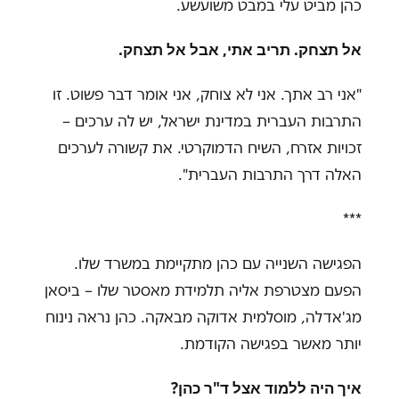
כהן מביט עלי במבט משועשע.
אל תצחק. תריב אתי, אבל אל תצחק
.
"
אני רב אתך. אני לא צוחק, אני אומר דבר פשוט. זו
התרבות העברית במדינת ישראל, יש לה ערכים –
זכויות אזרח, השיח הדמוקרטי. את קשורה לערכים
האלה דרך התרבות העברית
"
.
***
הפגישה השנייה עם כהן מתקיימת במשרד שלו.
הפעם מצטרפת אליה תלמידת מאסטר שלו – ביסאן
מג'אדלה, מוסלמית אדוקה מבאקה. כהן נראה נינוח
יותר מאשר בפגישה הקודמת.
איך היה ללמוד אצל ד"ר כהן
?