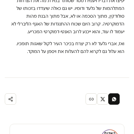
יפיצו את דבריו ויעמידו מסר שסותר במידת מה את הצרחות
המתלהמות של גלעד ודומיו. יש גם כאלה שיצדדו בזכותו של
סולודקין, מתוך הסכמה או לא, אבל מתוך הבנת מהות
הדמוקרטיה. קרוב היום שכוח ההתנגדות של האגף הליברלי לא
יעמוד לו עוד, והוא ייכנע לרוב האנטי-דמוקרטי המכריע.
ואז, אברי גלעד לא רק יצרח בכיכר העיר לקול שאגות תומכיו.
הוא עלול גם לקרוא להם להעלות את ויסמן על המוקד.