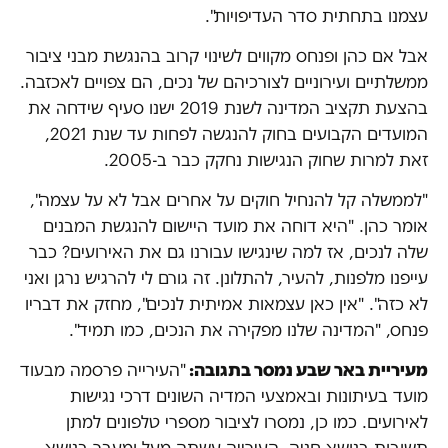
עצמנו בתחתית סדר העדיפויות".
אבל אם כהן ופנחס מקווים לשינוי קרוב בהנגשת מבני ציבור
ממשלתיים ועירוניים לצורכיהם של נכים, הם צפויים לאכזבה.
בהצעת תקציב המדינה לשנת 2019 ישנו סעיף שידחה את
המועדים הקבועים בחוק להנגשה לפחות עד שנת 2021,
זאת למרות שחוק הנגישות נחקק כבר ב-2005.
"לממשלה קל להנחיל חוקים על אחרים אבל לא על עצמה",
אומר כהן. "היא דוחה את מועד היישום להנגשת המבנים
שלה לנכים, אז למה שינגישו עבורנו גם את האירועים? כבר
עייפנו מלפנות, להעיר, להתלונן. זה גורם לי להרגיש נרגן ואני
לא כזה". "אין כאן עצמאות אמיתית לנכים", מחזק את דבריו
פנחס, "המדינה שלנו מפקירה את הנכים, כמו תמיד".
מעיריית באר שבע נמסר בתגובה:
"העירייה
פרסמה מבעוד
מועד בעיתונות ובאמצעי המדיה השונים דרכי נגישות
לאירועים.
כמו כן, נמסרו לציבור מספרי טלפונים למתן