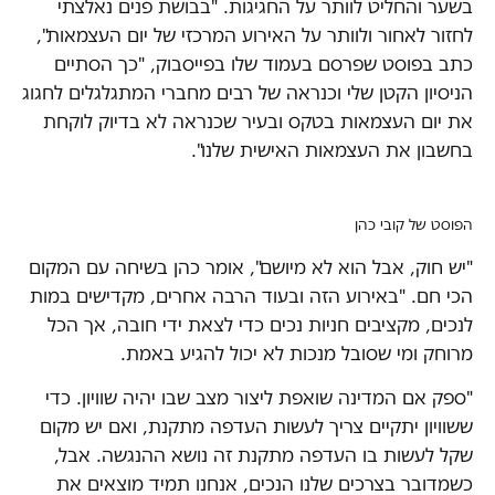
בשער והחליט לוותר על החגיגות. "בבושת פנים נאלצתי
לחזור לאחור ולוותר על האירוע המרכזי של יום העצמאות",
כתב בפוסט שפרסם בעמוד שלו בפייסבוק, "כך הסתיים
הניסיון הקטן שלי וכנראה של רבים מחברי המתגלגלים לחגוג
את יום העצמאות בטקס ובעיר שכנראה לא בדיוק לוקחת
בחשבון את העצמאות האישית שלנו".
הפוסט של קובי כהן
"יש חוק, אבל הוא לא מיושם", אומר כהן בשיחה עם המקום
הכי חם. "באירוע הזה ובעוד הרבה אחרים, מקדישים במות
לנכים, מקציבים חניות נכים כדי לצאת ידי חובה, אך הכל
מרוחק ומי שסובל מנכות לא יכול להגיע באמת.
"ספק אם המדינה שואפת ליצור מצב שבו יהיה שוויון. כדי
ששוויון יתקיים צריך לעשות העדפה מתקנת, ואם יש מקום
שקל לעשות בו העדפה מתקנת זה נושא ההנגשה. אבל,
כשמדובר בצרכים שלנו הנכים, אנחנו תמיד מוצאים את