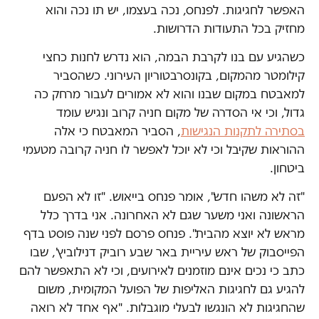
האפשר לחגיגות. לפנחס, נכה בעצמו, יש תו נכה והוא
מחזיק בכל התעודות הדרושות.
כשהגיע עם בנו לקרבת הבמה, הוא נדרש לחנות כחצי
קילומטר מהמקום, בקונסרבטוריון העירוני. כשהסביר
למאבטח במקום שבנו והוא לא אמורים לעבור מרחק כה
גדול, וכי אי הסדרה של מקום חניה קרוב ונגיש עומד
בסתירה לתקנות הנגישות
, הסביר המאבטח כי אלה
ההוראות שקיבל וכי לא יוכל לאפשר לו חניה קרובה מטעמי
ביטחון.
"זה לא משהו חדש", אומר פנחס בייאוש. "זו לא הפעם
הראשונה ואני משער שגם לא האחרונה. אני בדרך כלל
מראש לא יוצא מהבית". פנחס פרסם לפני שנה פוסט בדף
הפייסבוק של ראש עיריית באר שבע רוביק דנילוביץ', שבו
כתב כי נכים אינם מוזמנים לאירועים, וכי לא התאפשר להם
להגיע גם לחגיגות האליפות של הפועל המקומית, משום
שהחגיגות לא הונגשו לבעלי מוגבלות. "אף אחד לא רואה