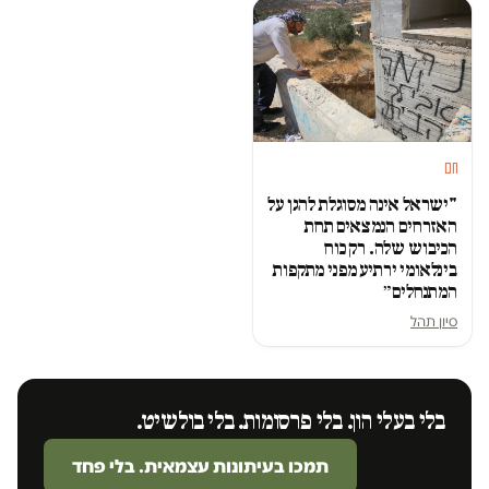
חם
"ישראל אינה מסוגלת להגן על
האזרחים הנמצאים תחת
הכיבוש שלה. רק כוח
בינלאומי ירתיע מפני מתקפות
המתנחלים״
סיון תהל
בלי בעלי הון. בלי פרסומות. בלי בולשיט.
תמכו בעיתונות עצמאית. בלי פחד