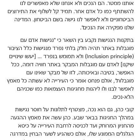
אותנו ממטר. הם הנכים ולא אנחנו שלא מאפשרים לנו
להשתתף כמו כל אדם אחר. תמיד קל לשלוף את התירוצים
הביטחוניים ולא לאפשר לנו גישה בשם הביטחון. המדינה
שלנו מפקירה את הנכים".
בתקנות הנגישות נקבע בין השאר כי "נגישות אדם עם
מוגבלות באתר תהיה חלק בלתי נפרד מנגישות כלל הציבור
(Inclusion principle) ולא תמומש בנפרד … [יעשו שינויים
שיקנו] לאדם עם מוגבלות המבקר באתר חוויה דומה, ככל
האפשר, בטיבה ובאיכותה, לזו של מבקר שאינו עם
מוגבלות", אולם פנחס אומר כי העירייה לא עשתה כל מאמץ
לאפשר לבנו ולו ליהנות מחגיגות העצמאות כמו שכניהם
הלא-נכים.
קובי כהן, גם הוא נכה, מצטרף לתלונות על חוסר נגישות
במהלך החגיגות בבאר שבע. כהן עשה את מאמץ ההגעה
מהחניון המרוחק ועד לכניסה לרחבת העירייה על כיסא
הגלגלים הממונע שלו, אולם כשהגיע לשער הבחין במדרגה