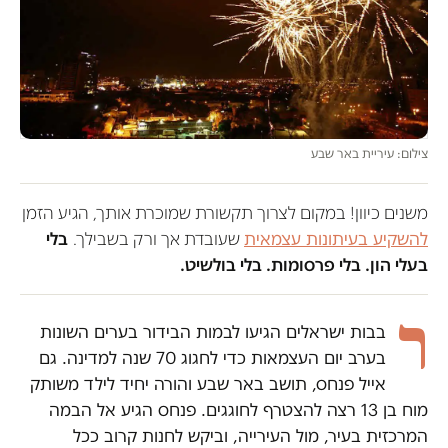
צילום: עיריית באר שבע
משנים כיוון! במקום לצרוך תקשורת שמוכרת אותך, הגיע הזמן
להשקיע בעיתונות עצמאית
שעובדת אך ורק בשבילך.
בלי
בעלי הון. בלי פרסומות. בלי בולשיט.
ר
בבות ישראלים הגיעו לבמות הבידור בערים השונות
בערב יום העצמאות כדי לחגוג 70 שנה למדינה. גם
אייל פנחס, תושב באר שבע והורה יחיד לילד משותק
מוח בן 13 רצה להצטרף לחוגגים. פנחס הגיע אל הבמה
המרכזית בעיר, מול העירייה, וביקש לחנות קרוב ככל