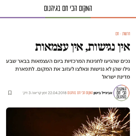
חדשות · חם
אין נגישות, אין עצמאות
נכים שהגיעו לחגיגות המרכזיות ביום העצמאות בבאר שבע
גילו שהן לא נגישות ונאלצו לעזוב את המקום. לתפארת
מדינת ישראל
אביגייל ביטון
·
·
22.04.2018
·
זמן קריאה 3 דק׳
המקום הכי חם בגיהנום