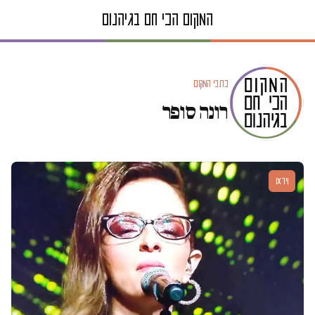
כתבי המקום
רונה סופר
וידאו