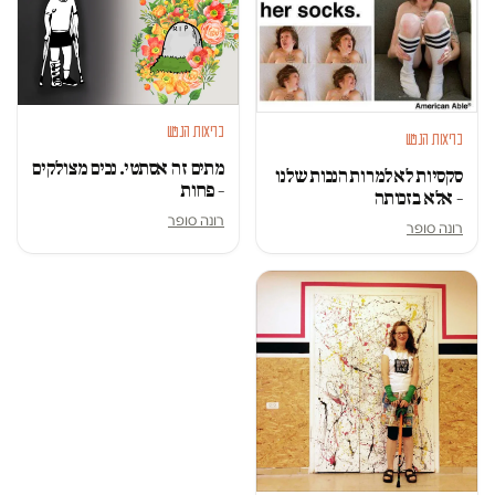
בריאות הנפש
בריאות הנפש
מתים זה אסתטי. נכים מצולקים
סקסיות לא למרות הנכות שלנו
– פחות
– אלא בזכותה
רונה סופר
רונה סופר