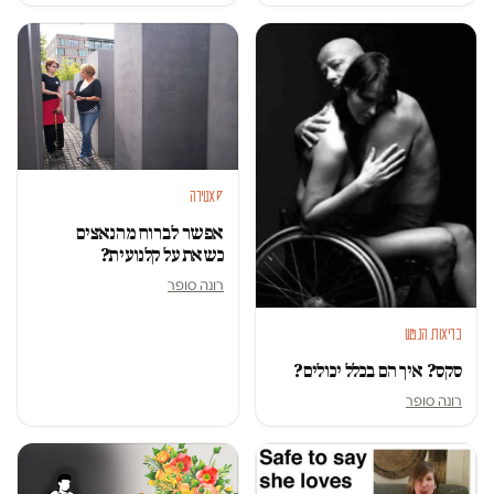
סאטירה
אפשר לברוח מהנאצים
כשאת על קלנועית?
רונה סופר
בריאות הנפש
סקס? איך הם בכלל יכולים?
רונה סופר