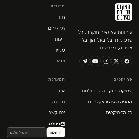
מדורים
חם
תחקירים
עיתונות עצמאית חוקרת. בלי
דעות
פרסומות, בלי בעלי הון, בלי
צנזורה, בלי פשרות.
מגזין
וידאו
פרויקטים
המערכת
פרויקט מעקב ההתנחלויות
אודות
המפה האינטראקטיבית
תמיכה
כל הפרויקטים
צרו קשר
ניוזלטר