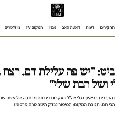
תחקירים
דעות
דאטה האב
מגזין
המקום TV
ניוזלטרים
יט: "יש פה עלילת דם. רצח 
 ושל הבת שלי"
הדברים בריאיון בגלי צה"ל בעקבות פרסום מכתבה של אשה שטו
כי חם. תגובת המקום: הסיפור נבדק היטב טרם פרסומו