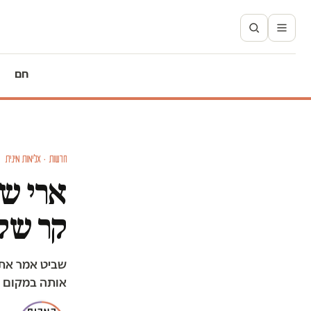
חם
חדשות · אלימות מינית
ארי שב
קר שלי
שביט אמר את 
אותה במקום ה