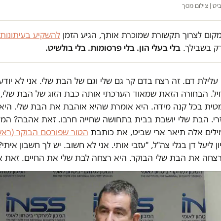
יט | צילום מסך
במקום לצרוך תקשורת שמוכרת אותך, הגיע הזמן
להשקיע בעיתונות
ק בשבילך.
בלי בעלי הון. בלי פרסומות. בלי בולשיט.
עלילת דם. זה רצח בדם קר גם שלי וגם של הבת שלי. אני לא יוד
ל. הבחורה הזאת שמאוד הערכתי אותה כבת הזוג של הבת שלי, א
מטית בכל קנה מידה. היא אומרת שהיא אוהבת את הבת שלי. היא
זרי. הבת שלי יושבת בבית בתחושה שחייה חרבו. זאת אהבה? המ
ים אלה תיאר ארי שביט, את כותבת
הטור שפורסם הבוקר (ראשו
ון ליעל דן בגלי צה"ל, "עזבי אותי. אני לא חשוב. יש לך חשבון איתי
רצחה את הבת שלי הבוקר. היא רצחה לבת שלי את החיים. זאת 