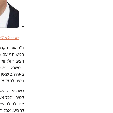
הטרדה מינית 
ד"ר אורית קמ
המשותף עם שבי
הציבור ולזעוק
בארה"ב שאין 
ניסינו להזיז 
כשנשאלה האם
קמיר: "לכל אש
אתן לה להוציא
להביע, אבל הא