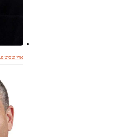
ארי שביט פג