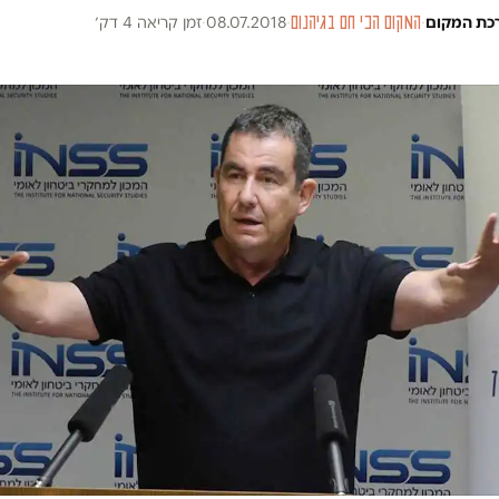
כת המקום
·
המקום הכי חם בגיהנום
·
08.07.2018
·
זמן קריאה 4 דק׳