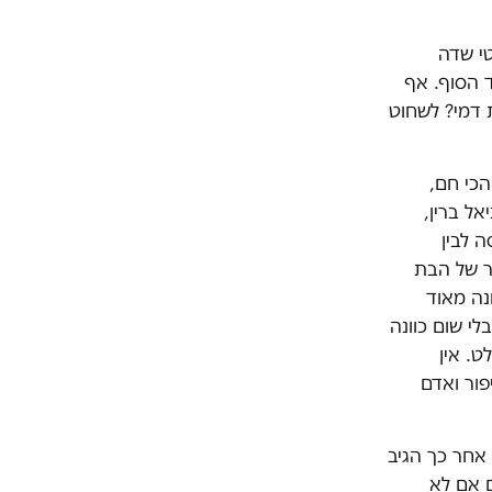
טי שדה
ד הסוף. אף
 דמי? לשחוט
כי חם,
אל ברין,
ה לבין
בר של הבת
נה מאוד
לי שום כוונה
. אין
פור ואדם
אחר כך הגיב
 אם לא