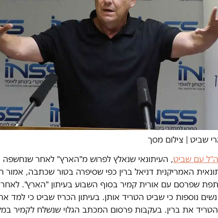
רי שביט
|
צילום מסך
צה"ל עם שביט
, העיתונאי שנאלץ לפרוש מ"הארץ" לאחר שנחשפה
נאית האמריקנית דניאל ברין כפי שסיפרה בטור שכתבה, אמור ה
ת שפרסם עם אורית קמיר בסוף השבוע בעיתון "הארץ". לאחר 
 נשים נוספות כי שביט הטריד אותן. בעיתון הכריז שביט כי למד א
הטריד את ברין. בעקבות פרסום המכתב הגלוי שנשלח לקמיר במק