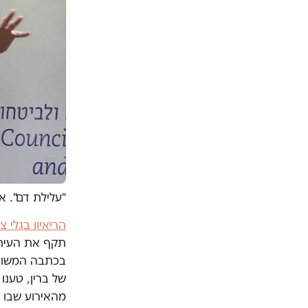
"עלילת דם". א
הריאיון בגלי 
תקף את העיתו
בכתבה המשותפ
של ברין, טענו
מהאירוע שבו 