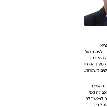
איון
ך לעמוד מול
 הוא בהליך
מאוד מוגבל. הוא קמפיין הכרחי
שים משקרות.
ם השיבה
ב לה ואני
צה לאפשר לה
עת? רק