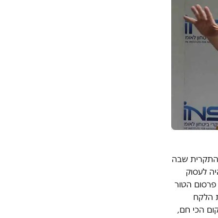
 התקרית שבה
יה לעסוק
פרסום הטור
ת הלקח
ום הכי חם,