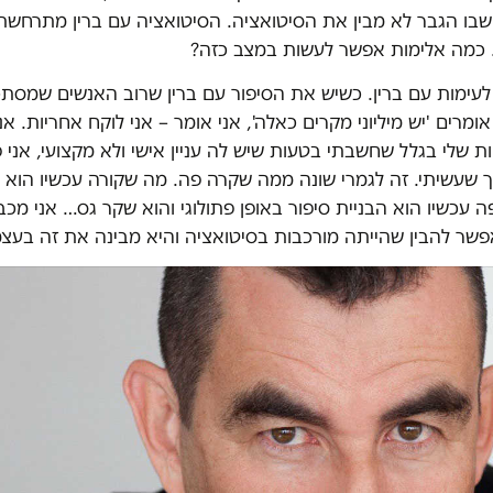
ב שבו הגבר לא מבין את הסיטואציה. הסיטואציה עם ברין מתרחש
. כמה אלימות אפשר לעשות במצב כזה?
לעימות עם ברין. כשיש את הסיפור עם ברין שרוב האנשים שמסתכל
ומרים 'יש מיליוני מקרים כאלה', אני אומר – אני לוקח אחריות. אנ
 שלי בגלל שחשבתי בטעות שיש לה עניין אישי ולא מקצועי, אני 
 שעשיתי. זה לגמרי שונה ממה שקרה פה. מה שקורה עכשיו הוא 
עכשיו הוא הבניית סיפור באופן פתולוגי והוא שקר גס… אני מכב
שר להבין שהייתה מורכבות בסיטואציה והיא מבינה את זה בעצמ