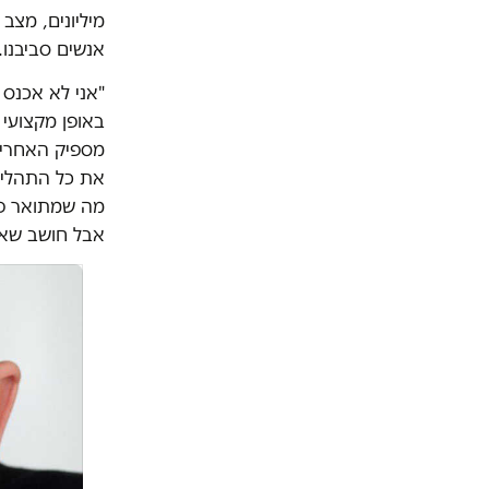
מיליונים, מצ
אנשים סביבנו
"אני לא אכנס 
באופן מקצועי א
מספיק האחריות
את כל התהליך
מה שמתואר פה 
אבל חושב שאפ