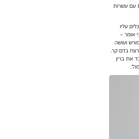
ת עם עשרות
ים עליו
י אומר –
פורש ועושה
רצח בדם קר.
ד את ברין
ה".