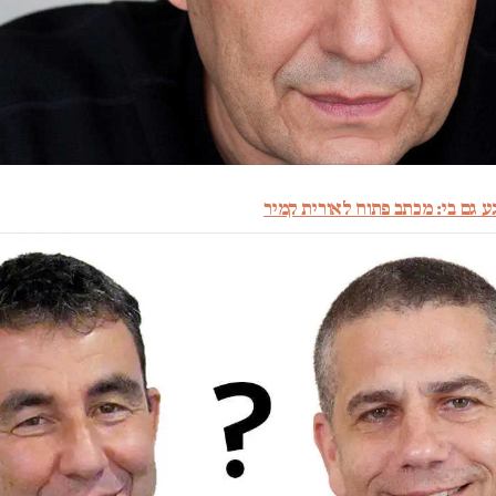
ע גם בי: מכתב פתוח לאורית קמיר