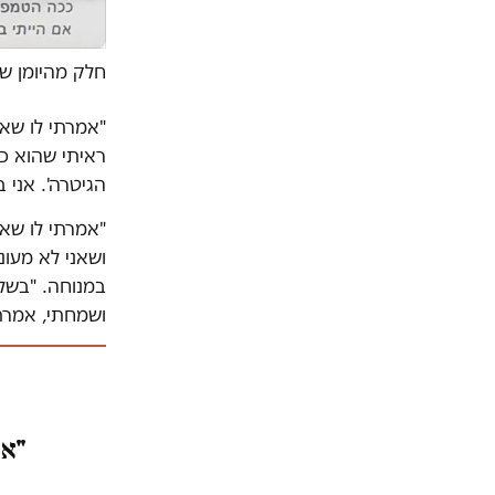
חלק מהיומן ש
"אמרתי לו שאנ
ראיתי שהוא כב
הגיטרה'. אני 
"אמרתי לו שאנ
ושאני לא מעונ
במנוחה. "בשלב
ושמחתי, אמרתי
"אמ