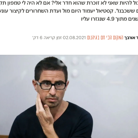
יכול להיות שאני לא זוכרת שהוא חדר אלי? אם לא היה לי טמפון תקו
ששכבנו". קסטיאל יעמוד היום מול ועדת השחרורים לקיצור עונש
 4.9 שנגזרו עליו
 אורבך
·
המקום הכי חם בגיהנום
·
02.08.2021
·
זמן קריאה 6 דק׳