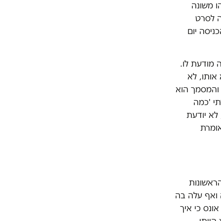
ו משונה
ה לסרט
ניסה יום
 מודעת לו.
 אותו, לא
 והמסמך הוא
תי 'כמה
לא יודעת
אומרת
הראשונות
נה ואף עלה בה
ונס כי איך
הייתי