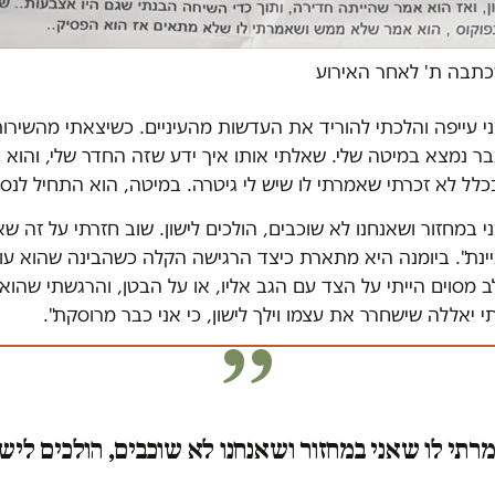
כתבה ת' לאחר האירוע
י עייפה והלכתי להוריד את העדשות מהעיניים. כשיצאתי מהשירו
ר נמצא במיטה שלי. שאלתי אותו איך ידע שזה החדר שלי, והוא 
בכלל לא זכרתי שאמרתי לו שיש לי גיטרה. במיטה, הוא התחיל לנסו
י במחזור ושאנחנו לא שוכבים, הולכים לישון. שוב חזרתי על זה שא
יינת". ביומנה היא מתארת כיצד הרגישה הקלה כשהבינה שהוא עו
 מסוים הייתי על הצד עם הגב אליו, או על הבטן, והרגשתי שהוא 
 יאללה שישחרר את עצמו וילך לישון, כי אני כבר מרוסקת".
רתי לו שאני במחזור ושאנחנו לא שוכבים, הולכים לישו