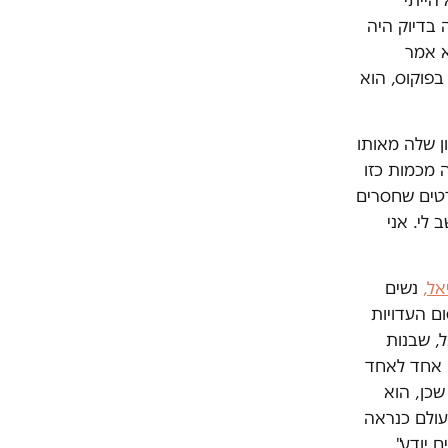
בדיוק היה
א אמר
בפוקוס, הוא
ן שלה מאותו
 מכמות כזו
רטים שחסרים
 לי. אני
נשים
ום העדויות
, שבנות
ה אחד לאחד
שכן, הוא
לעולם כנראה
 יודע".