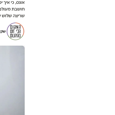
אונס, כי איך 
חושבת מעולם 
שריצה שלוש שנים מתוך
שקד