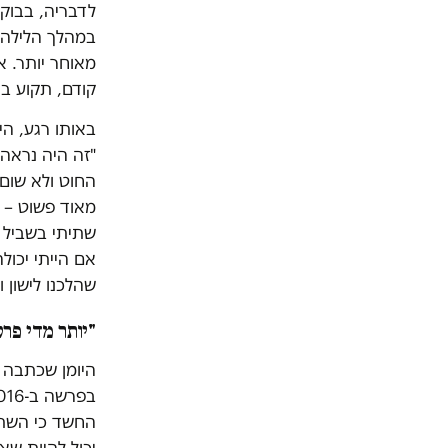
לדבריה, בבוק
במהלך הלילה.
מאוחר יותר. 
קודם, תקוע בת
באותו רגע, הי
"זה היה נראה 
החוט ולא שום 
מאוד פשוט – ה
שתיתי בשביל ש
אם הייתי יכול
שהלכנו לישון ו
"יותר מדי פר
היומן שכתבה 
החשד כי השתמ
יכול להיות שא