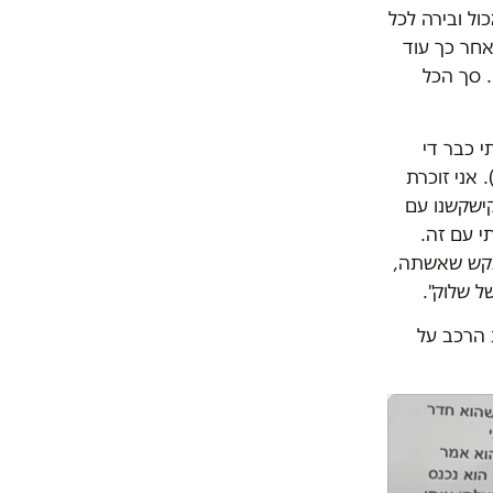
ול ובירה לכל
אחר כך עוד
. סך הכל
י כבר די
 אני זוכרת
קישקשנו עם
י עם זה.
תעקש שאשתה,
ל שלוק".
 הרכב על