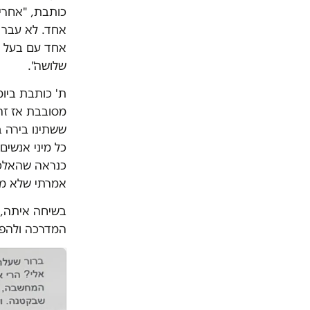
כותבת, "אחרי 
אחד. לא עבר ה
אחד עם בעל הב
שלושה".
ת' כותבת ביומ
מסובבת אז זה 
ששתינו בירה ב
כל מיני אנשים
כנראה שהאלכו
אמרתי שלא מתא
בשיחה איתה, נ
המדרכה ולהפ