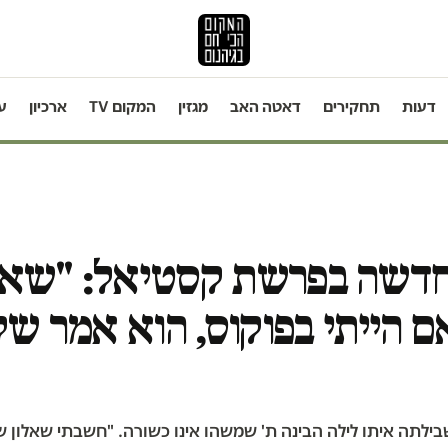
דעות
תחקירים
דאטה האב
מגזין
המקום TV
ארכיון
ע
חדשה בפרשת קסטיאל: "שאל
ם הייתי בפוקוס, הוא אמר ש
בילתה איתו לילה הבינה ת' שמשהו אינו כשורה. "חשבתי שאלון שם