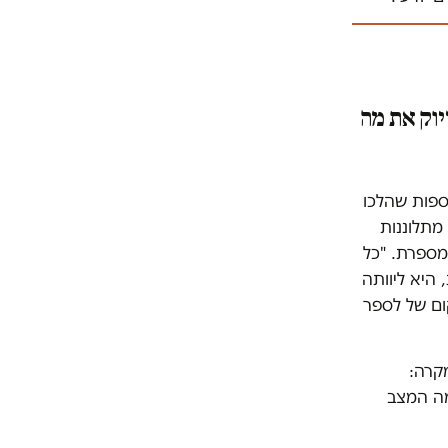
יוק את מה
נשים נוספות שהלכו
מתלוננות
מספרת. "כל
 היא ליוותה
ום של לספר
קרה:
מה המצב