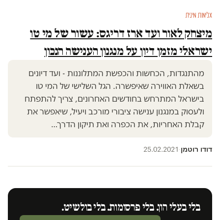
אלימות מינית
מיצחק לאור ועד ארז דריגס: עשור של מי טו
ישראלי מזמן דיון על מנגנון הענישה הנכון
מהתנגדות, הכחשות והכפשת המתלוננות - ועד דיונים
בשאלת האווירה שאיפשרה. הגל השלישי של המי טו
בישראל המתרחש בחודשים האחרונים, צריך להתפתח
ולעסוק במנגנון ענישה ציבורי מורכב ויעיל, שיאפשר את
קבלת האחריות, את הכפרה ואת תיקון הדרך…
דודו רוטמן
25.02.2021
·
בלי בעלי הון. בלי פרסומות. בלי בולשיט.