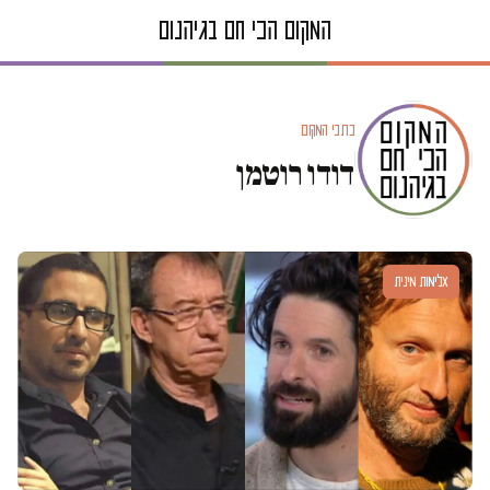
כתבי המקום
דודו רוטמן
אלימות מינית