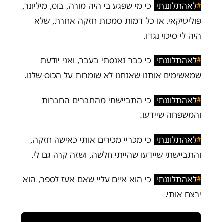
#
לאהתלוננתי
כי מי שפגע בי היה מורה, בוס, מיליונר,
פוליטיקאי, או כל דמות סמכות חזקה אחרת, שלא
היה לי סיכוי נגדו.
#
לאהתלוננתי
כי כבר נאנסתי בעבר, ואני יודעת
שמאשימים אותנו שאנחנו לא שומרות על הכוס שלנו.
#
לאהתלוננתי
כי התביישתי מהחברים החברות
והמשפחה שיידעו.
#
לאהתלוננתי
כי מכריי מכירים אותי כאישה חזקה,
והתביישתי שיידעו שהייתי חלשה, ושזה קרה גם לי.
#
לאהתלוננתי
כי הוא איים עליי שאם אעז לספר, הוא
ירצח אותי.