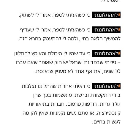
האמינו לי.
#
לאהתלוננתי
כי כשהעזתי לספר, אמרו לי לשתוק.
#
לאהתלוננתי
כי כשהעזתי לספר, אמרו לי שעדיף
להמשיך הלאה בחיי, ולמה לי להתעסק בחרא הזה.
#
לאהתלוננתי
כי עד שהיו לי היכולת והאומץ להתלונן
– גיליתי שבמדינת ישראל יש חוק שאומר שאם עברו
10 שנים, את אף אחד לא מעניין שנאנסת.
#
לאהתלוננתי
כי ראיתי אחרות שהתלוננו נצלבות
בידי התקשורת וברשת, מואשמות בכך שהן
גולדיגריות, רודפות פרסום, חברות בתיאוריות
קונספירציה, או סתם נשים נקמניות שאין להן מה
לעשות בחיים.