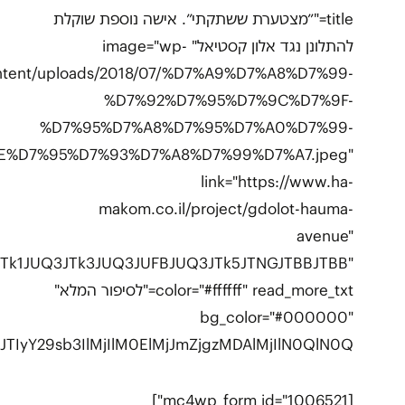
title="״מצטערת ששתקתי״. אישה נוספת שוקלת
להתלונן נגד אלון קסטיאל" image="wp-
ntent/uploads/2018/07/%D7%A9%D7%A8%D7%99-
%D7%92%D7%95%D7%9C%D7%9F-
%D7%95%D7%A8%D7%95%D7%A0%D7%99-
E%D7%95%D7%93%D7%A8%D7%99%D7%A7.jpeg"
link="https://www.ha-
makom.co.il/project/gdolot-hauma-
avenue"
JTk1JUQ3JTk3JUQ3JUFBJUQ3JTk5JTNGJTBBJTBB"
color="#ffffff" read_more_txt="לסיפור המלא"
bg_color="#000000"
Y29sb3IlMjIlM0ElMjJmZjgzMDAlMjIlN0QlN0Q="]
[mc4wp_form id="1006521"]