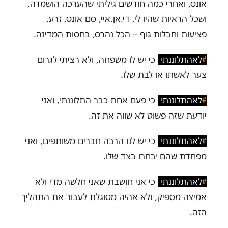
אונס, ואחרי כמה חודשים גיליתי שהערכה הושמדה,
ושכל הראיות שהיו לי, די.אן.איי, סם אונס, זרע,
פציעות וחבלות גוף – הכל נהרס, בחסות המדינה.
#
לאהתלוננתי
כי יש לו משפחה, ולא רציתי לגרום
צער לאשתו או לבת שלו.
#
לאהתלוננתי
כי פעם אחת כבר התלוננתי, ואני
יודעת שזה פשוט לא שווה את זה.
#
לאהתלוננתי
כי יש לנו הרבה חברים משותפים, ואני
מפחדת שהם יבחרו בצד שלו.
#
לאהתלוננתי
כי אני חושבת שאני חלשה מדי ולא
אמיצה מספיק, ולא אהיה מסוגלת לעבור את התהליך
הזה.