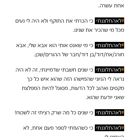
אחת עשרה.
#
לאהתלוננתי
כי הכרתי את התוקף ולא היה לי נעים
מכל מי שהכיר את שנינו.
#
לאהתלוננתי
כי מי שאנס אותי הוא אבא שלי, אבא
חורג/אח/דוד/בן דוד/חבר של ההורים/שכן.
#
לאהתלוננתי
כי שנים חשבתי שדמיינתי, זה לא היה
נראה לי הגיוני שהמישהו הזה שהוא איש כל כך
מקסים ואהוב לכל הדעות, מסוגל להיות המפלצת
שאני יודעת שהוא.
#
לאהתלוננתי
כי שנים כל מה שרק רציתי זה לשכוח!
#
לאהתלוננתי
כי כשהעזתי לספר פעם אחת, לא