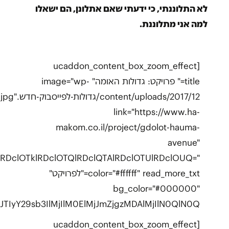
לא התלוננתי, כי ידעתי שאם אתלונן, הם ישאלו
למה אני מתלוננת.
[ucaddon_content_box_zoom_effect
title=" פרויקט: גדולות האומה" image="wp-
content/uploads/2017/12/גדולות-לפייסבוק-חדש.jpg"
link="https://www.ha-
makom.co.il/project/gdolot-hauma-
avenue"
RDclOTklRDclOTQlRDclQTAlRDclOTUlRDclOUQ="
color="#ffffff" read_more_txt="לפרויקט"
bg_color="#000000"
Y29sb3IlMjIlM0ElMjJmZjgzMDAlMjIlN0QlN0Q="]
[ucaddon_content_box_zoom_effect