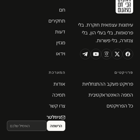
חם
תחקירים
עיתונות עצמאית חוקרת. בלי
דעות
פרסומות, בלי בעלי הון, בלי
צנזורה, בלי פשרות.
מגזין
וידאו
פרויקטים
המערכת
פרויקט מעקב ההתנחלויות
אודות
המפה האינטראקטיבית
תמיכה
כל הפרויקטים
צרו קשר
ניוזלטר