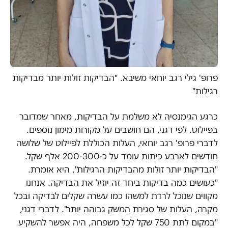
פרופ' גילי רגב יוחאי משיבא. "הבדיקות זולות יותר מבדיקות
רגילות"
כרגע הגימנסיה לא משלמת על הבדיקות, מאחר שמדובר
בפיילוט. לפי דגני, הם חושבים על מקורות מימון נוספים.
לדברי פרופ' רגב יוחאי, העלות הכוללת לפיילוט של שלושה
חודשים לארבע כיתות עומד על כ-200-300 אלף שקל.
"הבדיקות יותר זולות מהבדיקות הרגילות", היא אומרת.
"כעושים כמה בדיקות ביחד זה יוזיל את הבדיקה. אנחנו
מקווים שנוכל לרדת למשהו כמו עשרה שקלים לבדיקה ובכל
מקרה, העלות של סגירת המשק גבוהה יותר". לדברי דגני,
"במקום לתת 750 שקל לכל משפחה, היה אפשר להשקיע