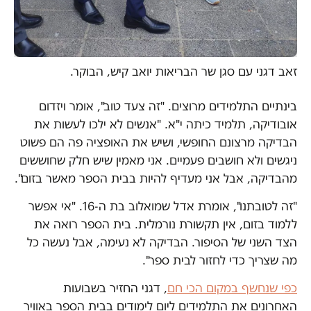
זאב דגני עם סגן שר הבריאות יואב קיש, הבוקר.
בינתיים התלמידים מרוצים. "זה צעד טוב", אומר ויזדום
אובודיקה, תלמיד כיתה י"א. "אנשים לא ילכו לעשות את
הבדיקה מרצונם החופשי, ושיש את האופציה פה הם פשוט
ניגשים ולא חושבים פעמיים. אני מאמין שיש חלק שחוששים
מהבדיקה, אבל אני מעדיף להיות בבית הספר מאשר בזום".
"זה לטובתנו", אומרת אדל שמואלוב בת ה-16. "אי אפשר
ללמוד בזום, אין תקשורת נורמלית. בית הספר רואה את
הצד השני של הסיפור. הבדיקה לא נעימה, אבל נעשה כל
מה שצריך כדי לחזור לבית ספר".
כפי שנחשף במקום הכי חם
, דגני החזיר בשבועות
האחרונים את התלמידים ליום לימודים בבית הספר באוויר