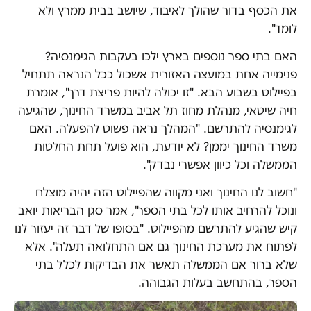
את הכסף בדור שהולך לאיבוד, שיושב בבית ממרץ ולא
לומד".
האם בתי ספר נוספים בארץ ילכו בעקבות הגימנסיה?
פנימייה אחת במועצה האזורית אשכול ככל הנראה תתחיל
בפיילוט בשבוע הבא. "זו יכולה להיות פריצת דרך", אומרת
חיה שיטאי, מנהלת מחוז תל אביב במשרד החינוך, שהגיעה
לגימנסיה להתרשם. "המהלך נראה פשוט להפעלה. האם
משרד החינוך יממן? לא יודעת, הוא פועל תחת החלטות
הממשלה וכל כיוון אפשרי נבדק".
"חשוב לנו החינוך ואני מקווה שהפיילוט הזה יהיה מוצלח
ונוכל להרחיב אותו לכל בתי הספר", אמר סגן הבריאות יואב
קיש שהגיע להתרשם מהפיילוט. "בסופו של דבר זה יעזור לנו
לפתוח את מערכת החינוך גם אם התחלואה תעלה". אלא
שלא ברור אם הממשלה תאשר את הבדיקות לכלל בתי
הספר, בהתחשב בעלות הגבוהה.