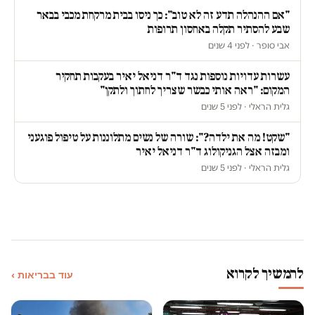
"אם ההנהלה תדע זה לא טוב": כך ניסו בבית מרקחת מכבי בבאר
שבע להסתיר תקלה באחסון תרופות
אבי סופר · לפני 4 שנים
עשרות עדויות נוספות נגד ד"ר דניאל יאיר בעקבות תחקיר
המקום: "ראה אותי כבשר שצריך לחתוך ולתקן"
גלית הראלי · לפני 5 שנים
"שקט! מה את ילדה?": שורה של נשים מתלוננות על טיפול פוגעני
ומבזה אצל הגניקולוג ד"ר דניאל יאיר
גלית הראלי · לפני 5 שנים
להמשיך לקרוא
עוד בבריאות ›