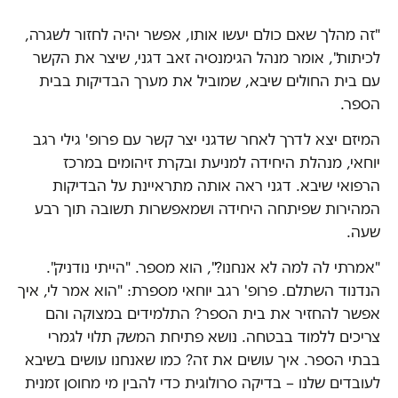
"זה מהלך שאם כולם יעשו אותו, אפשר יהיה לחזור לשגרה,
לכיתות", אומר מנהל הגימנסיה זאב דגני, שיצר את הקשר
עם בית החולים שיבא, שמוביל את מערך הבדיקות בבית
הספר.
המיזם יצא לדרך לאחר שדגני יצר קשר עם פרופ' גילי רגב
יוחאי, מנהלת היחידה למניעת ובקרת זיהומים במרכז
הרפואי שיבא. דגני ראה אותה מתראיינת על הבדיקות
המהירות שפיתחה היחידה ושמאפשרות תשובה תוך רבע
שעה.
"אמרתי לה למה לא אנחנו?", הוא מספר. "הייתי נודניק".
הנדנוד השתלם. פרופ' רגב יוחאי מספרת: "הוא אמר לי, איך
אפשר להחזיר את בית הספר? התלמידים במצוקה והם
צריכים ללמוד בבטחה. נושא פתיחת המשק תלוי לגמרי
בבתי הספר. איך עושים את זה? כמו שאנחנו עושים בשיבא
לעובדים שלנו – בדיקה סרולוגית כדי להבין מי מחוסן זמנית