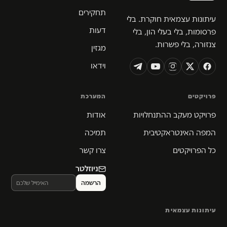
תחקירים
עיתונות עצמאית חוקרת. בלי
דעות
פרסומות, בלי בעלי הון, בלי
צנזורה, בלי פשרות.
מגזין
וידאו
פרויקטים
המערכת
פרויקט מעקב ההתנחלויות
אודות
המפה האינטראקטיבית
תמיכה
כל הפרויקטים
צרו קשר
ניוזלטר
עיתונות עצמאית