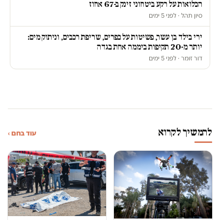
הכלואות על רקע ביטחוני זינק ב-67 אחוז
סיון תהל · לפני 5 ימים
ירי בילד בן עשר, פשיטות על כפרים, שריפת רכבים, וניתוק מים:
יותר מ-20 תקיפות ביממה אחת בגדה
דור זומר · לפני 5 ימים
להמשיך לקרוא
עוד בחם ›