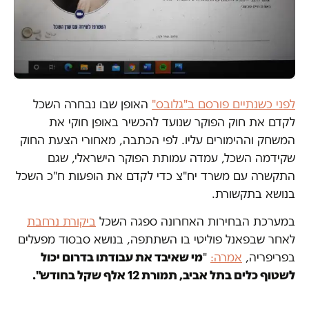
לפני כשנתיים פורסם ב"גלובס"
האופן שבו נבחרה השכל
לקדם את חוק הפוקר שנועד להכשיר באופן חוקי את
המשחק וההימורים עליו. לפי הכתבה, מאחורי הצעת החוק
שקידמה השכל, עמדה עמותת הפוקר הישראלי, שגם
התקשרה עם משרד יח"צ כדי לקדם את הופעות ח"כ השכל
בנושא בתקשורת.
במערכת הבחירות האחרונה ספגה השכל
ביקורת נרחבת
לאחר שבפאנל פוליטי בו השתתפה, בנושא סבסוד מפעלים
בפריפריה,
אמרה:
"
מי שאיבד את עבודתו בדרום יכול
לשטוף כלים בתל אביב, תמורת 12 אלף שקל בחודש".