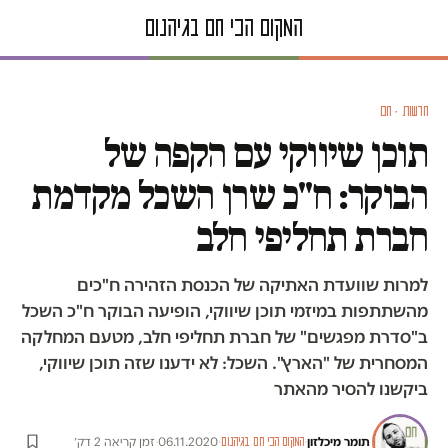
חדשות · חם
תוכן שיווקי עם הקפה של
הבוקר: ח"כ שרן השכל מקדמת
חברת תחליפי חלב
למרות שוועדת האתיקה של הכנסת הזהירה ח"כים
מהשתתפות במיזמי תוכן שיווקי, הופיעה הבוקר ח"כ השכל
ב"סדרת מפגשים" של חברת תחליפי חלב, מטעם המחלקה
המסחרית של "הארץ". השכל: לא ידענו שזה תוכן שיווקי,
ביקשנו להסיר מהאתר
תומר מיכלזון
·
·
06.11.2020
·
זמן קריאה 2 דק׳
המקום הכי חם בגיהנום