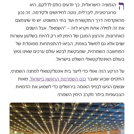
ה
הגמוניה הישראלית, כך יודעים כולם לדלקם, היא
פרוגרסיבית, ליברלית, נוטה לחידושים ולקידמה. זה נכון
מהאקדמיה דרך התקשורת ועד בתי המשפט. יש מי שיצמצם
את זה למילה אחת ויקרא לזה – "השמאל". אבל השנים
האחרונות, והרצון המובן של הימין לא רק להיות בשלטון עשרות
שנים אלא גם למשול באמת, הביאו להתפתחות ממוסדת של
המחשבה השמרנית, שמבקשת לבטא עולם ערכים שאינו נפוץ
בעולם האינטלקטואלי השולט בישראל.
על הרקע הזה ואולי כדי לייצר בית אינטלקטואלי למחנה השמרני,
התקיים שבוע שעבר
כנס השמרנות הראשון בישראל.
מאות
אנשים הגיעו לבנייני האומה בירושלים כדי לשמוע את הדמויות
הצבעוניות ביתר מקרב הימין השמרני.