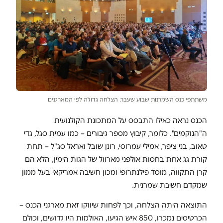
משתתפי כנס השמרנות שבוע שעבר. הצלחה גדולה לפי המארגנים
הכנס נראה כאילו התבסס על המתכונת הקולנועית
ה"הנוקמים". כלומר, קיבוץ מספר גיבורים – כמו עמית סגל, גדי
טאוב, בני ציפר, אמילי עמרוסי, רונן שובל ואראל סג"ל – תחת
קורת גג אחת בחסות אולפני מארוול של הגות הימין, הלא הם
קרן התקווה, מוסד פילנתרופי ומכון חשיבה אמריקאי בעל ממון
שמקדם חשיבת שמרנית.
התוצאה היתה הצלחה, וכך לפחות שיווקו זאת מארגני הכנס –
הכרטיסים נמכרו, 850 איש הגיעו, האולמות היו גדושים, וכולם