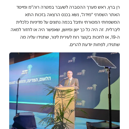
רן ברץ, ראש מערך ההסברה לשעבר במטרה רוה"מ ומייסד
האתר השמרני "מידה", נשא בכנס הרצאה בזכות התא
המשפחתי המסורתי ותיבל בכמה נתונים על מדיניות כלכלית
ליברלית. זה היה כל כך ישן ומיושן, שאפשר היה או לחזור למאה
ה-19, או לחכות בקוצר רוח לעירית לינור, שתגידו עליה מה
שתגידו, לפחות יודעת להרים.