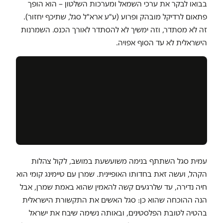
בבואו לבקר את ערכי השמאל ומערכות השלטון – הוא הופך
פתאום לרדיקל מובהק ופרוע (ע"ע ארא"ל סגל, שתיכף יחזור).
זה לא מסתדר, וזה ימשיך לא להסתדר לאורך הכנס. השמרנות
הישראלית לא עד הסוף אפויה.
עמית סגל השתתף בנימה משועשעת במושב, לקול צהלות
הקהל, ועשה זאת בחדותו האופיינית. שמרן עם טיימינג קומי הוא
חיה נדירה, עד שלרגעים קשה להאמין שהוא באמת שמרן, אבל
הנה ההוכחה שהוא כן: סגל האשים את התקשורת הישראלית
בהטיה לטובת הפלסטינים, ובאותה נשימה שיבח את ישראל