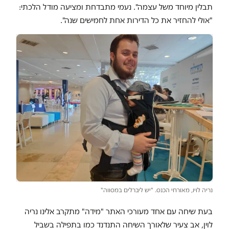
תבלין מיוחד משל עצמה". נעמי מתבדחת ומציעה מודל הלכתי:
"אולי להחזיר את כל הדירות אחת לחמישים שנה".
נריה לויו, מאורחי הכנס. "יש ליברלים במסווה"
בעת שיחה עם אחד מעורכי האתר "מידה" מתקרב אלינו נריה
לוין, אב צעיר שלאורך השיחה התנדנד כמו בתפילה בשביל