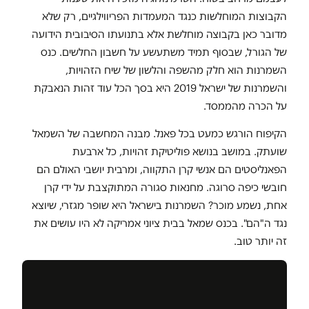
הקבוצות המוחלשות כנגד המעמדות הפריווילגיים, רק שלא
מדובר כאן בקבוצה מוחלשת אלא בתנועתו הסיבובית הידועה
של הגורל, שבסוף תמיד משתעשע על חשבון החלשים. כנס
השמרנות הוא חלק מהשפה והלשון של שיח הזהויות,
והשמרנות של ישראל 2019 היא בסך הכל עוד זהות הנאבקת
על הכרה מהממסד.
הקיפוח הורגש כמעט בכל פאנל. מבנה המחשבה של השמאל
שועתק. במושב בנושא פוליטיקת זהויות, כל ארבעת
הפאנליסטים הם אנשי קרן התקווה, ומרבית יושבי האולם הם
חובשי כיפה סרוגה. מחנאות סגורה המתוקצבת על ידי קרן
אחת, נשמע מוכר? השמרנות בישראל היא שופר מגזרי, שיוצא
נגד ה"הם". בכנס שמאל בבית ציוני אמריקה לא היו עושים את
זה יותר טוב.