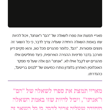
מאריי תמצת את ספרו לשאלה של "הם" ו"אנחנו", ויכול להיות
שזו באמת השאלה היחידה שעליה צריך לדבר, כי כל השאר זה
גינונים ומסורות. "הם", כלומר מהגרים מכל סוג, והוא מקיים דיון
מורכב בדבר מדיניות ההגירה האירופית, כיצד מחליטים אילו
מהגרים יש לקבל ואילו לא. "אנחנו" הם אלה שעל פי מפקד
האוכלוסין האחרון בלונדון נותרו כמיעוט של "לבנים בריטים",
כהגדרתו.
מאריי תמצת את ספרו לשאלה של "הם"
ו"אנחנו", ויכול להיות שזו באמת השאלה
היחידה שעליה צריך לדבר, כי כל השאר זה