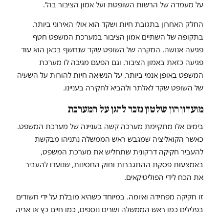
על מעמדה של הרשות השופטת ועל אמון הציבור בה".
החלק האחרון בתגובת חיות ושקד הוא אולי האירוני ביותר.
בתקופה של השתיים אמון הציבור במערכת המשפט חטף
פגיעה אנושה. המקרה של השופט שקד שנחשף בכאן הוא עוד
פגיעה כזאת באמון הציבור. וגם הפעם מגיבה לו מערכת
המשפט באופן אנמי ביותר. על הנשיאה חיות להורות על השעיה
של השופט שקד לאלתר ולהביא לחקירה בעניינו.
מועדון הון שלטון נזכר להגן על המערכת
בימים אלו מתקיימת מערכה קשה בעניינה של מערכת המשפט.
כאשר הקואליציה שמגבש ראש הממשלה נתניהו מבקשת
להעביר חקיקה דרקונית שתחליש את מערכת המשפט,
באמצעות פסקת ההתגברות וחוק החסינות, שנועדו להעביר
את הכח לידי הפוליטיקאים.
זו חקיקה מפחידה ואיומה. במיוחד כשהיא מובלת על ידי חשודים
בפלילים כמו ראש הממשלה ושרים נוספים, כמו חיים כץ או אריה