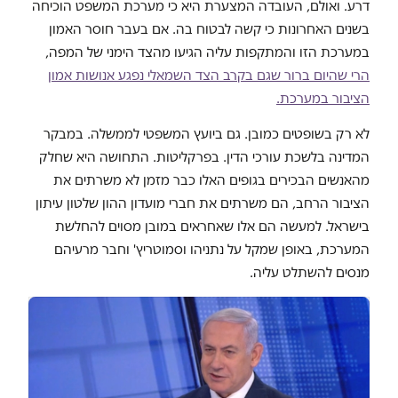
דרע. ואולם, העובדה המצערת היא כי מערכת המשפט הוכיחה
בשנים האחרונות כי קשה לבטוח בה. אם בעבר חוסר האמון
במערכת הזו והמתקפות עליה הגיעו מהצד הימני של המפה,
הרי שהיום ברור שגם בקרב הצד השמאלי נפגע אנושות אמון
הציבור במערכת.
לא רק בשופטים כמובן. גם ביועץ המשפטי לממשלה. במבקר
המדינה בלשכת עורכי הדין. בפרקליטות. התחושה היא שחלק
מהאנשים הבכירים בגופים האלו כבר מזמן לא משרתים את
הציבור הרחב, הם משרתים את חברי מועדון ההון שלטון עיתון
בישראל. למעשה הם אלו שאחראים במובן מסוים להחלשת
המערכת, באופן שמקל על נתניהו וסמוטריץ' וחבר מרעיהם
מנסים להשתלט עליה.