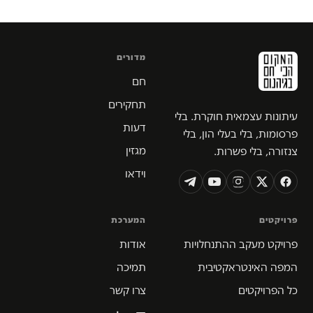
מדורים
חם
תחקירים
עיתונות עצמאית חוקרת. בלי
דעות
פרסומות, בלי בעלי הון, בלי
מגזין
צנזורה, בלי פשרות.
וידאו
פרויקטים
המערכת
פרויקט מעקב ההתנחלויות
אודות
המפה האינטראקטיבית
תמיכה
כל הפרויקטים
צרו קשר