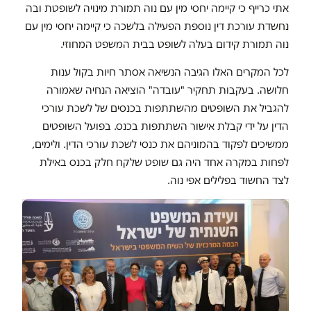
אתי כרייף כי קיימה יחסי מין עם נוה תמורת מינויה לשופטת ובה
נחשדת עורכת דין נוספת הפעילה בלשכה כי קיימה יחסי מין עם
נוה תמורת קידום בעלה לשופט בבית המשפט המחוזי.
לכל המקרים האלו הגיבה הנשיאה אסתר חיות בקול ענות
חלושה. בעקבות תחקיר "עובדה" הוציאה הנחיה שאמורה
להגביל את השופטים מהשתתפות בכנסים של לשכת עורכי
הדין על ידי קבלת אישור השתתפות בכנס. בפועל השופטים
ממשיכים לפקוד בהמוניהם את כנסי לשכת עורכי הדין. ולימים,
לפחות במקרה אחד היה גם שופט שלקח חלק בכנס באילת
לצד החשוד בפלילים אפי נוה.