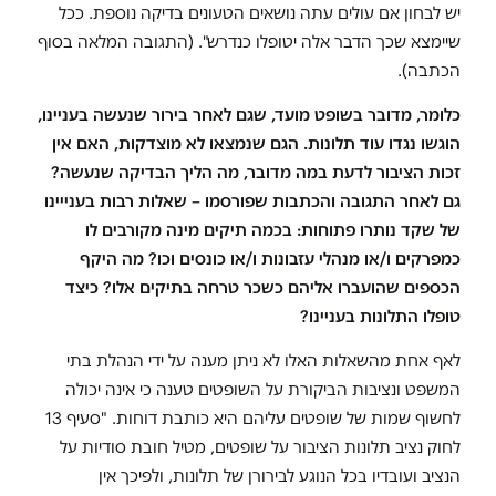
יש לבחון אם עולים עתה נושאים הטעונים בדיקה נוספת. ככל
שיימצא שכך הדבר אלה יטופלו כנדרש". (התגובה המלאה בסוף
הכתבה).
כלומר, מדובר בשופט מועד, שגם לאחר בירור שנעשה בעניינו,
הוגשו נגדו עוד תלונות. הגם שנמצאו לא מוצדקות, האם אין
זכות הציבור לדעת במה מדובר, מה הליך הבדיקה שנעשה?
גם לאחר התגובה ו
הכתבות שפורסמו – שאלות רבות בענייינו
של שקד נותרו פתוחות: בכמה תיקים מינה מקורבים לו
כמפרקים ו/או מנהלי עזבונות ו/או כונסים וכו? מה היקף
הכספים שהועברו אליהם כשכר טרחה בתיקים אלו? כיצד
טופלו התלונות בעניינו?
לאף אחת מהשאלות האלו לא ניתן מענה על ידי הנהלת בתי
המשפט ונציבות הביקורת על השופטים טענה כי אינה יכולה
לחשוף שמות של שופטים עליהם היא כותבת דוחות. "סעיף 13
לחוק נציב תלונות הציבור על שופטים, מטיל חובת סודיות על
הנציב ועובדיו בכל הנוגע לבירורן של תלונות, ולפיכך אין