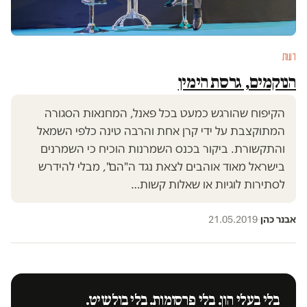
דעות
הנוקמים, גרסת הימין
הקיפוח שהורגש כמעט בכל פאנל, המחנאות הסגורה
המתוקצבת על ידי קרן אחת והרבה טינה כלפי השמאל
והתקשורת. ביקור בכנס השמרנות הוכיח כי השמרנים
בישראל מאוד אוהבים לצאת נגד ה"הם", מבלי להידרש
לסתירות לוגיות או שאלות קשות…
אבנר כהן
·
21.05.2019
בלי בעלי הון. בלי פרסומות. בלי בולשיט.