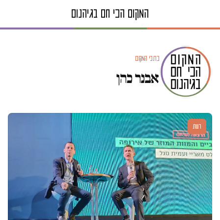
כתבי המקום
אבנר כהן
דעות