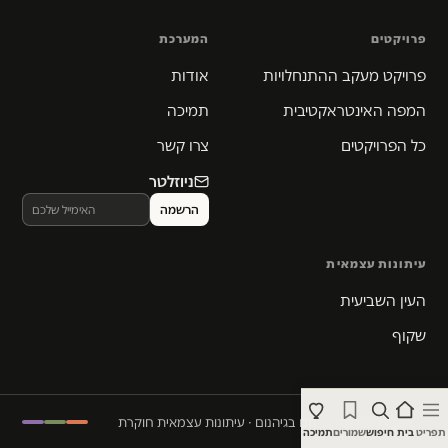
פרויקטים
המערכת
פרויקט מעקב ההתנחלויות
אודות
המפה האינטראקטיבית
תמיכה
כל הפרויקטים
צרו קשר
ניוזלטר
עיתונות עצמאית
העין השביעית
שקוף
© 2026 המקום הכי חם בגיהנום · עיתונות עצמאית חוקרת
תפריט
בית
חיפוש
שמורים
תמיכה