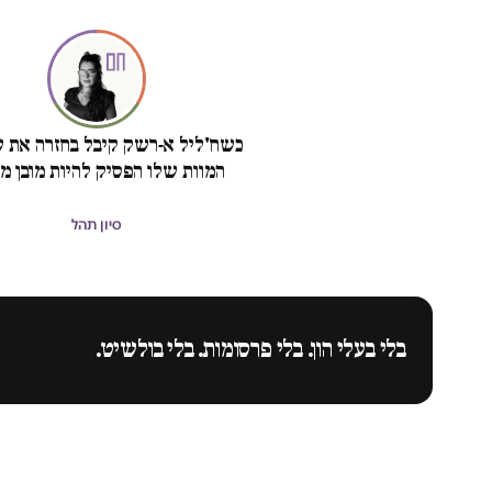
כשח'ליל א-רשק קיבל בחזרה את ש
המוות שלו הפסיק להיות מובן מא
סיון תהל
בלי בעלי הון. בלי פרסומות. בלי בולשיט.