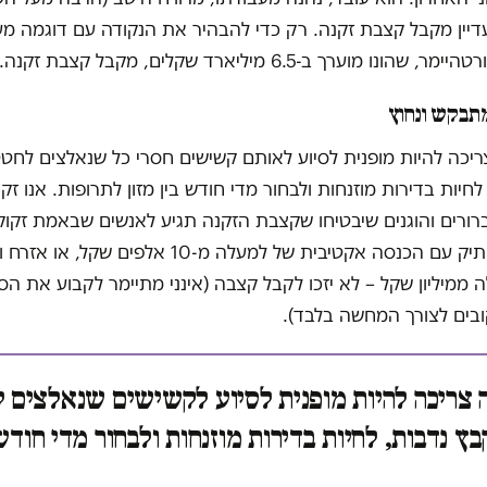
דיין מקבל קצבת זקנה. רק כדי להבהיר את הנקודה עם דוגמה מע
נו מוערך ב-6.5 מיליארד שקלים, מקבל קצבת זקנה.
מתבקש ונחוץ
יכה להיות מופנית לסיוע לאותם קשישים חסרי כל שנאלצים לחט
חיות בדירות מוזנחות ולבחור מדי חודש בין מזון לתרופות. אנו זקו
ברורים והוגנים שיבטיחו שקצבת הזקנה תגיע לאנשים שבאמת זקוק
בלבד. אזרח ותיק עם הכנסה אקטיבית של למעלה מ-10 אלפים
ה ממיליון שקל – לא יזכו לקבל קצבה (אינני מתיימר לקבוע את הס
בים לצורך המחשה בלבד).
 צריכה להיות מופנית לסיוע לקשישים שנאלצים 
ץ נדבות, לחיות בדירות מוזנחות ולבחור מדי חודש 