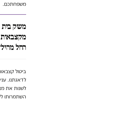
משפחתכם.
מקצבאות י
החל מהילד
ביטול קצבאות
לדאגתנו. עני
לשנות את מצב
השתמרותו לעו