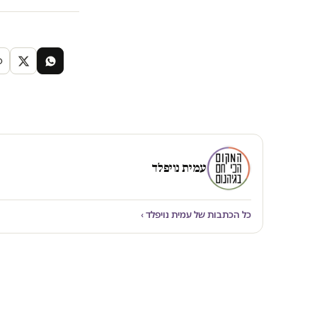
עמית נויפלד
כל הכתבות של עמית נויפלד ›