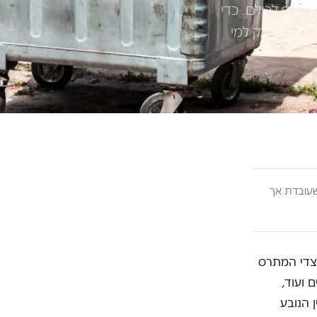
גורף לכולם. כדי
 יגיעו רק למי
ובדת אך
 צדי המתרס
 ועוד,
 הנובע