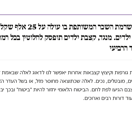
משק בית שרמת השכר המשותפת בו עו
לדים. מנגד, קצבת ילדים תופסק לחלוטין בכל רמת
 הרביעי
 גורפות וקיצוץ קצבאות אחרות יאפשר לנו לדאוג לאלה שבאמת ז
ים, מובטלים, נכים. לאלה שכתוצאה מחוסר מזל, או בשל העדר הזד
ם הגיעו לפת לחם. הביטוח הלאומי יחזור להיות "ביטוח" ובכך יב
ד דורות רבים וארוכים.