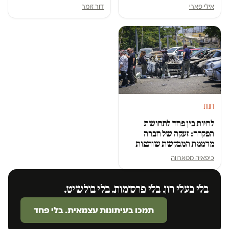
אילי פארי
דור זומר
דעות
לחיות בין פחד לתחושת
הפקרה: זעקה של חברה
מדממת המבקשת שותפות
כיפאיה מסארווה
בלי בעלי הון. בלי פרסומות. בלי בולשיט.
תמכו בעיתונות עצמאית. בלי פחד