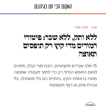
צילום: נתי שוחט, פלאש90
מגזין · כלכלה וחברה
ללא ותק, ללא שכר: פיטורי
המורים מדי קיץ רק תופסים
תאוצה
15 אלף עובדים מקצועיים, רובם מורי קבלן, מחכים
לסיום החופש הגדול רק כדי לחזור לעבודה שממנה
פוטרו בראשית הקיץ. בינתיים הם בלי משכורת, בלי
צבירת וותק או רצף תעסוקתי