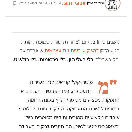
יניב בר אילן
·
·
14.08.2019
·
זמן קריאה 4 דק׳
המקום הכי חם בגיהנום
משנים כיוון! במקום לצרוך תקשורת שמוכרת אותך,
הגיע הזמן
להשקיע בעיתונות עצמאית
שעובדת אך
ורק בשבילך.
בלי בעלי הון. בלי פרסומות. בלי בולשיט.
"מ
פוטרי קיץ" קוראים לזה בשירות
התעסוקה. כמו האבטיח, הענבים או
המטקות מפציעים מפוטרי הקיץ בעונה החמה
בתורים ללשכת התעסוקה. העיקרון עונתי לחלוטין:
עובדים מקצועיים מסורים ותיקים מפוטרים ביולי
וכשאוגוסט מגיע לסיומו הם חוזרים למקום העבודה