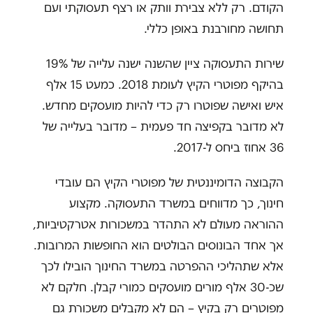
הקודם. רק ללא צבירת וותק או רצף תעסוקתי ועם
תחושה מחורבנת באופן כללי.
שירות התעסוקה ציין שהשנה ישנה עלייה של 19%
בהיקף מפוטרי הקיץ לעומת 2018. כמעט 15 אלף
איש ואישה שפוטרו רק כדי להיות מועסקים מחדש.
לא מדובר בקפיצה חד פעמית – מדובר בעלייה של
36 אחוז ביחס ל-2017.
הקבוצה הדומיננטית של מפוטרי הקיץ הם עובדי
חינוך, כך מדווחים במשרד התעסוקה. מקצוע
ההוראה מעולם לא התהדר במשכורות אטרקטיביות,
אך אחד הבונוסים הבולטים הוא החופשות המרובות.
אלא שתהליכי ההפרטה במשרד החינוך הובילו לכך
שכ-30 אלף מורים מועסקים כמורי קבלן. חלקם לא
מפוטרים רק בקיץ – הם לא מקבלים משכורת גם