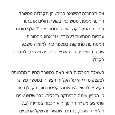
אם תבחרנה להישאר בבית, הן תקבלנה ממשרד
החינוך מספר. ממש כמו בקופת חולים או בתור
בלשכת התעסוקה. ואלה המספרים: 11 אלף מורות
ערביות ממתינות לעבודה. 10 אחוז מהמורות
הממתינות מחזיקות במספר כזה למעלה משבע
שנים. השאר יבחרו באופציה השניה ויצטרפו לחברות
הקבלן.
השאלה המרכזית היא האם במשרד החינוך מתכוונים
לצקצק מדי קיץ על העלייה הצפויה במספר מפוטרי
הקיץ או לפעול לצמצומה. קליטת מורי הקבלן כמורים
מן המניין איננה הרפתקה כלכלית. כבר שלוש שנים
שתקציב משרד החינוך הוא הגבוה במדינה (7.2
מיליארד שקל), במדינה שמשקיעה שקל או שניים