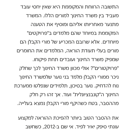
התשובה הרווחת והמקוממת היא שאין יחסי עובד
מעביד בין משרד החינוך למורים הללו. המשרד
מתנער מאחריותו אליהם ומוסיף את הטענה
המקוממת במיוחד שהם מלמדים ב"פרויקטים"
מיוחדים. אלא שרובם המכריע של מורי הקבלן הם
מורים בעלי תעודת הוראה, המלמדים את החומרים
שמפיק משרד החינוך ועובדים תחת פיקוחו.
"פרויקטורים"? אולי מכוון משרד החינוך לכך שחלק
ניכר ממורי הקבלן מלמד בני נוער שלמשרד החינוך
נוח להדחיק. נוער בסיכון, תלמידים שנפלטו ממערכת
החינוך ה"קונבנציונלית" ועוד. אך זהו רק חלק
מההסבר, בטח כשהיקף מורי הקבלן נמצא בעלייה.
את ההסבר הטוב ביותר להפיכת ההוראה למקצוע
עונתי סיפק יאיר לפיד. אי שם ב-2012, כשחשב