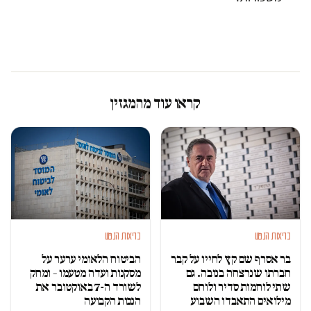
קראו עוד מהמגזין
בריאות הנפש
בריאות הנפש
בר אסרף שם קץ לחייו על קבר
הביטוח הלאומי ערער על
חברתו שנרצחה בנובה. גם
מסקנות ועדה מטעמו – ומחק
שתי לוחמות סדיר ולוחם
לשורד ה-7 באוקטובר את
מילואים התאבדו השבוע
הנכות הקבועה