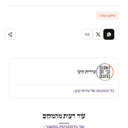
איימן עודה
עירית קינן
כל הכתבות של עירית קינן ›
עוד דעות מהמקום
עוד בדמוקרטיה במשבר ›