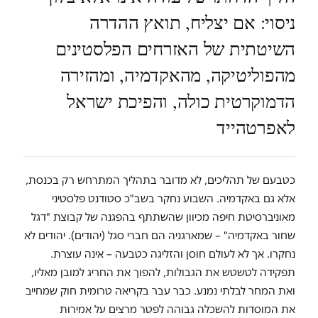
ניסוי: אם יצליח, תואץ ההדרה
השיטתית של האזרחים הפלסטינים
מהפוליטיקה, מהאקדמיה, ומהזירה
הדמוקרטית כולה, והפיכת ישראל
לאפרטהייד
כטבעם של תהליכים, לא מדובר בתהליך המתרחש רק בכנסת,
אלא גם באקדמיה. השבוע נחקר בשב"כ סטודנט פלסטיני
מאוניברסיטת חיפה מכיוון שהשתתף בהפגנה של קבוצת "דגל
שחור באקדמיה" – שמארגניה הם חברי סגל (יהודים). יהודים לא
נחקרו. אך לא לעולם חוסן והזליגה כטבעה – אינה עוצרת.
תפקידה לטשטש את הגבולות, להפוך את החריג למובן מאליו,
ואת המחר לבלתי נמנע. כבר עבר בקריאה טרומית חוק שמחייב
את המוסדות להשכלה גבוהה לפטר מרצים על אמירות