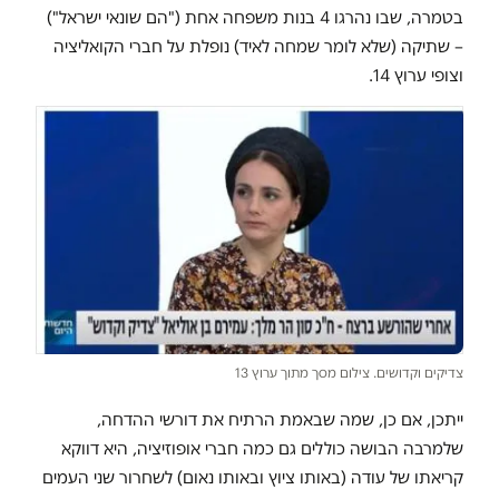
בטמרה, שבו נהרגו 4 בנות משפחה אחת ("הם שונאי ישראל")
– שתיקה (שלא לומר שמחה לאיד) נופלת על חברי הקואליציה
וצופי ערוץ 14.
צדיקים וקדושים. צילום מסך מתוך ערוץ 13
ייתכן, אם כן, שמה שבאמת הרתיח את דורשי ההדחה,
שלמרבה הבושה כוללים גם כמה חברי אופוזיציה, היא דווקא
קריאתו של עודה (באותו ציוץ ובאותו נאום) לשחרור שני העמים