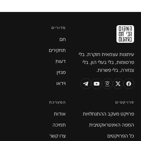
מדורים
חם
תחקירים
עיתונות עצמאית חוקרת. בלי
דעות
פרסומות, בלי בעלי הון, בלי
צנזורה, בלי פשרות.
מגזין
וידאו
פרויקטים
המערכת
פרויקט מעקב ההתנחלויות
אודות
המפה האינטראקטיבית
תמיכה
כל הפרויקטים
צרו קשר