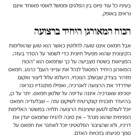
בעיניו כל עוד פיוס בין הפלגים וממשל לאומי מאוחד אינם
נראים באופק.
הכוח המאורגן היחיד ברצועה
אבל חמאס איננו טועה לחלוטין כאשר הוא טוען שהאלימות
הקיצונית שהוא מפעיל חיונית כדי לשמור על הסדר בעזה.
המציאות בשטח מצביעה על כך שחמאס הוא "הכוח
המאורגן היחיד המסוגל לנהל את ענייני העם" כרגע. חמאס
מזהיר בצדק שבשלב הנוכחי, היעלמו עלול ליצור ואקום
שידרדר את הרצועה לאנרכיה, ואפילו מתנגדיו כנראה
יסכימו שאנרכיה איננה עדיפה על שלטון חמאס. יתר על כן,
בהיעדר תוכנית קונקרטית לשיקום עזה – שבלעדיה חמאס
יוכל לעולם לטעון שיציבות הרצועה תלויה במשטר האלימות
הפנימית שהוא מנהל – אין סיבה להניח שחמאס יעדן את
דרכיו, ולא שהציבור הפלסטיני יוכל לאתגר את חמאס על
סמך פגיעתו בזכויות האדם.