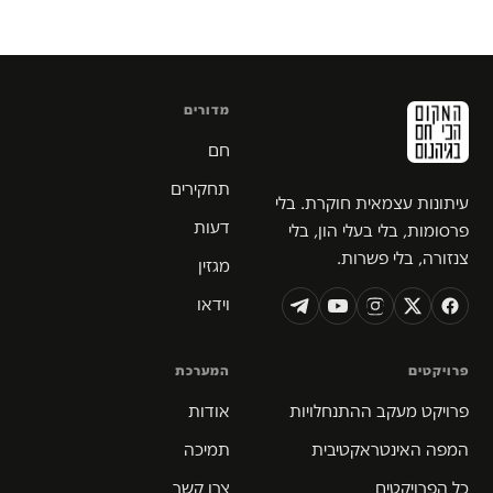
מדורים
חם
תחקירים
עיתונות עצמאית חוקרת. בלי
דעות
פרסומות, בלי בעלי הון, בלי
צנזורה, בלי פשרות.
מגזין
וידאו
פרויקטים
המערכת
פרויקט מעקב ההתנחלויות
אודות
המפה האינטראקטיבית
תמיכה
כל הפרויקטים
צרו קשר