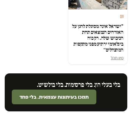
חם
"ישראל אינה מסוגלת להגן על
האזרחים הנמצאים תחת
הכיבוש שלה. רק כוח
בינלאומי ירתיע מפני מתקפות
המתנחלים״
סיון תהל
בלי בעלי הון. בלי פרסומות. בלי בולשיט.
תמכו בעיתונות עצמאית. בלי פחד