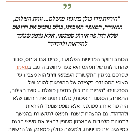
"היריות נורו כולן בתזמון מושלם… זווית הצילום,
התאורה, הסאונד האיכותי, כולם נותנים את הרושם
שלא היה פה אירוע ספונטני, אלא מופע שנועד
להיראות ולהדהד"
הכותב וחוקר המדיניות הפלסטיני, כרים אבו א־רוס, סבור
שהתנהלותו של חמאס היא צעד מחושב היטב. ב
מאמר
שפרסם במגזין התקשורת העצמאי
דרג'
הוא מצביע על
האופי המהונדס בקפידה של ההוצאות להורג ושל
הסרטונים: "היריות נורו כולן בתזמון מושלם… זווית הצילום,
התאורה, הסאונד האיכותי, כולם נותנים את הרושם שלא
היה פה אירוע ספונטני, אלא מופע שנועד להיראות
ולהדהד". גם ההצהרות שנתן חמאס לתקשורת בהמשך
לתמונות מלמדות שהארגון מעוניין להציג את מעשי הרצח
כמייצגים את מדיניותו, ולמעשה כחלק ממאבק של הרשויות