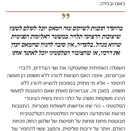
כאוס ובגידה.
בהיעדר תוכנית לשיקום עזה חמאס יוכל לעולם לטעון
שיציבות הרצועה תלויה במשטר האלימות הפנימית
שהוא מנהל. בלעדיה, אין סיבה להניח שחמאס יעדן
את דרכיו, או שהציבור הפלסטיני יוכל לאתגר אותו
השאלה האמיתית שמעסיקה את שני הצדדים, לדברי
אבראהים, איננה האם הוצאות להורג ללא משפט הן מעשה
לגיטימי – אלא מי מחזיק בסמכות להוציא להורג ללא
משפט. במובן זה, אבראהים מאמין שאם התגובות למעשי
ההרג משקפות משהו על הלכי הרוח בשיח הציבורי
הפלסטיני – הרי שזו אדישותו לשאלות מוסריות. התגובות
מראות שהתודעה המוסרית הפלסטינית הקולקטיבית
מבוססת פחות ופחות על תפיסות של שלטון החוק וזכויות
האדם, ויותר על יריבות פוליטית, והמצב עשוי להחמיר עוד