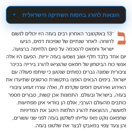
הוצאות להורג בחסות השתיקה הישראלית
ב
־13 באוקטובר האחרון רבים בעזה היו יכולים לנשום
לרווחה: לאחר שנתיים של שפיכות דמים, הגיעו
ישראל וחמאס להסכמה על סיום הלחימה ברצועה.
יום אחד בלבד חלף ושוב נשמעו בעזה יריות. הפעם היו אלה
אנשי כוח הביטחון של חמאס שהוציאו להורג בירייה בכיכר
ציבורית שמונה גברים כפותים שנטען כי שיתפו פעולה עם
ישראל. בימים הבאים הופצו בתקשורת סרטונים שתיעדו את
האירוע ואירועים דומים שקדמו לו, ואלה עוררו זעזוע ציבורי
בעזה, בישראל ובעולם. התמונות אכן קשות, סבורים מספר
כותבים מהעולם הערבי, אולם הן בוודאי אינן מפתיעות.
למעשה, ההוצאות להורג הולמות היטב את המדיניות
שחמאס נוקט מאז עלייתו לשלטון בעזה לפני שני עשורים,
והן צעד צפוי במאבקו לבצר את שלטונו בעזה.