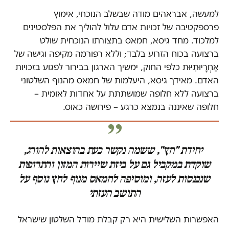
למעשה, אבראהים מודה שבשלב הנוכחי, אימוץ
פרספקטיבה של זכויות אדם עלול להוליך את הפלסטינים
למלכוד. מחד גיסא, חמאס בתצורתו הנוכחית שולט
ברצועה בכוח הזרוע בלבד; וללא רפורמה מקיפה וגישה של
אַחְרָיוּתִיּוּת כלפי החוק, ימשיך הארגון בבירור לפגוע בזכויות
האדם. מאידך גיסא, היעלמות של חמאס מהנוף השלטוני
ברצועה ללא חלופה שמושתתת על אחדות לאומית –
חלופה שאיננה בנמצא כרגע – פירושה כאוס.
יחידת "חץ", ששמה נקשר כעת בהוצאות להורג,
שוקדת במקביל גם על ביזת שיירות המזון והתרופות
שנכנסות לעזה, ומוסיפה לחמאס מנוף לחץ נוסף על
התושב העזתי
האפשרות השלישית היא רק קבלת מודל השלטון שישראל