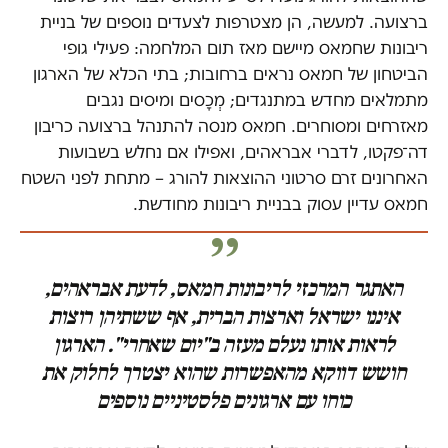
ברצועה. למעשה, הן מצטרפות לצעדים נוספים של בניית
ריבונות שחמאס מיישם מאז תום המלחמה: פעילי גופי
הביטחון של חמאס נראים ברחובות; בתי הכלא של הארגון
מתמלאים מחדש במתנגדים; מְכָסים ומיסים נגבים
מאזרחים ומסוחרים. חמאס מנסה להתנהל ברצועה כריבון
דה־פקטו, לדברי אבראהים, ואפילו אם נחלש בשבועות
האחרונים זרם סרטוני ההוצאות להורג – מתחת לפני השטח
חמאס עדיין עסוק בבניית ריבונות מחודשת.
האתגר המרכזי לריבונות חמאס, לדעת אבראהים,
איננו ישראל וארצות הברית, אף ששתיהן רוצות
לראות אותו נעלם מעזה ב"יום שאחרי". הארגון
חושש דווקא מהאפשרות שהוא יצטרך לחלוק את
כוחו עם ארגונים פלסטיניים נוספים