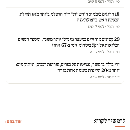
סיון תהל · לפני 6 ימים
18 הרוגים ביממה: חודש יולי היה הקטלני ביותר מאז תחילת
הפסקת האש ברצועת עזה
סיון תהל · לפני 7 ימים
29 קטינים מוחזקים במעצר מינהלי יותר משנה, ומספר הנשים
הכלואות על רקע ביטחוני זינק ב-67 אחוז
סיון תהל · לפני שבוע
ירי בילד בן עשר, פשיטות על כפרים, שריפת רכבים, וניתוק מים:
יותר מ-20 תקיפות ביממה אחת בגדה
דור זומר · לפני שבוע
להמשיך לקרוא
עוד בחם ›