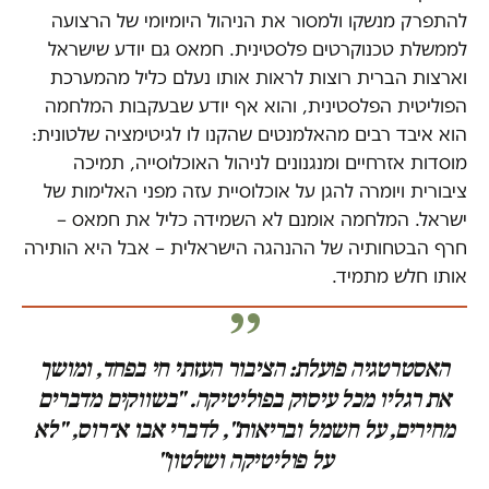
להתפרק מנשקו ולמסור את הניהול היומיומי של הרצועה
לממשלת טכנוקרטים פלסטינית. חמאס גם יודע שישראל
וארצות הברית רוצות לראות אותו נעלם כליל מהמערכת
הפוליטית הפלסטינית, והוא אף יודע שבעקבות המלחמה
הוא איבד רבים מהאלמנטים שהקנו לו לגיטימציה שלטונית:
מוסדות אזרחיים ומנגנונים לניהול האוכלוסייה, תמיכה
ציבורית ויומרה להגן על אוכלוסיית עזה מפני האלימות של
ישראל. המלחמה אומנם לא השמידה כליל את חמאס –
חרף הבטחותיה של ההנהגה הישראלית – אבל היא הותירה
אותו חלש מתמיד.
האסטרטגיה פועלת: הציבור העזתי חי בפחד, ומושך
את רגליו מכל עיסוק בפוליטיקה. "בשווקים מדברים
מחירים, על חשמל ובריאות", לדברי אבו א־רוס, "לא
על פוליטיקה ושלטון"