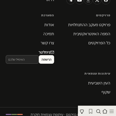
פרויקטים
המערכת
פרויקט מעקב ההתנחלויות
אודות
המפה האינטראקטיבית
תמיכה
כל הפרויקטים
צרו קשר
ניוזלטר
עיתונות עצמאית
העין השביעית
שקוף
© 2026 המקום הכי חם בגיהנום · עיתונות עצמאית חוקרת