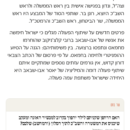
וצה״ל, ונדון בפגישה אישית בין ראש הממשלה ולראש
השב״כ היוצא, רונן בר. שותפי הסוד של המבצע היו ראש
הממשלה, שר הביטחון, ראש השב״כ והרמטכ״ל.
פרטים חדשים על שיתוף הפעולה מגלים כי ישראל חימשה
את אנשיו של אבו-שבאב ברובי קלצ'ניקוב שהוחרמו
מחמאס ונתפסו ברצועה. בין משימותיהם: הגנה על הסיוע
ההומניטרי ולחימה בחמאס. על פי פרסום של הכתב הצבאי
דורון קדוש, אין גורמים עזתים נוספים שמתקיים איתם
שיתוף פעולה דומה והמיליציה של יאסר אבו-שבאב היא
היחידה שישראל משתפת עמה פעולה.
עוד בחם
האם הרחפן שקניתם לילד יהפוך בקרוב למכשיר האזנה ומעקב
שיכניס את המשטרה והשב״כ לתוך הסלון (והמחשב) שלכם?