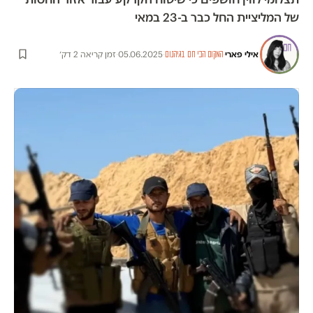
של המליציית החל כבר ב-23 במאי
אילי פארי
·
·
05.06.2025
·
זמן קריאה 2 דק׳
המקום הכי חם בגיהנום