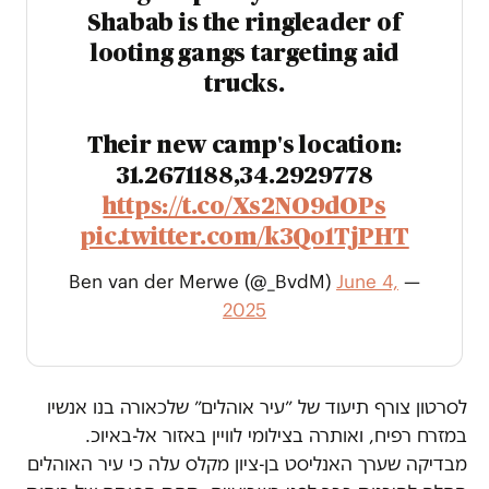
Shabab is the ringleader of
looting gangs targeting aid
trucks.
Their new camp's location:
31.2671188,34.2929778
https://t.co/Xs2NO9dOPs
pic.twitter.com/k3Qo1TjPHT
June 4,
— Ben van der Merwe (@_BvdM)
2025
לסרטון צורף תיעוד של ״עיר אוהלים״ שלכאורה בנו אנשיו
במזרח רפיח, ואותרה בצילומי לוויין באזור אל-באיוכ.
מבדיקה שערך האנליסט בן-ציון מקלס עלה כי עיר האוהלים