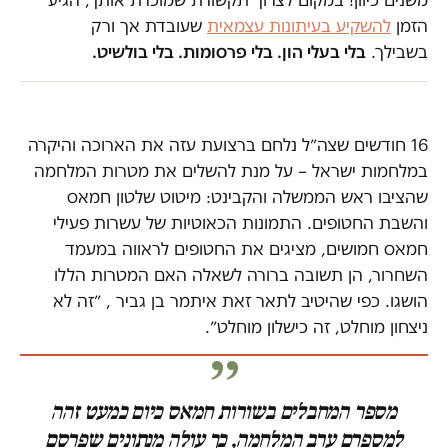
הזמן
להשקיע בעיתונות עצמאית
שעובדת אך ורק
בשבילך.
בלי בעלי הון. בלי פרסומות. בלי בולשיט.
16 חודשים שצה״ל נלחם ברצועת עזה את הארוכה והיקרה
במלחמות ישראל – על מנת להשלים את מטרות המלחמה
שהציבו ראש הממשלה והקבינט: מיטוט שלטון חמאס
והשבת החטופים. התמונות הכאוטיות של עשרות פעילי
חמאס חמושים, מציגים את החטופים לראווה במעמד
השחרור, הן תשובה ברורה לשאלה האם המטרות הללו
הושגו. כפי שהיטיב לתאר זאת איתמר בן גביר , ״זה לא
ניצחון מוחלט, זה כישלון מוחלט״.
מספר המחבלים בשורות חמאס כיום כמעט זהה
למספרם ערב המלחמה, כך עולה מנתונים שפרסם