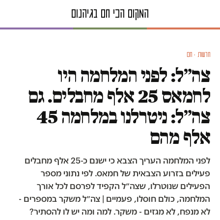
חדשות · חם
צה״ל: לפני המלחמה היו
לחמאס 25 אלף מחבלים. גם
צה״ל: ניטרלנו במלחמה 45
אלף מהם
לפני המלחמה העריך הצבא כי ישנם כ-25 אלף מחבלים
פעילים בזרוע הצבאית של חמאס. לפי נתוני מספר
הפעילים שנוטרלו, שצה״ל הקפיד לפרסם לכל אורך
המלחמה, כולם חוסלו, פעמיים | צה״ל משקר במספרים -
לא מנפח, לא מגזים - משקר. למה ומה יש לו להסתיר?