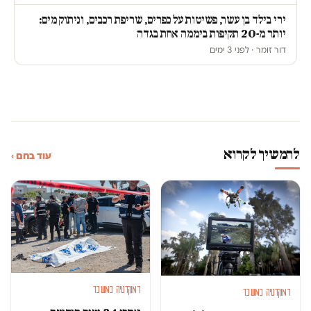
ירי בילד בן עשר, פשיטות על כפרים, שריפת רכבים, וניתוק מים:
יותר מ-20 תקיפות ביממה אחת בגדה
דור זומר · לפני 3 ימים
להמשיך לקרוא
עוד בחם ›
דמוקרטיה במשבר
דמוקרטיה במשבר