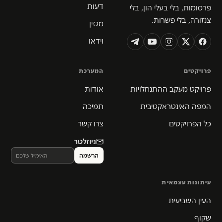
דעות
פרסומות, בלי בעלי הון, בלי
צנזורה, בלי פשרות.
מגזין
וידאו
פרויקטים
המערכת
פרויקט מעקב ההתנחלויות
אודות
המפה האינטראקטיבית
תמיכה
כל הפרויקטים
צרו קשר
ניוזלטר
עיתונות עצמאית
העין השביעית
שקוף