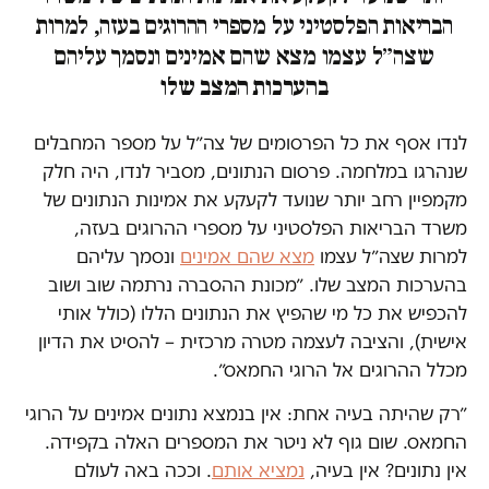
הבריאות הפלסטיני על מספרי ההרוגים בעזה, למרות
שצה״ל עצמו מצא שהם אמינים ונסמך עליהם
בהערכות המצב שלו
לנדו אסף את כל הפרסומים של צה״ל על מספר המחבלים
שנהרגו במלחמה. פרסום הנתונים, מסביר לנדו, היה חלק
מקמפיין רחב יותר שנועד לקעקע את אמינות הנתונים של
משרד הבריאות הפלסטיני על מספרי ההרוגים בעזה,
למרות שצה״ל עצמו
מצא שהם אמינים
ונסמך עליהם
בהערכות המצב שלו. ״מכונת ההסברה נרתמה שוב ושוב
להכפיש את כל מי שהפיץ את הנתונים הללו (כולל אותי
אישית), והציבה לעצמה מטרה מרכזית – להסיט את הדיון
מכלל ההרוגים אל הרוגי החמאס״.
״רק שהיתה בעיה אחת: אין בנמצא נתונים אמינים על הרוגי
החמאס. שום גוף לא ניטר את המספרים האלה בקפידה.
אין נתונים? אין בעיה,
נמציא אותם
. וככה באה לעולם