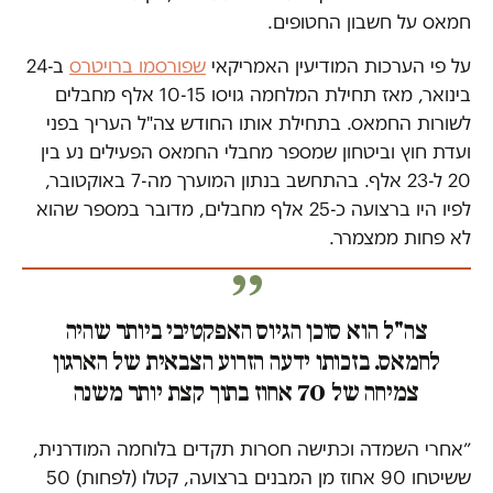
חמאס על חשבון החטופים.
על פי הערכות המודיעין האמריקאי
שפורסמו ברויטרס
ב-24
בינואר, מאז תחילת המלחמה גויסו 10-15 אלף מחבלים
לשורות החמאס. בתחילת אותו החודש צה"ל העריך בפני
ועדת חוץ וביטחון שמספר מחבלי החמאס הפעילים נע בין
20 ל-23 אלף. בהתחשב בנתון המוערך מה-7 באוקטובר,
לפיו היו ברצועה כ-25 אלף מחבלים, מדובר במספר שהוא
לא פחות ממצמרר.
צה"ל הוא סוכן הגיוס האפקטיבי ביותר שהיה
לחמאס. בזכותו ידעה הזרוע הצבאית של הארגון
צמיחה של 70 אחוז בתוך קצת יותר משנה
״אחרי השמדה וכתישה חסרות תקדים בלוחמה המודרנית,
ששיטחו 90 אחוז מן המבנים ברצועה, קטלו (לפחות) 50