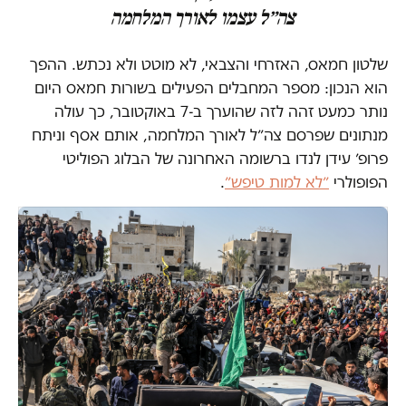
צה״ל עצמו לאורך המלחמה
שלטון חמאס, האזרחי והצבאי, לא מוטט ולא נכתש. ההפך
הוא הנכון: מספר המחבלים הפעילים בשורות חמאס היום
נותר כמעט זהה לזה שהוערך ב-7 באוקטובר, כך עולה
מנתונים שפרסם צה״ל לאורך המלחמה, אותם אסף וניתח
פרופ׳ עידן לנדו ברשומה האחרונה של הבלוג הפוליטי
הפופולרי
״לא למות טיפש״
.