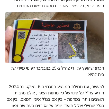
היעד הבא, השלישי והאחרון במסגרת יישום התוכנית.
הכרוז שהופץ על ידי צה״ל ב-25 בנובמבר לפינוי מיידי של
בית להיא
למעשה, עם תחילת המבצע הנוכחי ב-6 באוקטובר 2024
הודיע צה״ל על פינוי של כל מחנות הצפון, אולם מרבית
תושבים נותרו במחנות – בין אם בגלל איומי חמאס, ובין אם
בגלל שחיילי צה״ל תועדו יורים על אזרחים בעת שהתפנו