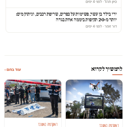
סיון תהל · לפני 4 ימים
ירי בילד בן עשר, פשיטות על כפרים, שריפת רכבים, וניתוק מים:
יותר מ-20 תקיפות ביממה אחת בגדה
דור זומר · לפני 4 ימים
להמשיך לקרוא
עוד בחם ›
דמוקרטיה במשבר
דמוקרטיה במשבר