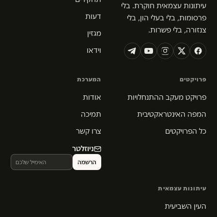
עיתונות עצמאית חוקרת. בלי
דעות
פרסומות, בלי בעלי הון, בלי
צנזורה, בלי פשרות.
מגזין
וידאו
פרויקטים
המערכת
פרויקט מעקב ההתנחלויות
אודות
המפה האינטראקטיבית
תמיכה
כל הפרויקטים
צרו קשר
ניוזלטר
עיתונות עצמאית
העין השביעית