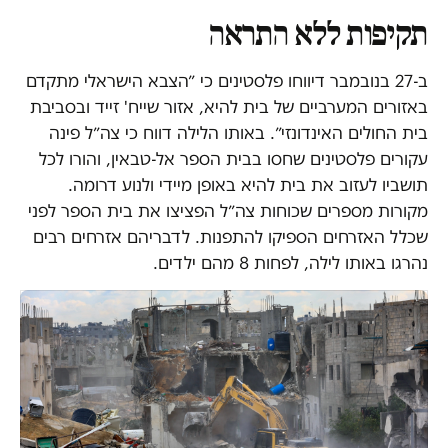
תקיפות ללא התראה
ב-27 בנובמבר דיווחו פלסטינים כי ״הצבא הישראלי מתקדם
באזורים המערביים של בית להיא, אזור שייח' זייד ובסביבת
בית החולים האינדונזי״. באותו הלילה דווח כי צה״ל פינה
עקורים פלסטינים שחסו בבית הספר אל-טבאין, והורו לכל
תושביו לעזוב את בית להיא באופן מיידי ולנוע דרומה.
מקורות מספרים שכוחות צה״ל הפציצו את בית הספר לפני
שכלל האזרחים הספיקו להתפנות. לדבריהם אזרחים רבים
נהרגו באותו לילה, לפחות 8 מהם ילדים.