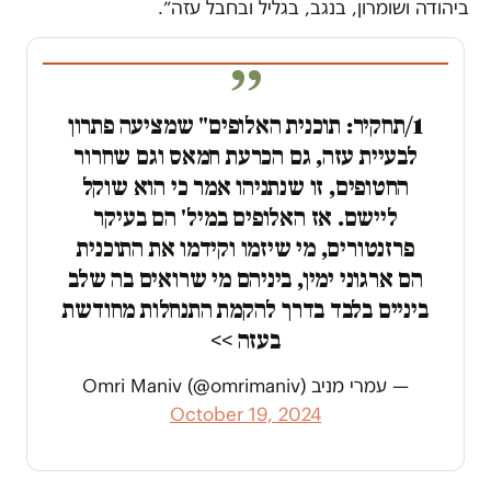
ביהודה ושומרון, בנגב, בגליל ובחבל עזה״.
1/תחקיר: תוכנית האלופים" שמציעה פתרון
לבעיית עזה, גם הכרעת חמאס וגם שחרור
החטופים, זו שנתניהו אמר כי הוא שוקל
ליישם. אז האלופים במיל' הם בעיקר
פרזנטורים, מי שיזמו וקידמו את התוכנית
הם ארגוני ימין, ביניהם מי שרואים בה שלב
ביניים בלבד בדרך להקמת התנחלות מחודשת
בעזה >>
— עמרי מניב Omri Maniv (@omrimaniv)
October 19, 2024