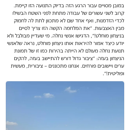
במובן מסויים עבור הרגע הזה בדיוק התנועה הזו קיימת.
קרוב לשני עשורים של עבודה מתחת לפני השטח הבשילו
לכדי הזדמנות, ואף אחד שם לא מתכוון לתת לה לחמוק
מבין האצבעות. ״את המלחמה הקשה הזו צריך לסיים
בניצחון מוחלט!״, הדגישו אנשי נחלה. מי שעדיין מבולבל ולא
יודע כיצד אמור להיראות אותו ניצחון מוחלט, נראה שלאנשי
תנועת נחלה מעולם לא הייתה בהירות כמו זו של תמונת
הניצחון בעזה: ״ציבור גדול דורש להתיישב בעזה, להקים
ערים ויישובים פורחים. אנחנו מתכוננים – ציבורית, מעשית
ופוליטית!״.