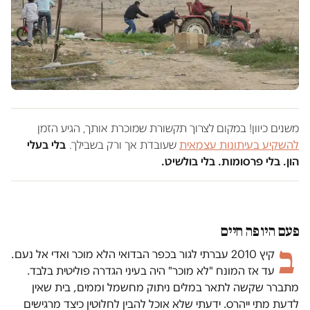
משנים כיוון! במקום לצרוך תקשורת שמוכרת אותך, הגיע הזמן
להשקיע בעיתונות עצמאית
שעובדת אך ורק בשבילך.
בלי בעלי
הון. בלי פרסומות. בלי בולשיט.
פעם היו פה חיים
ב
קיץ 2010 עברתי לגור בכפר הבדואי הלא מוכר ואדי אל נעם.
עד אז המונח "לא מוכר" היה בעיני הגדרה פוליטית בלבד.
מתברר שקשה לתאר במלים ניתוק מחשמל וממים, בית שאין
לדעת מתי ייהרס. ידעתי שלא אוכל להבין לחלוטין כיצד מרגישים