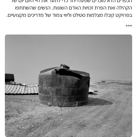
הכפרים הלא מוכרים שפעלו יחד כדי לתעד את חיי היום יום של
הקהילה ואת הפרת זכויות האדם השונות. הנשים שהשתתפו
בפרויקט קיבלו מצלמות סטילס וליווי צמוד של מדריכים מקצועיים.
***