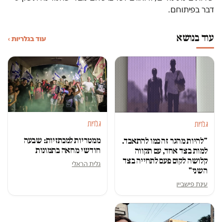
דבר בפיתוחם.
עוד בנושא
עוד בגלריות ›
גלריות
גלריות
ממטריות למכתזיות: שבעה
"להיות מהגר זה כמו להתאבד.
חודשי מחאה בתמונות
למות בצד אחד, עם תקווה
קלושה לקום פעם לתחייה בצד
גלית הראלי
השני"
עינת פישביין