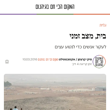
גלריות
בית, מצב זמני
לעקור אנשים כדי לנטוע עצים
מיקי קרצמן / אקטיבסטילס
·
·
10.03.2016
·
המקום הכי חם בגיהנום
זמן קריאה 4 דק׳