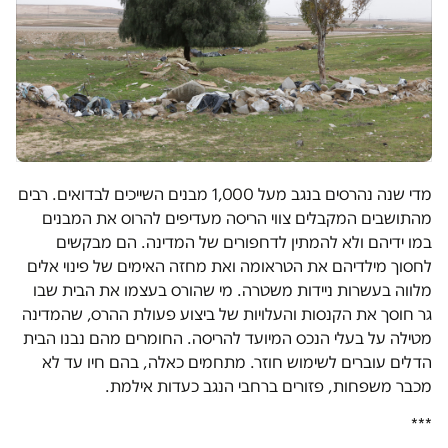
מדי שנה נהרסים בנגב מעל 1,000 מבנים השייכים לבדואים. רבים
מהתושבים המקבלים צווי הריסה מעדיפים להרוס את המבנים
במו ידיהם ולא להמתין לדחפורים של המדינה. הם מבקשים
לחסוך מילדיהם את הטראומה ואת מחזה האימים של פינוי אלים
מלווה בעשרות ניידות משטרה. מי שהורס בעצמו את הבית שבו
גר חוסך את הקנסות והעלויות של ביצוע פעולת ההרס, שהמדינה
מטילה על בעלי הנכס המיועד להריסה. החומרים מהם נבנו הבית
הדלים עוברים לשימוש חוזר. מתחמים כאלה, בהם חיו עד לא
מכבר משפחות, פזורים ברחבי הנגב כעדות אילמת.
***