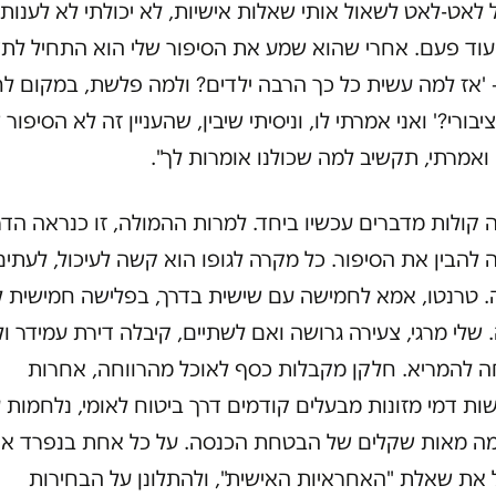
לאט-לאט לשאול אותי שאלות אישיות, לא יכולתי לא לענות 
עוד פעם. אחרי שהוא שמע את הסיפור שלי הוא התחיל לת
 'אז למה עשית כל כך הרבה ילדים? ולמה פלשת, במקום ל
ציבורי?' ואני אמרתי לו, וניסיתי שיבין, שהעניין זה לא הסיפור 
ואמרתי, תקשיב למה שכולנו אומרות לך".
קולות מדברים עכשיו ביחד. למרות ההמולה, זו כנראה הדר
 להבין את הסיפור. כל מקרה לגופו הוא קשה לעיכול, לעתים
. טרנטו, אמא לחמישה עם שישית בדרך, בפלישה חמישית ל
 שלי מרגי, צעירה גרושה ואם לשתיים, קיבלה דירת עמידר ו
ה להמריא. חלקן מקבלות כסף לאוכל מהרווחה, אחרות
ת דמי מזונות מבעלים קודמים דרך ביטוח לאומי, נלחמות 
מה מאות שקלים של הבטחת הכנסה. על כל אחת בנפרד א
 את שאלת "האחראיות האישית", ולהתלונן על הבחירות