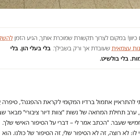
כיוון! במקום לצרוך תקשורת שמוכרת אותך, הגיע הזמן
להשק
נות עצמאית
שעובדת אך ורק בשבילך.
בלי בעלי הון. בלי
ת. בלי בולשיט.
י להתראיין אתמול ברדיו המקומי לקראת ההפגנה", סיפרה
ע
, ערב תחילת המחאה של נשות "צוות דיור ציבורי" מבאר שב
מישי שעבר. "הכתב אמר לי – דברי על הסיפור האישי שלך.
לו: לא רוצה, זה לא הסיפור שלי, זה הסיפור של כולנו. הוא