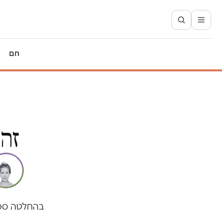
חם
זה 
בהחלטה ספו