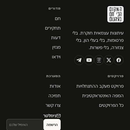
מדורים
חם
תחקירים
עיתונות עצמאית חוקרת. בלי
דעות
פרסומות, בלי בעלי הון, בלי
מגזין
צנזורה, בלי פשרות.
וידאו
פרויקטים
המערכת
פרויקט מעקב ההתנחלויות
אודות
המפה האינטראקטיבית
תמיכה
כל הפרויקטים
צרו קשר
ניוזלטר