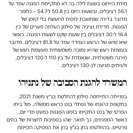
מידת הייחוס בשעת לילה בה לא מתקיימת הפגנה עמד על
56.1 דציבלים, ובשעות היום בין 50.8 ל-54.7 – כלומר
מדובר בדירה שנחשבת יחסית לרועשת בלי קיומן של
הפגנות. מדידת נציגיה של סילמן העלתה פערים של בין
16.4 ל-30 דציבלים בין שעות שקט לשעות הפגנה, כאשר
שיא שיאו של הרעש הנמדד עמד על 81.8 דציבלים. מדובר
בעוצמת רעש שהיא נמוכה משמעותית מעוצמת רעש של
סירנה משטרתית, שנאמדת על בין 110 ל-120 דציבלים,
ולעיתים מגיעה לכ-130 דציבלים.
המשרד להגנת הסביבה של נתניהו
בפנייתה התייחסה סילמן להחלטת בג״ץ משנת 2021,
בתקופת כהונתו של נפתלי בנט כראש ממשלה. מול ביתו
הפרטי של בנט התקיימו בזמנו הפגנות כמעט מדי יום,
כאשר המפגינים, כך תואר, שהו בסמיכות לחצרות של בתים
פרטיים. בהחלטתו בחן בג"ץ בחן את הפסיקה הקיימת