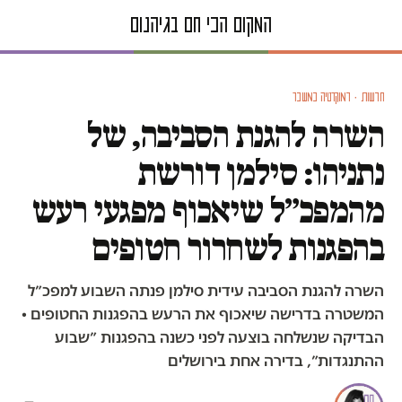
חדשות · דמוקרטיה במשבר
השרה להגנת הסביבה, של
נתניהו: סילמן דורשת
מהמפכ״ל שיאכוף מפגעי רעש
בהפגנות לשחרור חטופים
השרה להגנת הסביבה עידית סילמן פנתה השבוע למפכ״ל
המשטרה בדרישה שיאכוף את הרעש בהפגנות החטופים •
הבדיקה שנשלחה בוצעה לפני כשנה בהפגנות ״שבוע
ההתנגדות״, בדירה אחת בירושלים