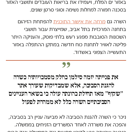
באזור ים המלח, ויעמידו את בריאות העובדים ותושבי האזור
בסכנה חמורה למחלות נשימה וסוגי סרטן שונים.
השרה גם
מרחה את אישור התוכנית
להפתחת הזיהום
בתחנה המרכזית בתל אביב, שמייצרת עבור תושבי
השכונות הסובבות מפגע רעש בלתי פוסק, והעניקה היתר
פליטה לאוויר לתחנת כוח חדשה במתקן ההתפלה באזור
התעשייה הצפוני באשדוד.
את פנייתה יזמה סילמן כחלק מסמכויותיה כשרה
להגנת הסביבה, אלא שמבדיקות שעורך אתר
״שקוף״ מאז תחילת כהונתה עולה כי בשאר העניינים
הסביבתיים השרה כלל לא ממהרת לפעול
ניכר כי השרה להגנת הסביבה לא מביעה עניין רב בסביבה,
והפכה את משרדה לאחד המשרדים הזניחים בממשלה.