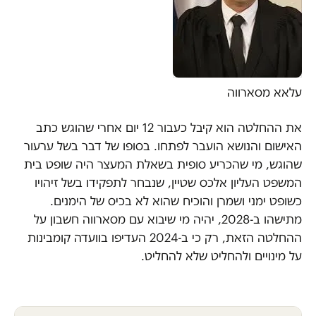
עלאא מסארווה
את ההחלטה הוא קיבל כעבור 12 יום אחרי שהוגש כתב
האישום והנושא הועבר לפתחו. בסופו של דבר בשל ערעור
שהוגש, מי שהכריע סופית בשאלת המעצר היה שופט בית
המשפט העליון אלכס שטיין, שנבחר לתפקידו בשל זיהויו
כשופט ימני ושמרן והוכיח שהוא לא בכיס של הימנים.
מתישהו ב-2028, יהיה מי שיבוא עם מסארווה חשבון על
ההחלטה הזאת, רק כי ב-2024 העדיפו בוועדה קומבינות
על מינויים ולהחליט שלא להחליט.