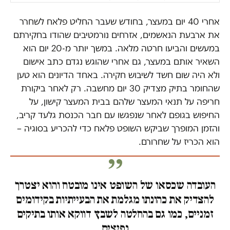
אחרי 40 יום במעצר, בחודש שעבר החליט פלאח לשחרר
את ארבעת הנאשמים, אזרחים נורמטיבים שהודו בחקירתם
במעשים והביעו חרטה מלאה. במשך יותר מ-20 יום הוא
השאיר אותם במעצר, גם אחרי שהוגש נגדם כתב אישום
ולא היה שום חשד לשיבוש חקירה. באחד הדיונים הוא טען
שהחומר בתיק מצדיק 30 יום מחשבה. רק לאחר ביקורת
חריפה על תנאי המעצר שלהם בבית המעצר קישון, על
החיפוש בגופם לאחר שנפגשו עם חבר הכנסת גלעד קריב,
והזמן המופרך שביקש השופט פלאח כדי להכריע בסוגיה –
הוא הכריז על שחרורם.
העובדה שכסאו של השופט אינו מובטח והוא יצטרך
להצדיק את כהונתו מגלמת את הבעייתיות בקידומים
זמניים, כמו גם בהחלטה לשבץ דווקא אותו בתיקים
נפיצים