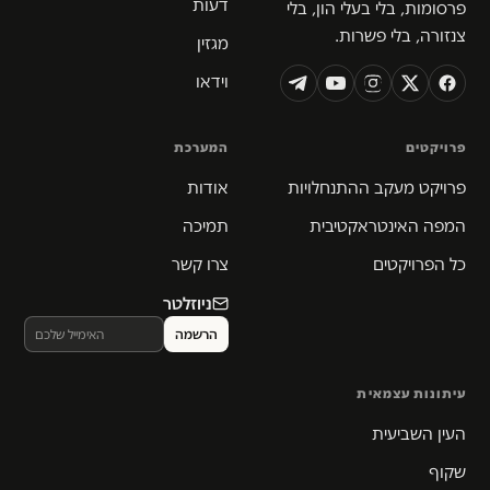
דעות
פרסומות, בלי בעלי הון, בלי
צנזורה, בלי פשרות.
מגזין
וידאו
פרויקטים
המערכת
פרויקט מעקב ההתנחלויות
אודות
המפה האינטראקטיבית
תמיכה
כל הפרויקטים
צרו קשר
ניוזלטר
עיתונות עצמאית
העין השביעית
שקוף