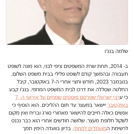
שלמה בנג׳ו
ב- 2014, תחת שרת המשפטים ציפי לבני, הוא מונה לשופט
תעבורה ובהמשך קודם לשופט פלילי בבית משפט השלום.
בנובמבר 2023, חודש וחצי אחרי ה-7 באוקטובר, קיבל
החלטה שסללה את דרכו לבית המשפט המחוזי. בנג'ו קבע
כי ע
רבי ישראלי שפרסם פוסטים שמחים על אירועי ה- 7
באוקטובר
יישאר במעצר עד תום ההליכים. הוא הוסיף כי
אנשים כאלה חייבים להישאר מאחורי סורג ובריח ואין מקום
לשקול חלופת מעצר. שלושה חודשים אחרי הוא כבר נכנס
לרשימת ה
מועמדים למחוזי
. בדיון בוועדה הימין תמך