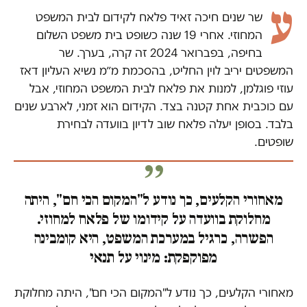
ע
שר שנים חיכה זאיד פלאח לקידום לבית המשפט
המחוזי. אחרי 19 שנה כשופט בית משפט השלום
בחיפה, בפברואר 2024 זה קרה, בערך. שר
המשפטים יריב לוין החליט, בהסכמת מ״מ נשיא העליון דאז
עוזי פוגלמן, למנות את פלאח לבית המשפט המחוזי, אבל
עם כוכבית אחת קטנה בצד. הקידום הוא זמני, לארבע שנים
בלבד. בסופן יעלה פלאח שוב לדיון בוועדה לבחירת
שופטים.
מאחורי הקלעים, כך נודע ל"המקום הכי חם", היתה
מחלוקת בוועדה על קידומו של פלאח למחוזי.
הפשרה, כרגיל במערכת המשפט, היא קומבינה
מפוקפקת: מינוי על תנאי
מאחורי הקלעים, כך נודע ל"המקום הכי חם", היתה מחלוקת