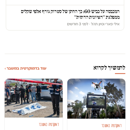
המכבסה על כביש 60: כך החתן של סטרוק גורף אלפי שקלים
ממפלגת ״הציונות הדתית״
אילי פארי וסיון תהל · לפני 3 חודשים
להמשיך לקרוא
עוד בדמוקרטיה במשבר ›
דמוקרטיה במשבר
דמוקרטיה במשבר