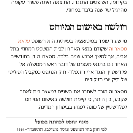
בקידומו, השופטים התנגדו. התוצאה היתה פשרה עקומה
מהרגיל של שנה בלבד במחוזי.
חולשה באישום המיוחס
מי שעוד עומד בסיטואציה בעייתית הוא השופט
עלאא
מסארווה
שקודם במאי האחרון לבית המשפט המחוזי בתל
אביב, אך למשך ארבע שנים בלבד. מסארווה דן בחודשיים
האחרונים בתנאי מעצרם של דובר ראש הממשלה אלי
פלדשטיין והנגד ארי רוזנפלד- תיק הנתפס כמקביל הפוליטי
של תיק יורי הזיקוקים.
מסארווה הורה לשחרר את השניים למעצר בית לאחר
שקבע, בין היתר, כי קיימת חולשה באישום המייחס
לפלדשטיין של כוונה לפגוע בביטחון המדינה.