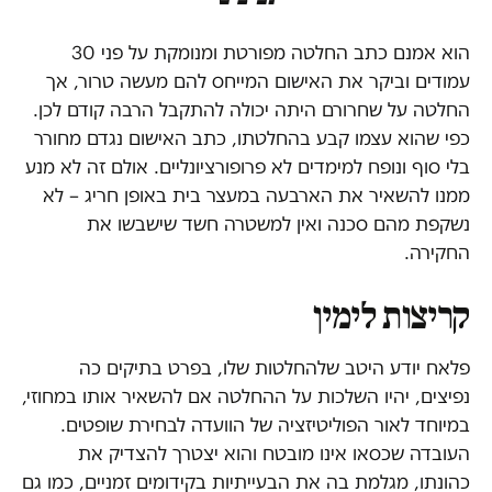
הוא אמנם כתב החלטה מפורטת ומנומקת על פני 30
עמודים וביקר את האישום המייחס להם מעשה טרור, אך
החלטה על שחרורם היתה יכולה להתקבל הרבה קודם לכן.
כפי שהוא עצמו קבע בהחלטתו, כתב האישום נגדם מחורר
בלי סוף ונופח למימדים לא פרופורציונליים. אולם זה לא מנע
ממנו להשאיר את הארבעה במעצר בית באופן חריג – לא
נשקפת מהם סכנה ואין למשטרה חשד שישבשו את
החקירה.
קריצות לימין
פלאח יודע היטב שלהחלטות שלו, בפרט בתיקים כה
נפיצים, יהיו השלכות על ההחלטה אם להשאיר אותו במחוזי,
במיוחד לאור הפוליטיזציה של הוועדה לבחירת שופטים.
העובדה שכסאו אינו מובטח והוא יצטרך להצדיק את
כהונתו, מגלמת בה את הבעייתיות בקידומים זמניים, כמו גם