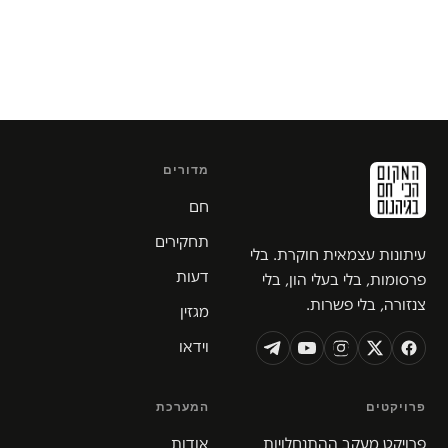
מדורים
חם
תחקירים
עיתונות עצמאית חוקרת. בלי
דעות
פרסומות, בלי בעלי הון, בלי
צנזורה, בלי פשרות.
מגזין
וידאו
פרויקטים
המערכת
פרויקט מעקב ההתנחלויות
אודות