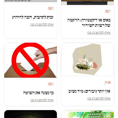
דעות
דעות
זכות לתרבות, חובה להיהרג
כאוס או דיקטטורה: הדוגמה
איתי לנדסברג נבו
של רשות השידור
איתי לנדסברג נבו
מגזין
דעות
אין יותר גיבורים: מיד נשוב
כך נשנה את השיטה
איתי לנדסברג נבו
איתי לנדסברג נבו