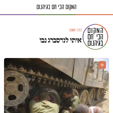
כתבי המקום
איתי לנדסברג נבו
חם