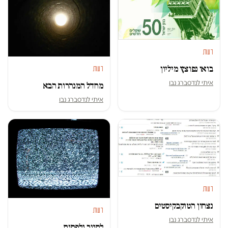
דעות
בואו נפוצץ מיליון
דעות
איתי לנדסברג נבו
מחדל המנהרות הבא
איתי לנדסברג נבו
דעות
נצחון הטוקבקיסטים
דעות
איתי לנדסברג נבו
לסגור ולפתוח