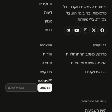
תחקירים
עיתונות עצמאית חוקרת. בלי
דעות
פרסומות, בלי בעלי הון, בלי
צנזורה, בלי פשרות.
מגזין
וידאו
פרויקטים
המערכת
פרויקט מעקב ההתנחלויות
אודות
המפה האינטראקטיבית
תמיכה
כל הפרויקטים
צרו קשר
ניוזלטר
עיתונות עצמאית
העין השביעית