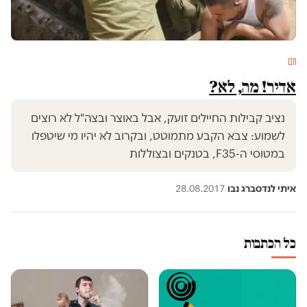
חם
אדיר! מה, לא?
נציב קבילות החיילים זועק, אבל באוצר ובצה"ל לא רוצים
לשמוע: צבא הקבע מתמוטט, ובקרוב לא יהיו מי שיטפלו
במטוסי ה-F35, בטנקים ובצוללות
איתי לנדסברג נבו
·
28.08.2017
כל הכתבות