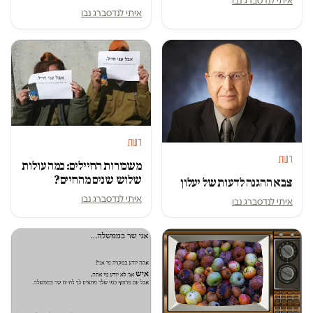
איתי לנדסברג נבו
דעות
דעות
משכורות החיילים: כמה עולות
שלוש שנים מהחיים?
צבא ההגנה לדעות של יעלון
איתי לנדסברג נבו
איתי לנדסברג נבו