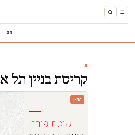
חם
תגית
קריסת בניין תל אב
המקומון