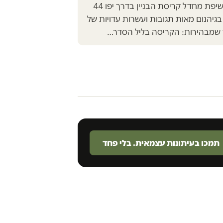
להתעלמות: לאחר חשיפת מחדל קריסת הבניין בדרך יפו 44
בגיהנום מאות תגובות ועשרות עדויות של
 שמבהירות: הקריסה בליל הסדר…
תמכו בעיתונות עצמאית. בלי פחד