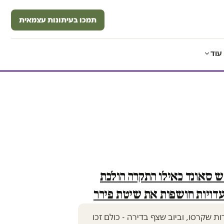
תמכו בעיתונות עצמאית
עוד
ש סאונד כאילו התקרה הולכת
דויות חושפות את שיטת פירר
 שקרסו, וביוב שצף בדירה - כולם זכו