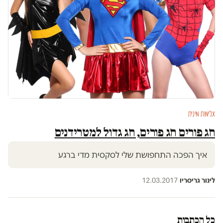
אלימות מינית
חג פורים חג פורים, חג גדול למטרידנים
איך הפכה התחפושת שלי לסקסית מדי ברגע
לינור גריסריו
·
12.03.2017
כל הכתבות