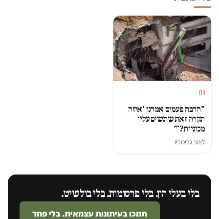
חם
"הרבה פעמים אמרנו 'איזה
תקרה זאת שתשים עליו
מכוניות?'"
לינור גריסריו
בלי בעלי הון. בלי פרסומות. בלי בולשיט.
תמכו בעיתונות עצמאית. בלי פחד