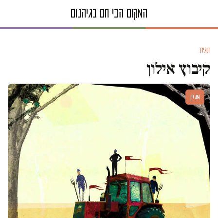
תגית
קיבוץ אילון
מגזין