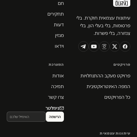
חם
תחקירים
עיתונות עצמאית חוקרת. בלי
דעות
פרסומות, בלי בעלי הון, בלי
צנזורה, בלי פשרות.
מגזין
וידאו
פרויקטים
המערכת
פרויקט מעקב ההתנחלויות
אודות
המפה האינטראקטיבית
תמיכה
כל הפרויקטים
צרו קשר
ניוזלטר
עיתונות עצמאית