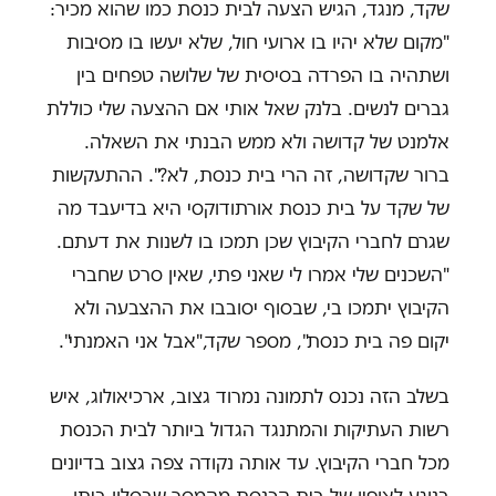
שקד, מנגד, הגיש הצעה לבית כנסת כמו שהוא מכיר:
"מקום שלא יהיו בו ארועי חול, שלא יעשו בו מסיבות
ושתהיה בו הפרדה בסיסית של שלושה טפחים בין
גברים לנשים. בלנק שאל אותי אם ההצעה שלי כוללת
אלמנט של קדושה ולא ממש הבנתי את השאלה.
ברור שקדושה, זה הרי בית כנסת, לא?". ההתעקשות
של שקד על בית כנסת אורתודוקסי היא בדיעבד מה
שגרם לחברי הקיבוץ שכן תמכו בו לשנות את דעתם.
"השכנים שלי אמרו לי שאני פתי, שאין סרט שחברי
הקיבוץ יתמכו בי, שבסוף יסובבו את ההצבעה ולא
יקום פה בית כנסת", מספר שקד,"אבל אני האמנתי".
בשלב הזה נכנס לתמונה נמרוד גצוב, ארכיאולוג, איש
רשות העתיקות והמתנגד הגדול ביותר לבית הכנסת
מכל חברי הקיבוץ. עד אותה נקודה צפה גצוב בדיונים