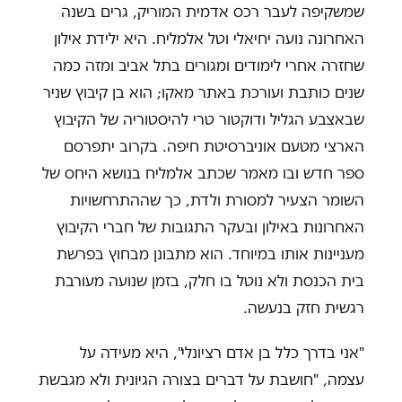
שמשקיפה לעבר רכס אדמית המוריק, גרים בשנה
האחרונה נועה יחיאלי וטל אלמליח. היא ילידת אילון
שחזרה אחרי לימודים ומגורים בתל אביב ומזה כמה
שנים כותבת ועורכת באתר מאקו; הוא בן קיבוץ שניר
שבאצבע הגליל ודוקטור טרי להיסטוריה של הקיבוץ
הארצי מטעם אוניברסיטת חיפה. בקרוב יתפרסם
ספר חדש ובו מאמר שכתב אלמליח בנושא היחס של
השומר הצעיר למסורת ולדת, כך שההתרחשויות
האחרונות באילון ובעקר התגובות של חברי הקיבוץ
מעניינות אותו במיוחד. הוא מתבונן מבחוץ בפרשת
בית הכנסת ולא נוטל בו חלק, בזמן שנועה מעורבת
רגשית חזק בנעשה.
"אני בדרך כלל בן אדם רציונלי", היא מעידה על
עצמה, "חושבת על דברים בצורה הגיונית ולא מגבשת