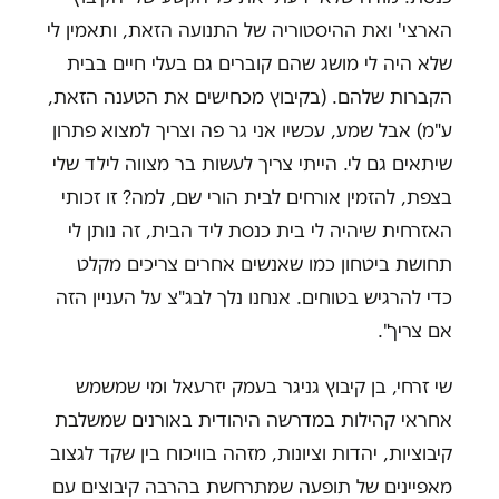
הארצי' ואת ההיסטוריה של התנועה הזאת, ותאמין לי
שלא היה לי מושג שהם קוברים גם בעלי חיים בבית
הקברות שלהם. (בקיבוץ מכחישים את הטענה הזאת,
ע"מ) אבל שמע, עכשיו אני גר פה וצריך למצוא פתרון
שיתאים גם לי. הייתי צריך לעשות בר מצווה לילד שלי
בצפת, להזמין אורחים לבית הורי שם, למה? זו זכותי
האזרחית שיהיה לי בית כנסת ליד הבית, זה נותן לי
תחושת ביטחון כמו שאנשים אחרים צריכים מקלט
כדי להרגיש בטוחים. אנחנו נלך לבג"צ על העניין הזה
אם צריך".
שי זרחי, בן קיבוץ גניגר בעמק יזרעאל ומי שמשמש
אחראי קהילות במדרשה היהודית באורנים שמשלבת
קיבוציות, יהדות וציונות, מזהה בוויכוח בין שקד לגצוב
מאפיינים של תופעה שמתרחשת בהרבה קיבוצים עם