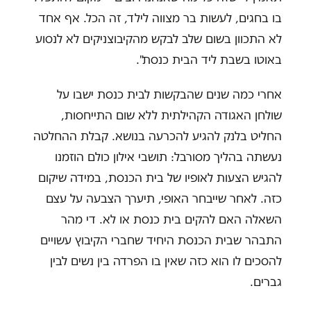
בו בחגים, לעשות בר מצווה לילד, זה הכל. אף אחד
לא התכוון בשום שלב לבקש מהקיבוצניקים לא לנסוע
באוטו בשבת ליד הבית כנסת".
אחרי כמה שנים שהבקשות לבית כנסת ישבו על
שולחן האגודה הקהילתית ללא שום התייחסות,
החליט בלנק להגיע להכרעה בנושא. קבלת ההחלטה
נעשתה בהליך מסורבל: תושבי אילון כולם הוזמנו
להגיש הצעות לאופיו של בית הכנסת, במידה שיקום
כזה. לאחר שייבחר האופי, תיערך הצבעה על עצם
השאלה האם להקים בית כנסת או לא. די מהר
התבהר שבית הכנסת היחיד שחברי הקיבוץ עשויים
להסכים לו הוא כזה שאין בו הפרדה בין נשים לבין
גברים.