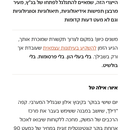
הייצרי הזה, שמאיים להתגלגל לפתחו של בג"ץ, מעיר
מרבצן תפישות אידיאולוגיות, תיאולוגיות וסוציולוגיות
וגם לא מעט דעות קדומות
משנים כיוון! במקום לצרוך תקשורת שמוכרת אותך,
הגיע הזמן
להשקיע בעיתונות עצמאית
שעובדת אך
ורק בשבילך.
בלי בעלי הון. בלי פרסומות. בלי
בולשיט.
איור: אילה טל
יום שישי בבוקר בקיבוץ אילון שבגליל המערבי. קפה
"דילן", שיושב במבנה ששימש בעבר את מרכז
הרכבים של המשק, מחכה ללקוחות שיבואו לאכול
ארוחת בוקר קונטיננטלית זוגית במחיר של כמעט 90