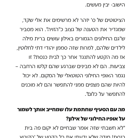
הישוב- יבין מעשים.
הציטוטים של ס' יזהר לא מרשימים את אלי שקד,
שמגדיר את הטענה של גצוב כ"הזויה". הוא מסביר
ש"גם החילונים הגמורים באילון עושים ברית מילה
לילדים שלהם, למרות שזה סממן יהודי דתי לחלוטין,
אז מה הקטע להתנגד אחר כך לבית כנסת? זו
צביעות. הם לא מבינים שברגע שהם קלטו הרחבה –
נגמר האופי החילוני הטוטאלי של המקום. לא יכול
להיות שהם מצפים ממני להתפשר והם לא מוכנים
להתפשר על כלום".
מה עם הסעיף שחתמת עלו שמחייב אותך לשמור
על אופיו החילוני של אילון?
"לא חשבתי שזה אומר שבחיים לא יקום פה בית
כנסת! מודה שלא ידעתי את כל הקטע של 'הקיבוץ