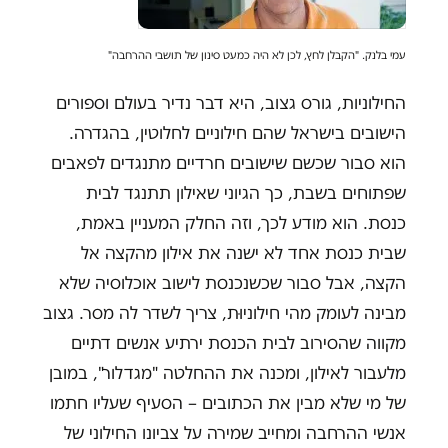
עמי בלנק. "הקבלן לחץ, לכן לא היה כמעט סינון של תושבי ההרחבה"
החילוניות, גורס גצוב, היא דבר נדיר בעולם וספורים
הישובים בישראל שהם חילוניים לחלוטין, בהגדרה.
הוא סבור שכשם שישובים חרדיים מתנגדים לפאבים
שפתוחים בשבת, כך הגיוני שאילון תתנגד לבית
כנסת. הוא מודע לכך, וזה החלק המעניין באמת,
שבית כנסת אחד לא ישנה את אילון מהקצה אל
הקצה, אבל סבור שכשנכנסת לישוב אוכלוסיה שלא
מבינה לעומק מהי חילוניוּת, צריך לשדר לה מסר. גצוב
מקווה שהסירוב לבית הכנסת ירתיע אנשים דתיים
מלעבור לאילון, ומכנה את ההחלטה "מגדלור", במובן
של מי שלא מבין את הכתובים – הסעיף שעליו חתמו
אנשי ההרחבה ומחייב שמירה על צביונו החילוני של