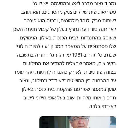
נמרוד גצוב מדבר לאט ובהטעמה. יש לו ס'
סטיריאוטיפית של קיבוצניק מהסרטים, הוא אוהב
לשתות מרק ולנהל פולמוסים, וככזה הוא פירסם
לאחרונה טור דעה נחרץ בעלון של קיבוץ חניתה השכן
שעוסק בהתנגדותו לבית הכנסת באילון. הנימוקים
שלו מסתמכים על המאמר המכונן "עוז להיות חילוני"
שכתב ס' יזהר ב-1981 על רקע גל החזרה בתשובה
בקיבוצים, מאמר שהצליח להגדיר את החילוניות
בצורה פוזיטיבית ולא רק כהנגדה לדתיות. יזהר עומד
על ההבחנה בין המושגים "לא דתי" ו"חילוני", וגצוב
טוען במאמר שפירסם שהקמת בית כנסת באילון
תהפוך אותו מלהיות ישוב בעל אופי חילוני לישוב
לא-דתי בלבד.