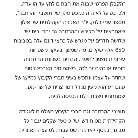
"הקבלן הפרטי שבנה את הבתים לחץ על הוועדה,
ולכן בפועל לא היה כמעט סינון של תושבי ההרחבה",
מספר עמי בלנק, יו"ר האגודה הקהילתית של אילון
שאחראית על הקיבוץ וההרחבה גם יחד. בית של
שלושה חדרים על מגרש של כחצי דונם עלה בסביבות
650 אלף שקלים, מה שמשך בעיקר משפחות
עירוניות מצפון לחיפה. הבתים בשכונת ההרחבה
דומים או זהים זה לזה, כשהמוטיב הארכיטקטוני
שחוזר על עצמו ונתפש בעיני חברי הקיבוץ כמייצג של
טעם רע הוא מעין מגדל דמוי צריח של שח-מט,
שמתחתיו ניצבת דלת הכניסה לבית.
תושבי ההרחבה וגם חברי הקיבוץ משלמים לאגודה
הקהילתית מס חודשי של כ-150 שקלים עבור כל
מבוגר, בנוסף לארנונה שמועברת למועצה האזורית