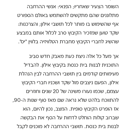
השומר הצעיר שאחריו; הפנאי: אנשי ההרחבה
מתלוננים שהם מתקשים להשתמש באולם הספורט
אף שהשימוש בו מותר לכל תושבי אילון; והצרכנות:
שקד טוען שמזכיר הקיבוץ סרב לכלול אותם במבצע
שהשיג לחברי הקיבוץ מחברת הטלוויזיה בלווין "יס".
אך מעל כל אלה ניצת כעת מאבק חדש סביב
התוכנית לבנות בית כנסת בקיבוץ אילון. להבדיל
מעימותים קודמים בין תושבי ההרחבה לבין הנהלת
אילון, הפעם ניצבים מול שקד ושכניו חברי הקיבוץ
עצמם, שכמו נעורו משינה של 20 שנים וחוזרים
להתווכח בלהט שלא נראה שם מאז סוף שנות ה-90,
אז הופרט הקיבוץ סופית. המצב, נכון להיום, הוא
שברוב קולות הוחלט לדחות על הסף את הבקשה
לבנות בית כנסת. תושבי ההרחבה לא מוכנים לקבל