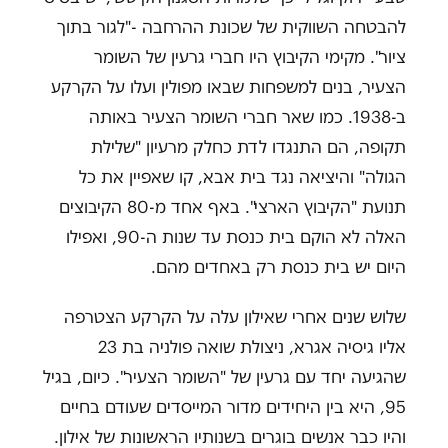
להבטחה השווקית של שכונת ההרחבה -"לגור בתוך
ציור". מקימי הקיבוץ היו חברי גרעין של השומר
הצעיר, בנים למשפחות שבאו מפולין ועלו על הקרקע
ב-1938. כמו שאר חברי השומר הצעיר באותה
תקופה, הם התנגדו לדת כחלק מרעיון "שלילת
הגולה" והיציאה נגד בית אבא, קו שאפיין את כל
תנועת "הקיבוץ הארצי". באף אחד מ-80 הקיבוצים
האלה לא הוקם בית כנסת עד שנות ה-90, ואפילו
היום יש בית כנסת רק באחדים מהם.
שלוש שנים אחרי שאילון עלה על הקרקע הצטרפה
אליו גיסיה אגרא, ניצולת שואה פולניה בת 23
שהגיעה יחד עם גרעין של "השומר הצעיר". כיום, בגיל
95, היא בין היחידים מדור המייסדים שעודם בחיים
והיו כבר אנשים בוגרים בשנותיו הראשונות של אילון.