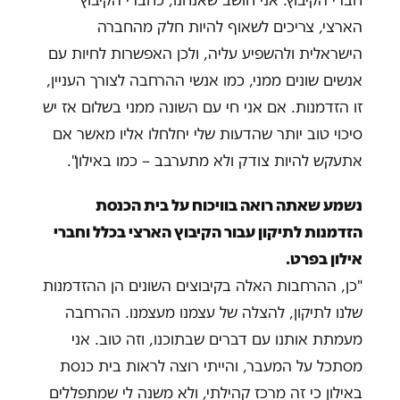
חברי הקיבוץ. אני חושב שאנחנו, כחברי הקיבוץ
הארצי, צריכים לשאוף להיות חלק מהחברה
הישראלית ולהשפיע עליה, ולכן האפשרות לחיות עם
אנשים שונים ממני, כמו אנשי ההרחבה לצורך העניין,
זו הזדמנות. אם אני חי עם השונה ממני בשלום אז יש
סיכוי טוב יותר שהדעות שלי יחלחלו אליו מאשר אם
אתעקש להיות צודק ולא מתערבב – כמו באילון".
נשמע שאתה רואה בוויכוח על בית הכנסת
הזדמנות לתיקון עבור הקיבוץ הארצי בכלל וחברי
אילון בפרט.
"כן, ההרחבות האלה בקיבוצים השונים הן ההזדמנות
שלנו לתיקון, להצלה של עצמנו מעצמנו. ההרחבה
מעמתת אותנו עם דברים שבתוכנו, וזה טוב. אני
מסתכל על המעבר, והייתי רוצה לראות בית כנסת
באילון כי זה מרכז קהילתי, ולא משנה לי שמתפללים