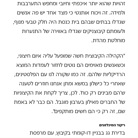
זהויות שהוא יותר איכפתי וחיובי ומחפש התערבבות
ולמידה. זה ויכוח אותנטי כי מצד אחד יש פה אנשים
שגדלו בבתים שבהם בית כנסת היה חלק טבעי מנוף,
ולעומתם קיבוצניקים שגדלו באווירה של התנערות
מוחלטת מהדת.
"הקהילה הקיבוצית חשה שמופעל עליה איום חיצוני,
וכשאנשים מאוימים הם נוטים לחזור לעמדות המוצא
הרדיקליות שלהם. זה כמו שקורה לנו עם הפלסטינים,
שאחרי כל כישלון במשא ומתן אנחנו חוזרים לטענה
ש'הם מבינים רק כוח'. לכן, צריך לקחת את הקיצוניות
של החברים מאילון בערבון מוגבל. הם כבר לא באמת
שם, זה רק כי הם חשים מותקפים".
ריקוד המיכלזונים
בדירת גג בבניין דו-קומתי בקיבוץ, עם מרפסת