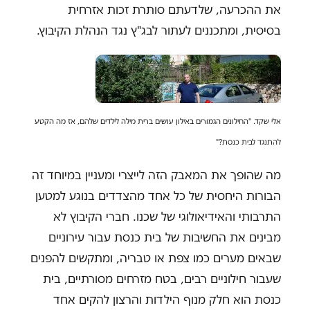
את ההכרעה, שלדעתם סותרת זכות אזרחית
בסיסית, ומתכננים לעתור לבג"ץ נגד הנהלת הקיבוץ.
אלי שקד. "החילונים הגמורים באילון עושים ברית מילה לילדים שלהם, אז מה הקטע
להתנגד לבית כנסת?"
מה שהופך את המאבק הזה לייצרי ומעניין במיוחד זה
הבורות היחסית של כל אחד מהצדדים בנוגע למטען
התרבותי והאידיאולוגי של שכנו. חברי הקיבוץ לא
מבינים את החשיבות של בית כנסת עבור עירוניים
שבאים מערים כמו צפת או טבריה, ומתקשים להפנים
שעבור חילוניים רבים, בטח מזרחים מסורתיים, בית
כנסת הוא חלק מנוף הילדות והרצון להקים אחד