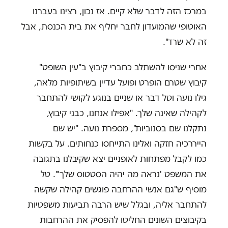
במרכז הזה לדבר שלא קיים. אז נכון, רצינו בעברנו
האוטופי שהמועדון לחבר יחליף את בית הכנסת, אבל
זה לא שרד".
אחרי שניסו להשתלב כחברי קיבוץ ב"עין השופט"
קיבוץ שטרם הופרט ופועל עדיין בשיתופיות מלאה,
גילו נועה וטל דבר או שניים בנוגע לקושי להתחבר
לקהילה שאינה שלך. "אפילו אנחנו, כבני קיבוץ,
נתקלנו שם בסנוביות", מספרת נועה. "יש שם
הייררכיה חזקה ואלינו התייחסו כנחותים. על בקשות
כמו לקבל מפתחות לאופניים יצא שקיבלנו בתגובה
את המשפט 'נראה מה יהיה הסטטוס שלך'". טל
מוסיף ש"גם אנשי ההרחבה פוגשים קהילה שקשה
להתחבר אליה, ובגלל שיש הרבה תביעות משפטיות
בקיבוצים השונים החליטו להפסיק את ההרחבות