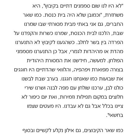
"לא היו לנו שום סממנים דתיים בקיבוץ", היא
משחזרת, "וכמובן שלא היה בית כנסת. כמו שאר
החברים, גם אני באתי מבית מסורתי שבו שמרנו
שבת, הלכנו לבית הכנסת, שמרנו כשרות והקפדנו על
הפרדה בין בשר לחלב. כשהגענו לקיבוץ לא התנערנו
מהדת או מהיהדות לגמרי, אבל כן התנערנו מסממני
הפולחן. למעשה, חידשנו את המסורת היהודית
בצורה מפוארת ויפהפיה, והלוואי שהדתיים היו חוגגים
את שבועות כמו שאנחנו חגגנו. בערב שבת לבשנו
כולנו לבן, ערכנו שולחן עם מפה לבנה ושרנו שירי
חלוצים במקום תפילות וזמירות, ואת יום כיפור לא
ציינו בכלל אבל גם לא עבדנו. היו מעטים שצמו
בחשאי".
כמו שאר הקיבוצים, גם אילון נקלע לקשיים ובסוף