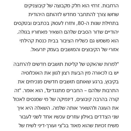
הרחבות. זרחי הוא חלק מקבוצה של קיבוצניקים
שחשו צורך להתחבר מחדש לזהותם היהודית
בתחילת שנות ה-80, וחזרו לעסוק בכתבים ובטקסים
יהודיים שדור הסבים שלהם השאיר מאחוריו בגולה.
הוא משמש גם כשליח הציבור בבית כנסת קהילתי
אזורי של הקיבוצים והמושבים בעמק יזרעאל.
"למרות שהאקט של קליטת תושבים חדשים להרחבה
יש בו לכאורה מין הבעת רצון לגוון את האוכלוסיה
בקיבוץ, ברגע שאותם תושבים חדשים מנכיחים את
התרבות שלהם – החברים מתנגדים", הוא אומר. "זה
קורה בהרבה קיבוצים, דינמיקה של מי שמנסים לאכול
את העוגה ולהשאיר אותה שלמה. השאלה היא איך
שני הצדדים באילון עוזרים עכשיו אחד לשני לעבור
משיח זכויות שהוא מאוד בג"צי ועורך-דיני לשיח של