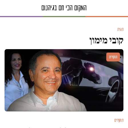
תגית
קובי מימון
תחקירים
תחקירים