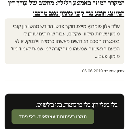
המקרה המוזר באמצע הלילה: מחשב של עורך דין
המייצג תובע נגד קובי מימון נגנב מרכבו
עו"ד אלון פומרנץ מייצג חוקר פרטי הדורש מהטייקון קובי
מימון עשרות מיליוני שקלים, עבור שירותים שנתן לו
במסגרת הסכם הגירושים מאשתו כרמלה וילנסקי. זו לא
הפעם הראשונה שמשהו מוזר קורה למי שמעז לעמוד מול
מימון: פעם…
שרון שפורר
06.06.2019
·
בלי בעלי הון. בלי פרסומות. בלי בולשיט.
תמכו בעיתונות עצמאית. בלי פחד