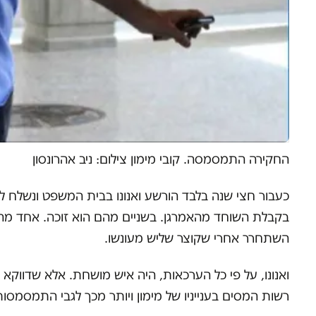
החקירה התמסמסה. קובי מימון צילום: ניב אהרונסון
השתחרר אחרי שקוצר שליש מעונשו.
ואנונו, על פי כל הערכאות, היה איש מושחת. אלא שדווקא 
רשות המסים בענייניו של מימון ויותר מכך לגבי התמסמסות 