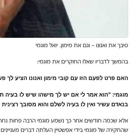
סיבך את ואנונו – וגם את מימון. יואל מוגמי
בהמשך לדבריו שאלו החוקרים את מוגמי:
האם פרט לפעם הזו עם קובי מימון ואנונו הציע לך 
מוגמי: "הוא אמר לי אם יש לך מישהו שיש לו בעיה תג
בנאדם עשיר ואין לו בעיה לשלם והוא מסובך רצינית
אלא שכמה חודשים אחר כך נשמע מוגמי הרבה פחות נחרץ, כ
שהחקירה של מוגמי בידי אפשטיין העלתה דברים מעניינים הר