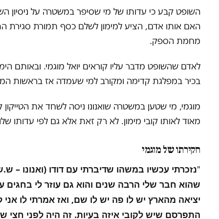
השופט קבע כי עדותו של מי שסיפר במשטרה על ניסיון השו
האם אותו אדם, הציע למימון לשלם כסף תמורת סגירת התיק
מחמת הספק.
לאדם שהשופט מדבר עליו קוראים יואל מוגמי. ובאותם הימ
בכיר במפלגת קדימה ומקורב למי שעמדה אז בראשות המפלג
מוגמי, מי שטען במשטרה שואנונו ניסה לשחד את הטייקון 
מאוד לאותו קובי מימון. לא רק זאת אלא גם לפי עדותו שלו ק
חקירתו של מוגמי
נזכרתי עכשיו במשהו שדיברתי עם דודו (ואנונו – ש.ש
"
שהוא חבר שלי הרבה שנים והוא גם עוזר לי בחגים עם
יציאה מהארץ יש לו פה יש לו שם, ואז אמרתי לו אני 
התפרסם שיש לקובי איזה בעיות. זה היה לפני חצי שנה 