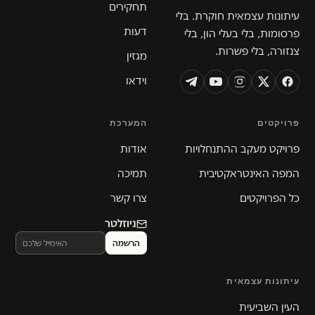
תחקירים
עיתונות עצמאית חוקרת. בלי
דעות
פרסומות, בלי בעלי הון, בלי
צנזורה, בלי פשרות.
מגזין
וידאו
פרויקטים
המערכת
פרויקט מעקב ההתנחלויות
אודות
המפה האינטראקטיבית
תמיכה
כל הפרויקטים
צרו קשר
ניוזלטר
עיתונות עצמאית
העין השביעית