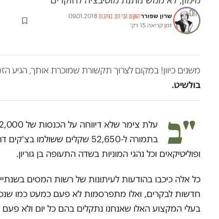
מימון, לא ממש נותנת מוטיבציה לחוקרים
שרון שפורר
·
09.01.2018
·
·
המקום הכי חם בגיהנום
זמן קריאה 15 דק׳
משנים כיוון! במקום לצרוך תקשורת שמוכרת אותך, הגיע הז
בולשיט.
"ב
בתמורה ל-52,650 שקלים ששולמו
ופוליטיקאים וכל נהגי המוניות בשדה התעופה בן גוריון.
כל אלה כיכבו בהודעות לעיתונות של רשות המסים בשנתיי
חדשות לבקרים, ואלו מתפרסמות לא פעם כמעט כמו שנכתבו
בעלי המקצוע האלו שאנחנו נתקלים בהם כל יום ולא פעם 