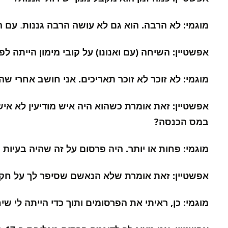
מוגמי: לא הרבה. הוא גם לא עושה הרבה גננות
עם ה
.
אפשטיין: השיחה (עם ואנונו) על קובי מימון הייתה ל
מוגמי: לא זוכר לא זוכר תאריכים. אני חושב אחרי שה
אפשטיין: זאת אומרת כשהוא היה איש מודיעין לא איש 
במס הכנסה?
מוגמי: פחות או יותר. היה פרסום על זה שהיה בעיות ב
אפשטיין: זאת אומרת שלא הנאשם שסיפר לך על חקירת
מוגמי: כן, ראיתי את הפרסומים ותוך כדי הייתה לי ש