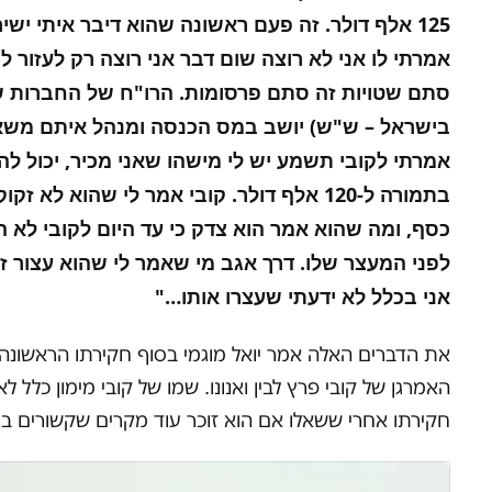
125 אלף דולר. זה פעם ראשונה שהוא דיבר איתי יש
אמרתי לו אני לא רוצה שום דבר אני רוצה רק לעזור ל
סתם שטויות זה סתם פרסומות. הרו"ח של החברות שלי
בישראל – ש"ש) יושב במס הכנסה ומנהל איתם משא ומתן
אמרתי לקובי תשמע יש לי מישהו שאני מכיר, יכול להיו
בתמורה ל-120 אלף דולר. קובי אמר לי שהוא
כסף, ומה שהוא אמר הוא צדק כי עד היום לקובי לא ה
לפני המעצר שלו. דרך אגב מי שאמר לי שהוא עצור זה
אני בכלל לא ידעתי שעצרו אותו…"
את הדברים האלה אמר יואל מוגמי בסוף חקירתו הראשונ
האמרגן של קובי פרץ לבין ואנונו. שמו של קובי מימון כל
חקירתו אחרי ששאלו אם הוא זוכר עוד מקרים שקשורים בואנ