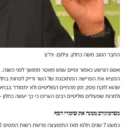
החבר הטוב משה כחלון. צילום: יח"צ
ואנונו הורשע כאמור וסיים עונש מאסר ממושך לפני כשנה
המציא את הפרישה המתוכננת של השר ודייק לפחות בחלק
ולמרות שפעילים פוליטיים רבים העריכו כי כך יעשה כחלון –
כשהמקורב ממנה את שומרי הסף