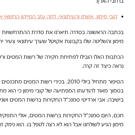
ברחבי הארץ.
קובי מימון, אשתו והעיתונאי: למה עזב הטייקון החשאי 
בכתבה הראשונה בסדרה תיארנו את סדרת ההתרחשויות שהו
מימון והשליטה שלו בקבוצת אקויטל שערך עיתונאי צעיר יח
הכתבות האלו הובילו לפתיחת חקירה של רשות המסים ורשות
נראה כיצד זה קרה.
הסיפור מתחיל ביולי 2010. בכירי רש
בסמוך מאוד להודעתו המפתיעה של קובי מימון כי הוא מתפט
בישיבה: אבי ארדיטי סמנכ"ל החקירות ברשות המסים ושני פק
חכם, היום סמנכ"ל החקירות ברשות המסים, אולי התפקיד 
מימון הגיע לשולחנו אבל הוא לא רצה לטפל בו. הוא נימק 