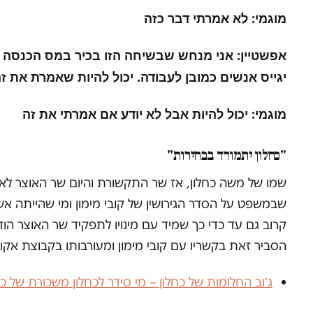
מוגמי: לא אמרתי דבר כזה
אפשטיין: אני מנחש שבשיחה הזו בכיר במס הכנסה שמ
יגייס אנשים כמובן לעבודה. יכול להיות שאמרת את ז
מוגמי: יכול להיות אבל לא יודע אם אמרתי את זה
"כחלון יתמודד בבחירות"
שמו של משה כחלון, אז שר התקשורת והיום שר האוצר לא נז
שבמשפט על הסדר הגירושין של קובי מימון ומי שהייתה אשת
קרוב גם עד כדי כך שמיד עם מינויו לתפקיד שר האוצר הוד
הסביר זאת בקשריו עם קובי מימון ומעורבותו בקבוצת אקויט
ג'וב החלומות של כחלון – מי סידר לכחלון משכורת של כ-2 מיליון שקלים בשנה?