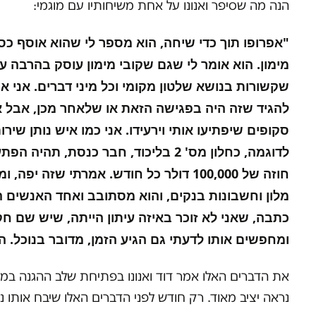
הנה מה שסיפר ואנונו על אחת משיחותיו עם מוגמי:
"אפרופו תוך כדי שיחה, הוא מספר לי שהוא אוסף כס
מימון. הוא אומר לי שגם שקובי מימון עוסק בהרבה ע
שקשורות בנושא שלטון מקומי וכל מיני דברים. אני א
להגיד שזה היה בפגישה הזאת או שלאחר מכן, אבל א
סקופים שיפתיעו אותי וירעידו. אני כמו איש נותן שיר
לדוגמה, כחלון מס' 2 בליכוד, חבר כנ
חוזה של 100,000 דולר כל חודש. אמרתי 
מלון וחשבונות בנקים, והוא מסתובב ואחד האנשים הג
כתבה, שאני לא זוכר באיזה עיתון הייתה, שיש שם חק
ומחפשים אותו לדעתי גם הגיע הזמן, מדובר בנוכל. הו
נראה יציב מאוד. רק חודש לפני הדברים האלו שיבח אותו נ