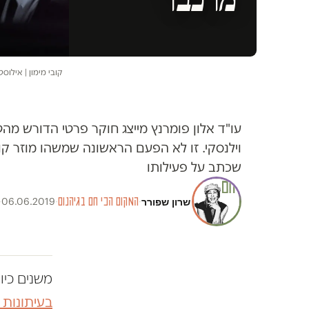
קובי מימון | אילוס
עו"ד אלון פומרנץ מייצג חוקר פרטי הדורש מהט
וילנסקי. זו לא הפעם הראשונה שמשהו מוזר קו
שכתב על פעילותו
שרון שפורר
·
המקום הכי חם בגיהנום
·
06.06.2019
·
משנים כיו
בעיתונות