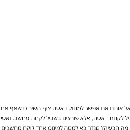
ל אותם אם אפשר למחוק דאטה צוף השיב לו שאף אחד
יל לקחת דאטה, אלא פורצים בשביל לקחת מחשב. ואטיא
מה הבעיה? טנדר בא למטה למינוס אחד לוקח מחשבים 