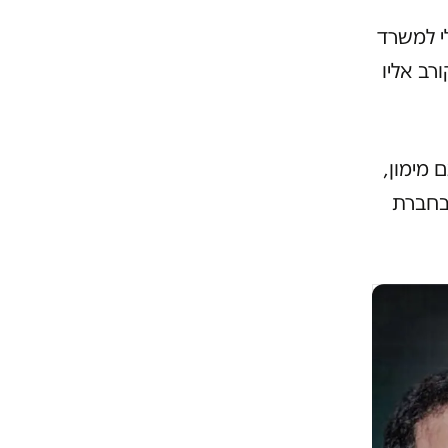
לי למשרד
רב אליו
 מימון,
(בחברת