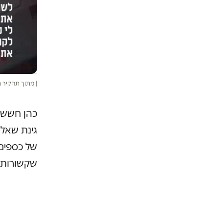
| מתוך תחקיר 
כהן חשש מ
גינת שאלה
של כספים 
שקשורות ל