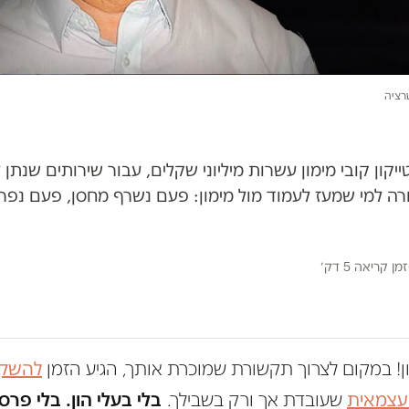
טרציה
ייקון קובי מימון עשרות מיליוני שקלים, עבור שירותים שנ
רה למי שמעז לעמוד מול מימון: פעם נשרף מחסן, פעם נפר
זמן קריאה 5 דק׳
ון! במקום לצרוך תקשורת שמוכרת אותך, הגיע הזמן
להשקי
 עצמאית
שעובדת אך ורק בשבילך.
בלי בעלי הון. בלי פרס