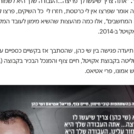
"אתה צריך שיעשו לך פריצה…העבודה שלך היא לשמור
ה אומר שפרצו אין לי כרטסת, חזרו לי כל השיקים, פרצו 
המחשבים", אלו כמה מהעצות שהשיא מימון לעובד המקו
טל ב-2014.
עדה פגישה בין שי כהן, שהסתבך אז בקשיים כספיים עם
יטה בקבוצת אקויטל, חיים צוף והמנכל הבכיר בקבוצה 
ש אמונו, פרי אטיאס.