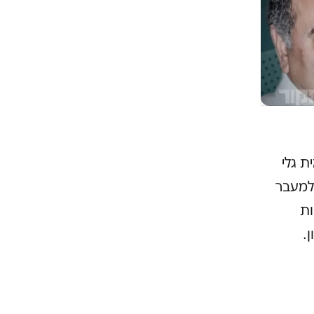
 גלי
למעבר
ות
.