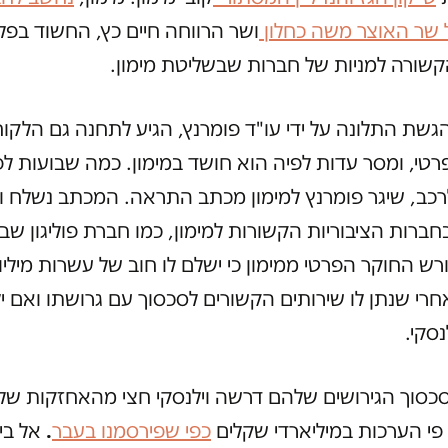
 שר האוצר משה כחלון
ושר הרווחה חיים כץ, החשוד בפלי
שורה למניות של חברות שבשליטת מימון.
הגשת התלונה על ידי עו"ד פומרנץ, הגיע לתחנה גם הלקוח
טי, ומסר עדות לפיה הוא חושד במימון. כמה שבועות לפ
רכב, שיגר פומרנץ למימון מכתב התראה. המכתב נשלח 
בחברות הציבוריות הקשורות למימון, כמו חברת פוליגון שב
ש החוקר הפרטי ממימון כי ישלם לו חוב של עשרות מיליונ
חרי שנתן לו שירותים הקשורים לסכסוך עם גרושתו ואם יל
נסקי.
סוך הגירושים שלהם דרשה וילנסקי חצי מהאחזקות של מ
.
פי הערכות במיליארדי שקלים
כפי שפירסמנו בעבר
אל בי