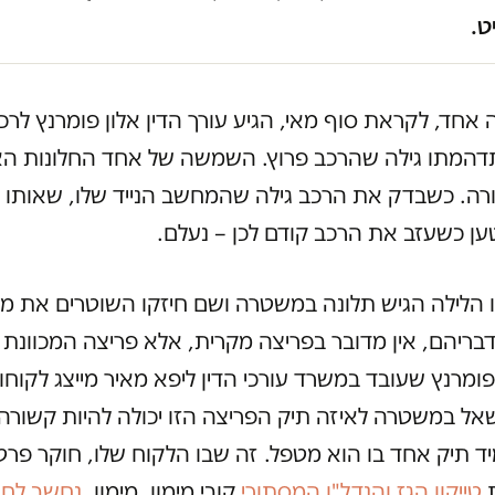
ט.
ה אחד, לקראת סוף מאי, הגיע עורך הדין אלון פומרנץ לרכב
דהמתו גילה שהרכב פרוץ. השמשה של אחד החלונות הא
רה. כשבדק את הרכב גילה שהמחשב הנייד שלו, שאותו 
ן כשעזב את הרכב קודם לכן – נעלם.
 הלילה הגיש תלונה במשטרה ושם חיזקו השוטרים את מ
ריהם, אין מדובר בפריצה מקרית, אלא פריצה המכוונת
מרנץ שעובד במשרד עורכי הדין ליפא מאיר מייצג לקוחות
ל במשטרה לאיזה תיק הפריצה הזו יכולה להיות קשורה
מיד תיק אחד בו הוא מטפל. זה שבו הלקוח שלו, חוקר פרט
ת
טייקון הגז והנדל"ן המסתורי
קובי מימון. מימון,
נחשב לח