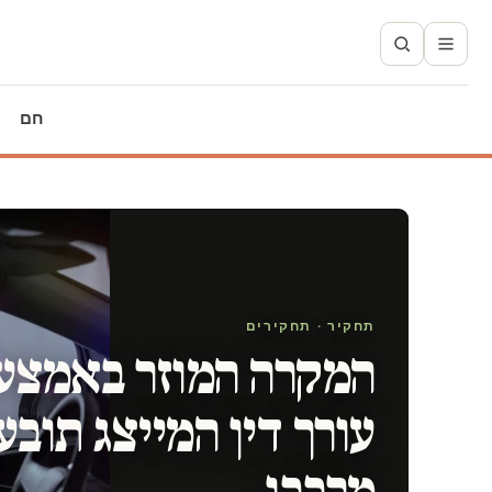
חם
תחקיר · תחקירים
המקרה המוזר באמצע
עורך דין המייצג תובע 
מרכבו