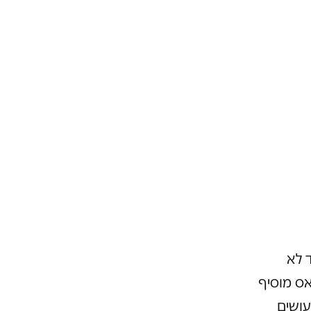
 לא
ס מוסיף
עושים