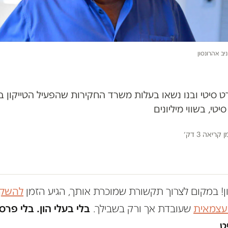
ניב אהרונסון
 סיטי ובנו נשאו בעלות משרד החקירות שהפעיל הטייקון ב
טי, בשווי מיליונים
ן קריאה 3 דק׳
ון! במקום לצרוך תקשורת שמוכרת אותך, הגיע הזמן
להשקי
 עצמאית
שעובדת אך ורק בשבילך.
בלי בעלי הון. בלי פרס
ט.