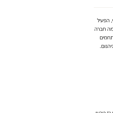
, הפעיל
מה חברה
תחמים
הנום.
גז טבעי