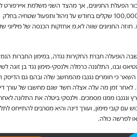
ר הפעלת החניונים, אך מהצד השני משלמת איירפורט ל
אחזקות 100,000 שקלים בחודש על ניהול ותפעול שטחיה בחלק
. חוזה החניונים שווה לא.מ אחזקות הכנסה של מיליוני שק
בה הופעלה חברת החקירות נגדה, במימון החברות הנמ
יאס ובנו, התלוננה כרמלה וילנסקי-מימון נגד בן זוגה לשע
 השאר כי חומרים נגנבו מהמחשב שלה ובהם גם הדיסק 
לאחר זמן מה עלה אצלה חשד שגם מחשבו של עורך דינ
פרץ ונגנבו ממנו מסמכים. וילנסקי ביטלה את התלונה לאח
ש עם קובי מימון, ועורך דינה והיא מסרבים להתייחס לתלו
ו לפרשה כולה.