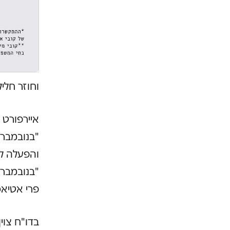
וחוזר חלי
איירפורט 
פרי אטיאס