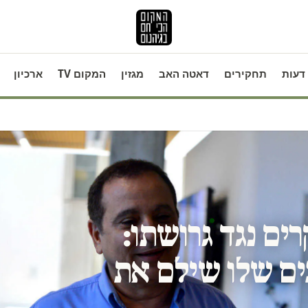
דעות
תחקירים
דאטה האב
מגזין
המקום TV
ארכיון
רים נגד גרושתו:
ים שלו שילם את