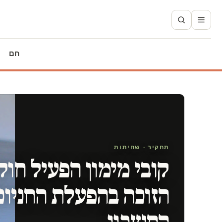
חם
תחקיר · שחיתות
קובי מימון הפעיל חוק
הזוכה בהפעלת החניונ
החשבון