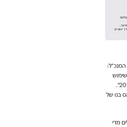
המנכ"ל:
 שימוש
והפעלה לגבי שמונה חניונים לתקופה שהוארכה עד 30 בנובמבר 2017".
יאס בנו של
למת לאיירפורט סיטי 468,000 שקלים מדי