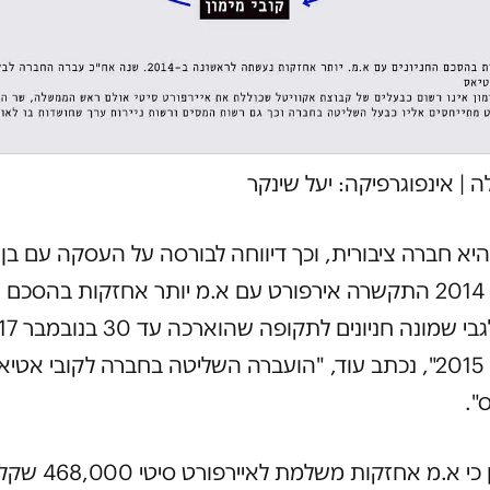
לה
|
אינפוגרפיקה: יעל שינקר
היא חברה ציבורית, וכך דיווחה לבורסה על העסקה עם בן 
"בנובמבר 2014 התקשרה אירפורט עם א.מ יותר אחזקות בהסכם
"בנובמבר 2015", נכתב עוד, "הועברה השליטה בחברה לקובי אט
".
בדו"ח צוין כי א.מ אחזקות מש