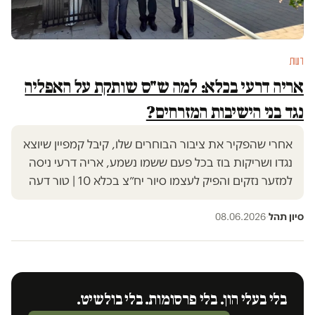
דעות
אריה דרעי בכלא: למה ש"ס שותקת על האפליה
נגד בני הישיבות המזרחים?
אחרי שהפקיר את ציבור הבוחרים שלו, קיבל קמפיין שיוצא
נגדו ושריקות בוז בכל פעם ששמו נשמע, אריה דרעי ניסה
למזער נזקים והפיק לעצמו סיור יח״צ בכלא 10 | טור דעה
סיון תהל
·
08.06.2026
בלי בעלי הון. בלי פרסומות. בלי בולשיט.