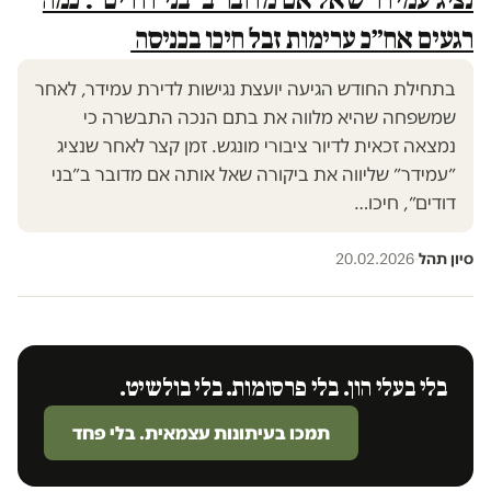
רגעים אח״כ ערימות זבל חיכו בכניסה
בתחילת החודש הגיעה יועצת נגישות לדירת עמידר, לאחר
שמשפחה שהיא מלווה את בתם הנכה התבשרה כי
נמצאה זכאית לדיור ציבורי מונגש. זמן קצר לאחר שנציג
״עמידר״ שליווה את ביקורה שאל אותה אם מדובר ב״בני
דודים״, חיכו…
סיון תהל
·
20.02.2026
בלי בעלי הון. בלי פרסומות. בלי בולשיט.
תמכו בעיתונות עצמאית. בלי פחד