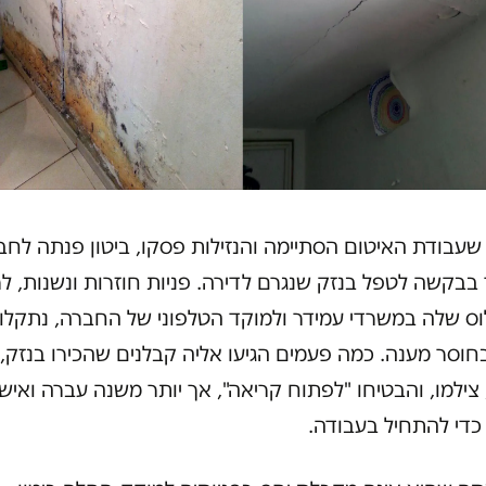
שעבודת האיטום הסתיימה והנזילות פסקו, ביטון פנתה לחב
בבקשה לטפל בנזק שנגרם לדירה. פניות חוזרות ונשנות, לר
וס שלה במשרדי עמידר ולמוקד הטלפוני של החברה, נתקלו
חוסר מענה. כמה פעמים הגיעו אליה קבלנים שהכירו בנזק,
צילמו, והבטיחו "לפתוח קריאה", אך יותר משנה עברה ואיש
כדי להתחיל בעבודה.