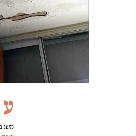
ע
משנים 