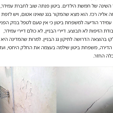
 השינה של חמשת הילדים. ביטון פנתה שוב לחברת עמידר,
אליה רכז. הוא מצא שהמקור בגג שאינו אטום, ויש לזפת א
מידר הודיעה למשפחת ביטון כי אין טעם לטפל בנזק הפנימ
ודת הזיפות לא תבוצע. דיירי הבניין, לא כולם דיירי עמידר,
 בהוצאה הדרושה לתיקון גג הבניין. למרות שהמדינה היא
הדירה, משפחת ביטון שילמה בעצמה את החלק היחסי, ועד 
לה החזר.