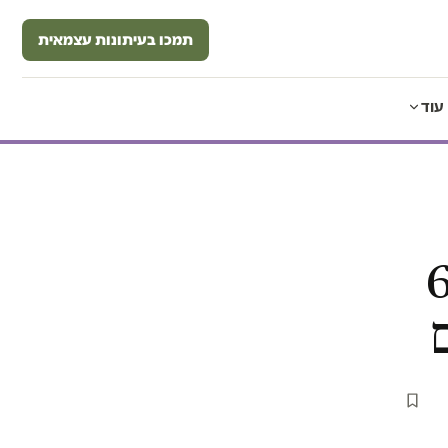
תמכו בעיתונות עצמאית
עוד
נפשות ו-60