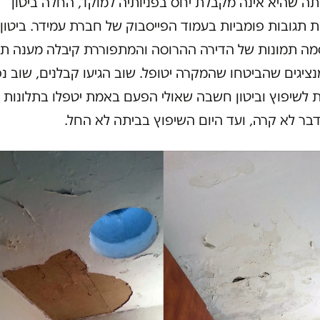
ה שהיא אינה מקבלת יחס בפניותיה למוקד, החלה ביטון
 תגובות פומביות בעמוד הפייסבוק של חברת עמידר. ביטון,
ה תמונות של הדירה ההרוסה והמתפוררת קיבלה מענה תוך
ציגים שהביטחו שהמקרה יטופל. שוב הגיעו קבלנים, שוב נ
 לשיפוץ וביטון חשבה שאולי הפעם באמת יטפלו בתלונות 
בר לא קרה, ועד היום השיפוץ בביתה לא החל.