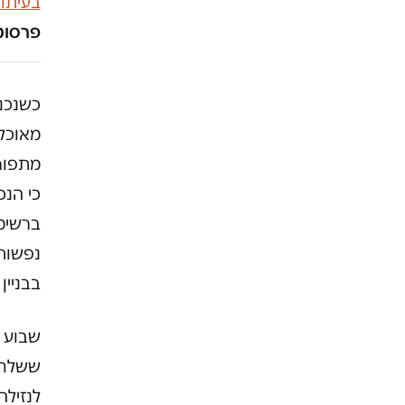
בעיתו
פרסומו
כשנכנס
מאוכל
מתפור
ברשימ
בבניין 
שבוע 
ששלחה
לנזילה