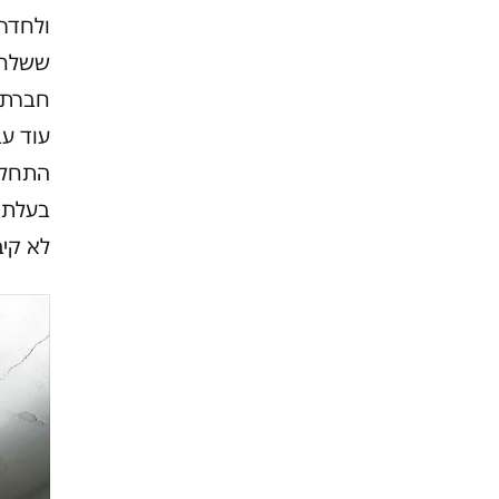
ולחדר
ששלחה 
חברת ע
עוד עב
התחלקו
בעלת 
לא קיב