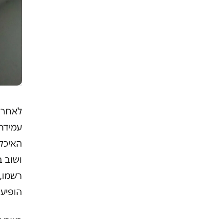
לאחר 
עמידר 
האיכל
ושוב ב
רשמו, 
הופיע 