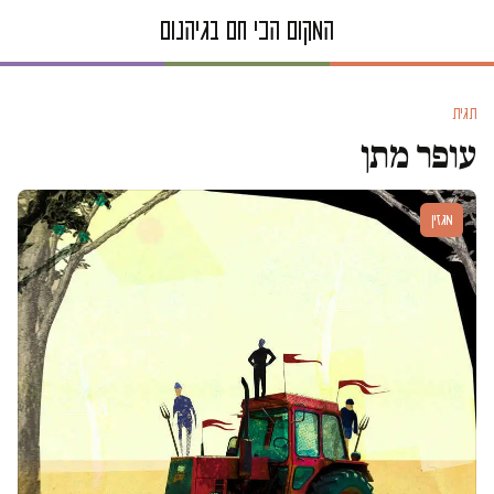
תגית
עופר מתן
מגזין