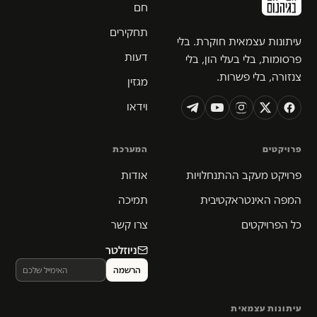
חם
תחקירים
עיתונות עצמאית חוקרת. בלי
דעות
פרסומות, בלי בעלי הון, בלי
צנזורה, בלי פשרות.
מגזין
וידאו
פרויקטים
המערכת
פרויקט מעקב ההתנחלויות
אודות
המפה האינטראקטיבית
תמיכה
כל הפרויקטים
צרו קשר
ניוזלטר
עיתונות עצמאית