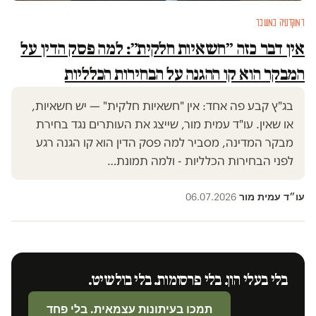
דמוקרטיה במשבר
אין דבר כזה ״חשאיות חלקית״: למה פסק הדין על
המבקר הוא קו ההגנה על הבחירות הכלליות
בג"ץ קבע פה אחד: אין "חשאיות חלקית" — יש חשאיות,
או שאין. עו"ד עמית מור, שייצג את העותרים נגד בחירת
מבקר המדינה, מסביר למה פסק הדין הוא קו הגנה רגע
לפני הבחירות הכלליות - ולמה תמונת…
עו״ד עמית מור
06.07.2026
·
בלי בעלי הון. בלי פרסומות. בלי בולשיט.
תמכו בעיתונות עצמאית. בלי פחד