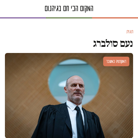
תגית
נעם סולברג
דמוקרטיה במשבר