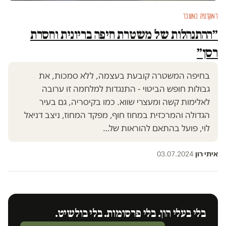
דמוקרטיה במשבר
״ההתנהלות של משטרת חיפה בריונית וחסרת
רסן״
בחיפה המשטרה קובעת בעצמה, ללא סמכות, את
גבולות חופש הביטוי - התנגדות למלחמה זו ערובה
לאלימות קשה ומעצרי שווא. כמו בקיסריה, גם בעיר
הגדולה והמרכזית במחוז חוף, מפקד המחוז, ניצב דניאל
לוי, פועל בהתאם להוראות של…
איתי רון
·
03.07.2024
בלי בעלי הון. בלי פרסומות. בלי בולשיט.