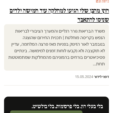
בריאות הנפש
חוץ מהבן שלי הגיעו למחלקה עוד חמישה ילדים
שניסו להתאבד
משרד הבריאות גורר רגליים והמערך הציבורי לבריאות
הנפש בקריסה מוחלטת | תכנית החירום שהוצגה
בנובמבר לאור הזינוק בפניות מאז פרצה המלחמה, עדיין
לא תוקצבה ולא נקבעו לוחות זמנים למימושה. בינתיים
פסיכיאטרים בורחים בהמוניהם מהמחלקות שמתמוטטות
תחת…
דפני לידור
·
15.05.2024
בלי בעלי הון. בלי פרסומות. בלי בולשיט.