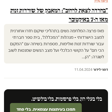
אלימות מינית
"בחרדה לצאת לרחוב": המאבק של שורדות זנות
מאז ה-7 באוקטובר
מאז פרצה המלחמה נשים בתהליכי שיקום חזרו אחורנית
למצב הישרדותי • מנהלות "המכללה", בית ספר חברתי
עבור שורדות זנות ואלימות, מספרות בשיחה עם "המקום
הכי חם" על הקושי הכלכלי ועל מצב הנשים שמנסות לשוב
לשגרה: "הן…
דפני לידור
·
11.04.2024
בלי בעלי הון. בלי פרסומות. בלי בולשיט.
תמכו בעיתונות עצמאית. בלי פחד