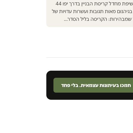
להתעלמות: לאחר חשיפת מחדל קריסת הבניין בדרך יפו 44
בגיהנום מאות תגובות ועשרות עדויות של
 שמבהירות: הקריסה בליל הסדר…
תמכו בעיתונות עצמאית. בלי פחד