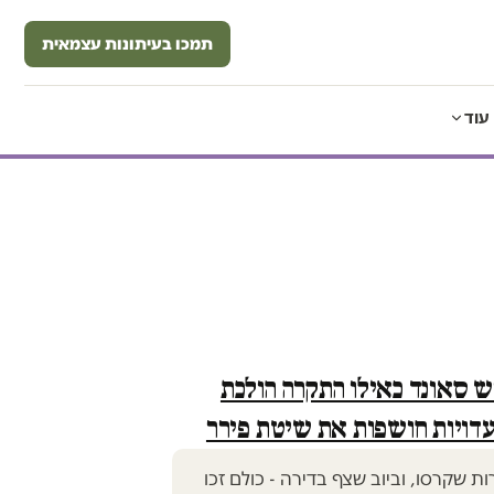
תמכו בעיתונות עצמאית
עוד
ש סאונד כאילו התקרה הולכת
דויות חושפות את שיטת פירר
 שקרסו, וביוב שצף בדירה - כולם זכו