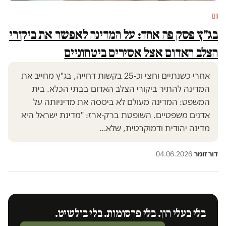
חם
בג"ץ פסק פה אחד: על המדינה לאפשר את ביקורי
הצלב האדום אצל אסירים ביטחוניים
אחרי כשנתיים וחצי וכ-25 בקשות דחייה, בג"ץ מחייב את
המדינה להתיר ביקורי הצלב האדום בבתי הכלא. בית
המשפט: המדינה מעולם לא ביססה את מדיניותה על
אדנים משפטיים. השופטת ברק-ארז: "מדינת ישראל היא
מדינה יהודית ודמוקרטית, שלא…
דור זומר
·
04.06.2026
בלי בעלי הון. בלי פרסומות. בלי בולשיט.