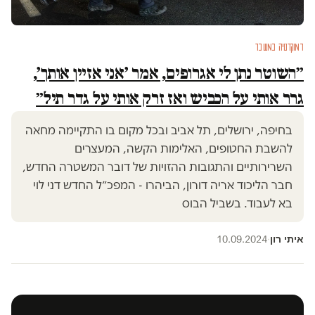
דמוקרטיה במשבר
״השוטר נתן לי אגרופים, אמר ׳אני אזיין אותך׳,
גרר אותי על הכביש ואז זרק אותי על גדר תיל״
בחיפה, ירושלים, תל אביב ובכל מקום בו התקיימה מחאה
להשבת החטופים, האלימות הקשה, המעצרים
השרירותיים והתגובות ההזויות של דובר המשטרה החדש,
חבר הליכוד אריה דורון, הביהרו - המפכ״ל החדש דני לוי
בא לעבוד. בשביל הבוס
איתי רון
10.09.2024
·