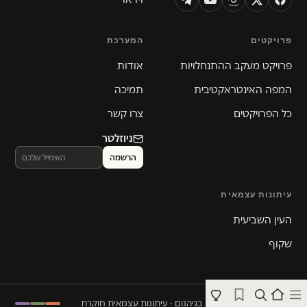
פרויקטים
המערכת
פרויקט מעקב ההתנחלויות
אודות
המפה האינטראקטיבית
תמיכה
כל הפרויקטים
צרו קשר
ניוזלטר
עיתונות עצמאית
העין השביעית
שקוף
© 2026 המקום הכי חם בגיהנום · עיתונות עצמאית חוקרת