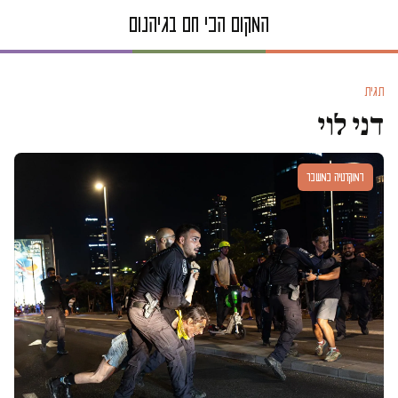
תגית
דני לוי
דמוקרטיה במשבר