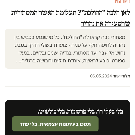
בריאות הנפש
לאן הלכה ״ההולכת״? תעלומת האשה המסתורית
שהסעירה את נהריה
מאחורי גבה קראו לה "ההולכת". כל מי שנסע בכביש בין
נהריה לחיפה חלף על פניה - צועדת בשולי הדרך במבט
נחוש אל עבר יעד מסתורי. בגדיה ישנים ובלויים, בנעלי
ספורט וכובע לראשה, אוחזת תיקים וחבושה ברגליה.…
מלודי שור
·
06.05.2024
בלי בעלי הון. בלי פרסומות. בלי בולשיט.
תמכו בעיתונות עצמאית. בלי פחד