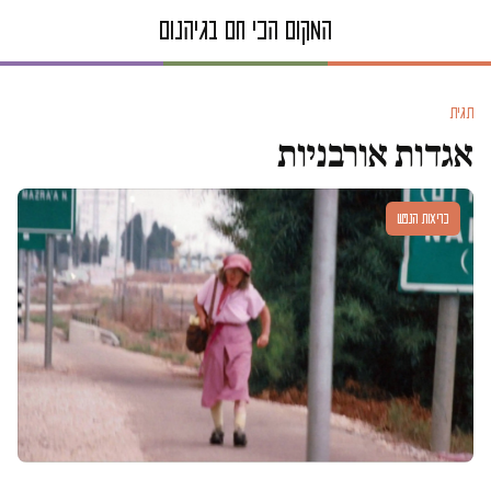
תגית
אגדות אורבניות
בריאות הנפש